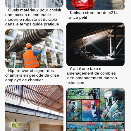
Quels matériaux pour choisir
Tableau street art de c214
une maison et immeuble
france petit
moderne robuste et durable
dans le temps guide pratique
Y a t il une taxe d
Btp trouver et signer des
amenagement de combles
chantiers en periode de crise
idee amenagement maison
employé de chantier
extension