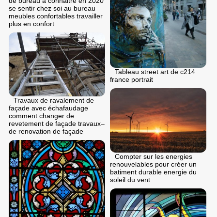
de bureau a connaitre en 2020
se sentir chez soi au bureau
meubles confortables travailler
plus en confort
Tableau street art de c214
france portrait
Travaux de ravalement de
façade avec échafaudage
comment changer de
revetement de façade travaux–
de renovation de façade
Compter sur les energies
renouvelables pour créer un
batiment durable energie du
soleil du vent