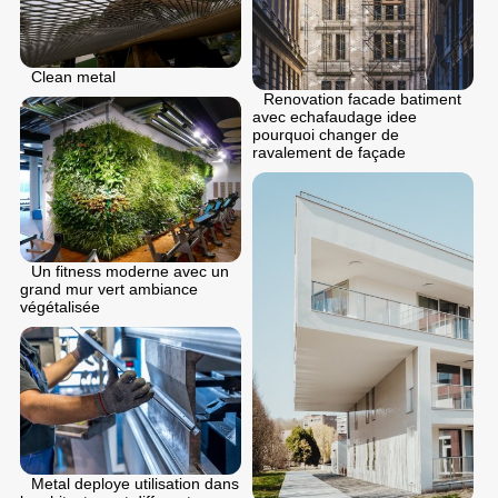
Clean metal
Renovation facade batiment
avec echafaudage idee
pourquoi changer de
ravalement de façade
Un fitness moderne avec un
grand mur vert ambiance
végétalisée
Metal deploye utilisation dans