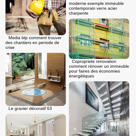
moderne exemple immeuble
contemporain verre acier
charpente
Media btp comment trouver
des chantiers en periode de
crise
Copropriete renovation
comment rénover un immeuble
pour faires des économies
énergétiques
Le gravier décoratif 63