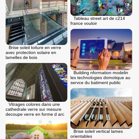
Tableau street art de c214
france vouloir
Brise soleil toiture en verre
avec protection solaire en
lamelles de bois
Building nformation modelin
les technologies domotique au
servce du batiment public
Vitrages colores dans une
cathedrale verre sur mesure
decoupe verre en forme d arc
Brise soleil vertical lames
orientables