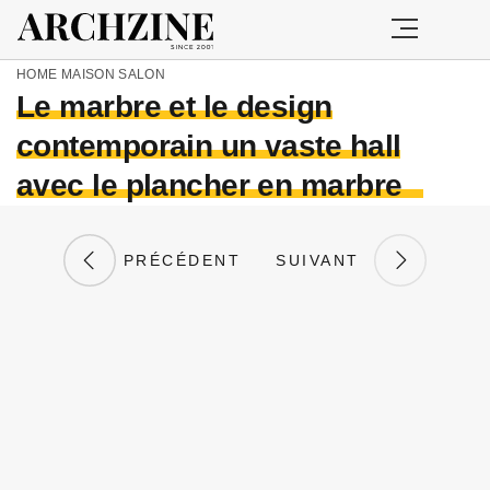
HOME
MAISON
SALON
Le marbre et le design
contemporain un vaste hall
avec le plancher en marbre
PRÉCÉDENT
SUIVANT