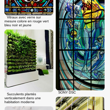
Vitraux avec verre sur
mesure colore en rouge vert
bleu noir et jaune
SONY DSC
Succulents plantés
verticalement dans une
habitation moderne