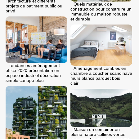
l architecture et differents
Quels matériaux de
projets de batiment public ou
construction pour construire un
privé
immeuble ou maison robuste
et durable
Tendances aménagement
Amenagement combles en
office 2020 présentation en
chambre à coucher scandinave
espace industriel décoration
murs blancs parquet bois
simple canapé bleu
clair
Maison en container en
pleine nature collines vertes