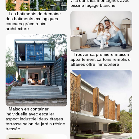
villa dans les montagnes avec
piscine façage blanche
Les batiments de demaine
des batiments ecologiques
conçues grâce à bim
architecture
Trouver sa première maison
appartement cartons remplis d
affaires offre immobilière
Maison en container
individuelle avec escalier
aspect industriel deux étages
terrasse salon de jardin résine
tressée