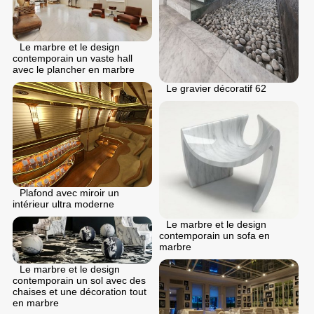
Le marbre et le design
contemporain un vaste hall
avec le plancher en marbre
Le gravier décoratif 62
Plafond avec miroir un
intérieur ultra moderne
Le marbre et le design
contemporain un sofa en
marbre
Le marbre et le design
contemporain un sol avec des
chaises et une décoration tout
en marbre