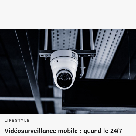
LIFESTYLE
Vidéosurveillance mobile : quand le 24/7