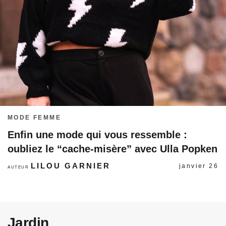
MODE FEMME
Enfin une mode qui vous ressemble :
oubliez le “cache-misère” avec Ulla Popken
LILOU GARNIER
janvier 26
AUTEUR
Jardin