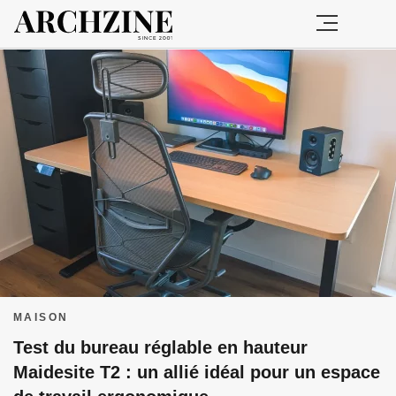
MAISON
Test du bureau réglable en hauteur
Maidesite T2 : un allié idéal pour un espace