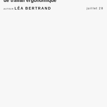
de travail ergonomique
LÉA BERTRAND
juillet 28
AUTEUR