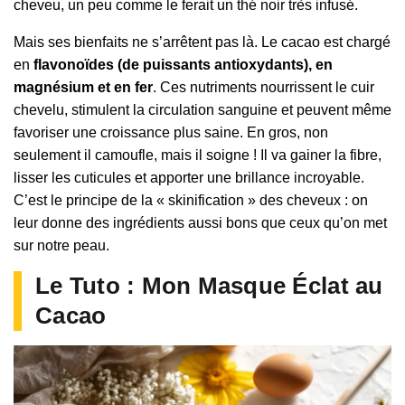
cheveu, un peu comme le ferait un thé noir très infusé.
Mais ses bienfaits ne s’arrêtent pas là. Le cacao est chargé
en
flavonoïdes (de puissants antioxydants), en
magnésium et en fer
. Ces nutriments nourrissent le cuir
chevelu, stimulent la circulation sanguine et peuvent même
favoriser une croissance plus saine. En gros, non
seulement il camoufle, mais il soigne ! Il va gainer la fibre,
lisser les cuticules et apporter une brillance incroyable.
C’est le principe de la « skinification » des cheveux : on
leur donne des ingrédients aussi bons que ceux qu’on met
sur notre peau.
Le Tuto : Mon Masque Éclat au
Cacao