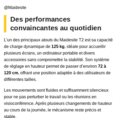
@Maidesite
Des performances
convaincantes au quotidien
L’un des principaux atouts du Maidesite T2 est sa capacité
de charge dynamique de
125 kg
, idéale pour accueillir
plusieurs écrans, un ordinateur portable et divers
accessoires sans compromettre la stabilité. Son système
de réglage en hauteur permet de passer d’environ
72 à
120 cm
, offrant une position adaptée à des utilisateurs de
différentes tailles.
Les mouvements sont fluides et suffisamment silencieux
pour ne pas perturber le travail ou les réunions en
visioconférence. Après plusieurs changements de hauteur
au cours de la journée, le mécanisme reste précis et
stable.