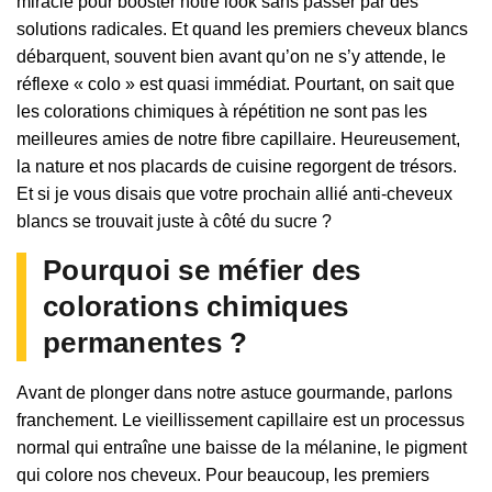
miracle pour booster notre look sans passer par des
solutions radicales. Et quand les premiers cheveux blancs
débarquent, souvent bien avant qu’on ne s’y attende, le
réflexe « colo » est quasi immédiat. Pourtant, on sait que
les colorations chimiques à répétition ne sont pas les
meilleures amies de notre fibre capillaire. Heureusement,
la nature et nos placards de cuisine regorgent de trésors.
Et si je vous disais que votre prochain allié anti-cheveux
blancs se trouvait juste à côté du sucre ?
Pourquoi se méfier des
colorations chimiques
permanentes ?
Avant de plonger dans notre astuce gourmande, parlons
franchement. Le vieillissement capillaire est un processus
normal qui entraîne une baisse de la mélanine, le pigment
qui colore nos cheveux. Pour beaucoup, les premiers