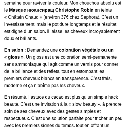
semaine pour raviver la couleur. Mon chouchou absolu est
le
Masque нюансиращ Christophe Robin
en teinte
« Châtain Chaud » (environ 37€ chez Sephora). C’est un
investissement, mais le pot dure longtemps et le résultat
est digne d’un salon. Il laisse les cheveux incroyablement
doux et brillants.
En salon :
Demandez une
coloration végétale ou un
« gloss »
. Un gloss est une coloration semi-permanente
sans ammoniaque qui agit comme un vernis pour donner
de la brillance et des reflets, tout en estompant les
premiers cheveux blancs en transparence. C’est frais,
moderne et ça n’abîme pas les cheveux.
En résumé, l’astuce du cacao est plus qu’un simple hack
beauté. C’est une invitation à la « slow beauty », à prendre
soin de ses cheveux avec des gestes simples et
respectueux. C’est une solution parfaite pour tricher un peu
avec les premiers signes du temps, tout en offrant un