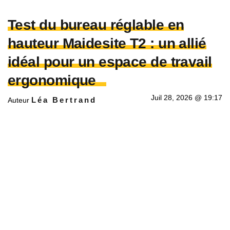
Test du bureau réglable en
hauteur Maidesite T2 : un allié
idéal pour un espace de travail
ergonomique
Juil 28, 2026 @ 19:17
Léa Bertrand
Auteur