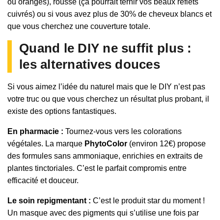
ou orangés), rousse (ça pourrait ternir vos beaux reflets
cuivrés) ou si vous avez plus de 30% de cheveux blancs et
que vous cherchez une couverture totale.
Quand le DIY ne suffit plus :
les alternatives douces
Si vous aimez l’idée du naturel mais que le DIY n’est pas
votre truc ou que vous cherchez un résultat plus probant, il
existe des options fantastiques.
En pharmacie :
Tournez-vous vers les colorations
végétales. La marque
PhytoColor
(environ 12€) propose
des formules sans ammoniaque, enrichies en extraits de
plantes tinctoriales. C’est le parfait compromis entre
efficacité et douceur.
Le soin repigmentant :
C’est le produit star du moment !
Un masque avec des pigments qui s’utilise une fois par