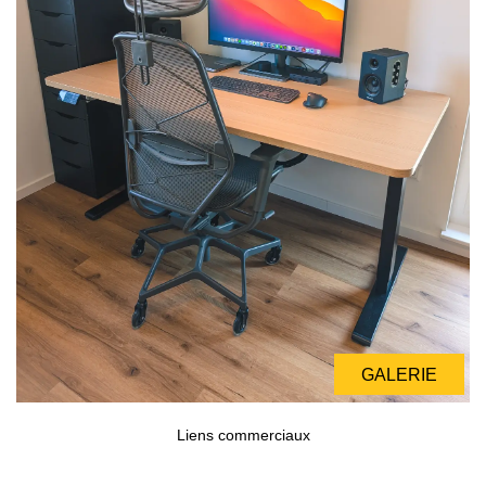
GALERIE
GALERIE
Liens commerciaux