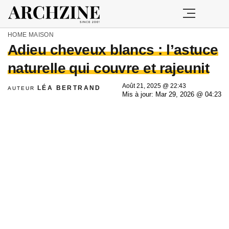
HOME
MAISON
Adieu cheveux blancs : l’astuce
naturelle qui couvre et rajeunit
Août 21, 2025 @ 22:43
LÉA BERTRAND
AUTEUR
Mis à jour: Mar 29, 2026 @ 04:23