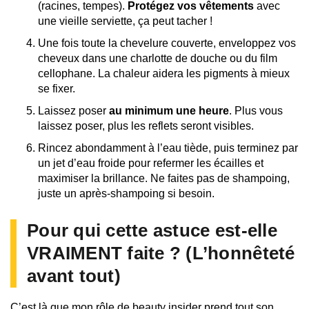
(racines, tempes).
Protégez vos vêtements
avec
une vieille serviette, ça peut tacher !
Une fois toute la chevelure couverte, enveloppez vos
cheveux dans une charlotte de douche ou du film
cellophane. La chaleur aidera les pigments à mieux
se fixer.
Laissez poser
au minimum une heure
. Plus vous
laissez poser, plus les reflets seront visibles.
Rincez abondamment à l’eau tiède, puis terminez par
un jet d’eau froide pour refermer les écailles et
maximiser la brillance. Ne faites pas de shampoing,
juste un après-shampoing si besoin.
Pour qui cette astuce est-elle
VRAIMENT faite ? (L’honnêteté
avant tout)
C’est là que mon rôle de beauty insider prend tout son