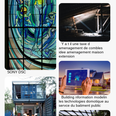
Y a t il une taxe d
amenagement de combles
idee amenagement maison
extension
SONY DSC
Building nformation modelin
les technologies domotique au
servce du batiment public