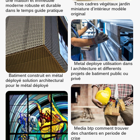
une maison et immeuble
Trois cadres végétaux jardin
moderne robuste et durable
miniature d’intérieur modèle
dans le temps guide pratique
original
Metal deploye utilisation dans
l architecture et differents
projets de batiment public ou
Batiment construit en métal
privé
déployé solution architectural
pour le métal déployé
Media btp comment trouver
des chantiers en periode de
crise