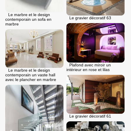
Le marbre et le design
Le gravier décoratif 63
contemporain un sofa en
marbre
Plafond avec miroir un
intérieur en rose et lilas
Le marbre et le design
contemporain un vaste hall
avec le plancher en marbre
Le gravier décoratif 61