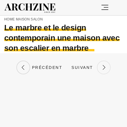
HOME
MAISON
SALON
Le marbre et le design
contemporain une maison avec
son escalier en marbre
PRÉCÉDENT
SUIVANT