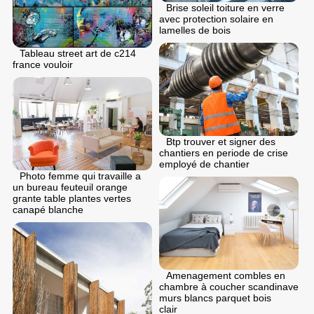
Brise soleil toiture en verre
avec protection solaire en
lamelles de bois
Tableau street art de c214
france vouloir
Btp trouver et signer des
chantiers en periode de crise
employé de chantier
Photo femme qui travaille a
un bureau feuteuil orange
grante table plantes vertes
canapé blanche
Amenagement combles en
chambre à coucher scandinave
murs blancs parquet bois
clair