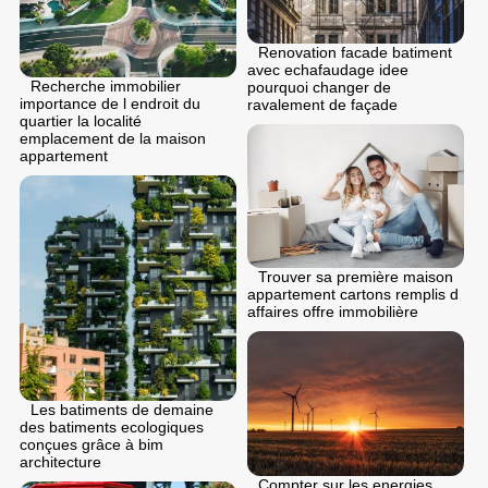
Renovation facade batiment
avec echafaudage idee
Recherche immobilier
pourquoi changer de
importance de l endroit du
ravalement de façade
quartier la localité
emplacement de la maison
appartement
Trouver sa première maison
appartement cartons remplis d
affaires offre immobilière
Les batiments de demaine
des batiments ecologiques
conçues grâce à bim
architecture
Compter sur les energies