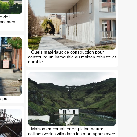
e de l
placement
Quels matériaux de construction pour
construire un immeuble ou maison robuste et
durable
 petit
Maison en container en pleine nature
collines vertes villa dans les montagnes avec