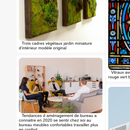
Trois cadres végétaux jardin miniature
d’intérieur modèle original
Vitraux av
rouge vert b
Tendances d aménagement de bureau a
connaitre en 2020 se sentir chez soi au
bureau meubles confortables travailler plus
en confort