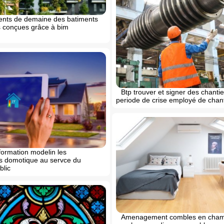
ents de demaine des batiments
 conçues grâce à bim
Btp trouver et signer des chanti
periode de crise employé de chant
formation modelin les
s domotique au servce du
blic
Amenagement combles en chamb