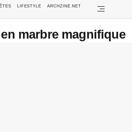
ÊTES
LIFESTYLE
ARCHZINE.NET
r en marbre magnifique