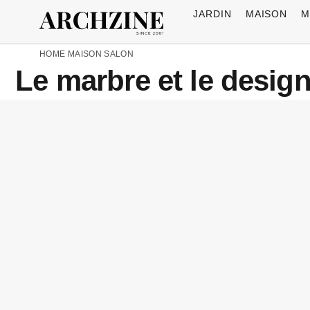
JARDIN
MAISON
M
HOME
MAISON
SALON
Le marbre et le desig