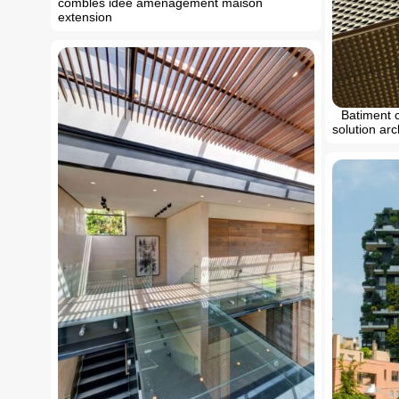
combles idee amenagement maison
extension
Batiment c
solution arch