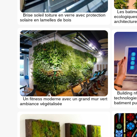
Les batim
Brise soleil toiture en verre avec protection
ecologiques
solaire en lamelles de bois
architecture
Building n
technologie
Un fitness moderne avec un grand mur vert
batiment pu
ambiance végétalisée