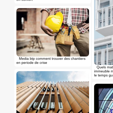
Media btp comment trouver des chantiers
en periode de crise
Quels mate
immeuble m
le temps gu