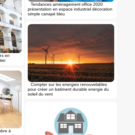
Tendances aménagement office 2020
présentation en espace industriel décoration
simple canapé bleu
ers en
ier
Compter sur les energies renouvelables
pour créer un batiment durable energie du
soleil du vent
re à