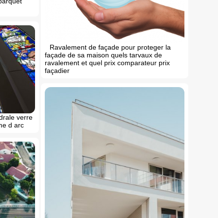
parquet
Ravalement de façade pour proteger la
façade de sa maison quels tarvaux de
ravalement et quel prix comparateur prix
façadier
drale verre
me d arc