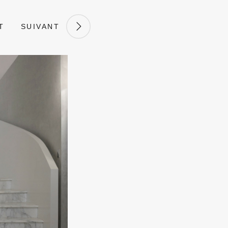
T
SUIVANT