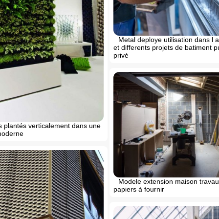
Metal deploye utilisation dans l 
et differents projets de batiment p
privé
s plantés verticalement dans une
moderne
Modele extension maison travau
papiers à fournir