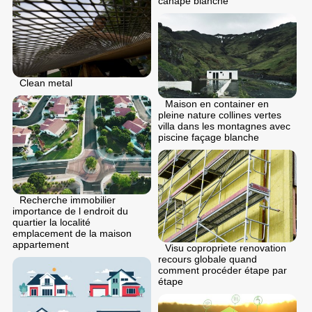
canapé blanche
Clean metal
Maison en container en
pleine nature collines vertes
villa dans les montagnes avec
piscine façage blanche
Recherche immobilier
importance de l endroit du
quartier la localité
emplacement de la maison
appartement
Visu copropriete renovation
recours globale quand
comment procéder étape par
étape