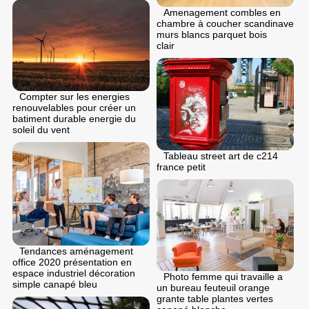
Amenagement combles en
chambre à coucher scandinave
murs blancs parquet bois
clair
Compter sur les energies
renouvelables pour créer un
batiment durable energie du
soleil du vent
Tableau street art de c214
france petit
Tendances aménagement
office 2020 présentation en
espace industriel décoration
Photo femme qui travaille a
simple canapé bleu
un bureau feuteuil orange
grante table plantes vertes