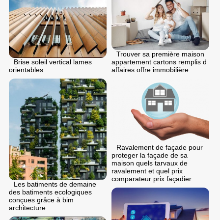
Trouver sa première maison
appartement cartons remplis d
Brise soleil vertical lames
affaires offre immobilière
orientables
Ravalement de façade pour
proteger la façade de sa
maison quels tarvaux de
ravalement et quel prix
comparateur prix façadier
Les batiments de demaine
des batiments ecologiques
conçues grâce à bim
architecture