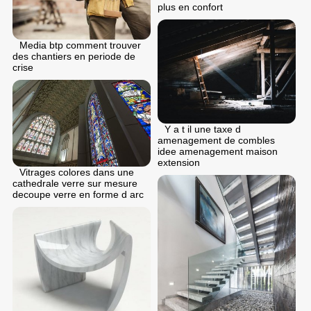
plus en confort
Media btp comment trouver
des chantiers en periode de
crise
Y a t il une taxe d
amenagement de combles
idee amenagement maison
extension
Vitrages colores dans une
cathedrale verre sur mesure
decoupe verre en forme d arc