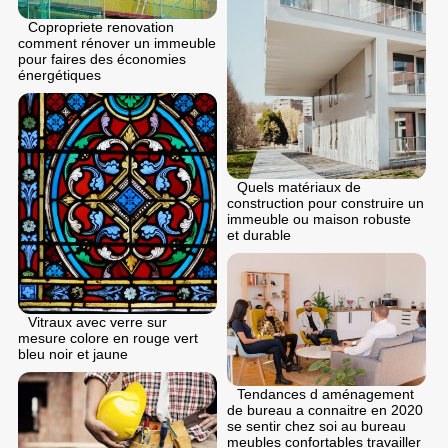
Copropriete renovation
comment rénover un immeuble
pour faires des économies
énergétiques
Quels matériaux de
construction pour construire un
immeuble ou maison robuste
et durable
Vitraux avec verre sur
mesure colore en rouge vert
bleu noir et jaune
Tendances d aménagement
de bureau a connaitre en 2020
se sentir chez soi au bureau
meubles confortables travailler