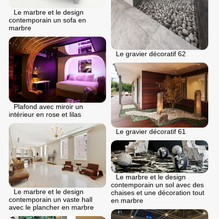
Le marbre et le design
contemporain un sofa en
marbre
Le gravier décoratif 62
Plafond avec miroir un
intérieur en rose et lilas
Le gravier décoratif 61
Le marbre et le design
contemporain un sol avec des
Le marbre et le design
chaises et une décoration tout
contemporain un vaste hall
en marbre
avec le plancher en marbre