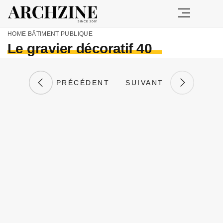
HOME
BÂTIMENT PUBLIQUE
Le gravier décoratif 40
PRÉCÉDENT
SUIVANT