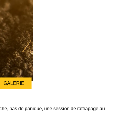
GALERIE
 coche, pas de panique, une session de rattrapage au