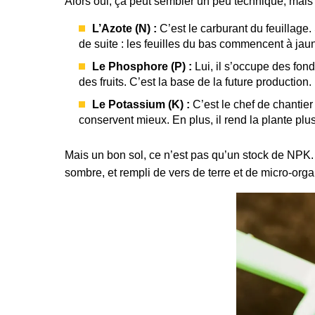
Alors oui, ça peut sembler un peu technique, mais p
L’Azote (N) :
C’est le carburant du feuillage.
de suite : les feuilles du bas commencent à jaun
Le Phosphore (P) :
Lui, il s’occupe des fond
des fruits. C’est la base de la future production.
Le Potassium (K) :
C’est le chef de chantier 
conservent mieux. En plus, il rend la plante pl
Mais un bon sol, ce n’est pas qu’un stock de NPK. C
sombre, et rempli de vers de terre et de micro-orga