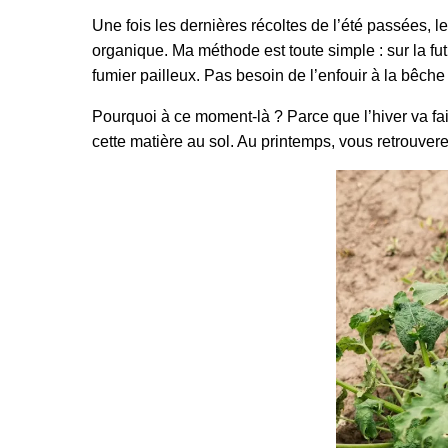
Une fois les dernières récoltes de l’été passées, l
organique. Ma méthode est toute simple : sur la f
fumier pailleux. Pas besoin de l’enfouir à la bêche 
Pourquoi à ce moment-là ? Parce que l’hiver va fai
cette matière au sol. Au printemps, vous retrouve