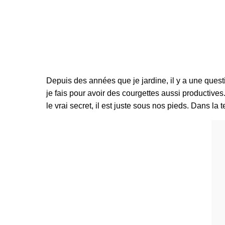
Depuis des années que je jardine, il y a une ques
je fais pour avoir des courgettes aussi productive
le vrai secret, il est juste sous nos pieds. Dans la t