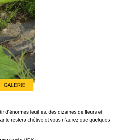
GALERIE
r d’énormes feuilles, des dizaines de fleurs et
 plante restera chétive et vous n’aurez que quelques