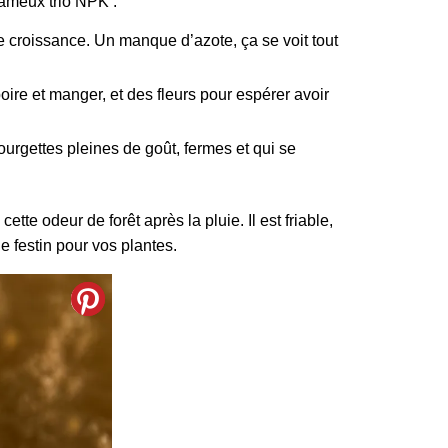
fameux trio NPK :
de croissance. Un manque d’azote, ça se voit tout
boire et manger, et des fleurs pour espérer avoir
courgettes pleines de goût, fermes et qui se
te odeur de forêt après la pluie. Il est friable,
e festin pour vos plantes.