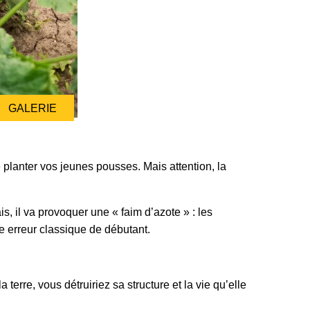
GALERIE
planter vos jeunes pousses. Mais attention, la
ais, il va provoquer une « faim d’azote » : les
ne erreur classique de débutant.
erre, vous détruiriez sa structure et la vie qu’elle