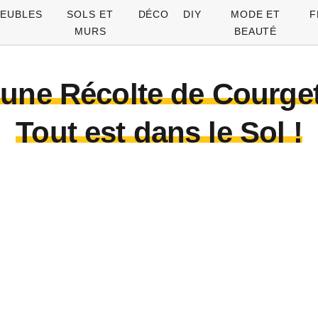
EUBLES
SOLS ET
DÉCO
DIY
MODE ET
F
MURS
BEAUTÉ
’une Récolte de Courge
Tout est dans le Sol !