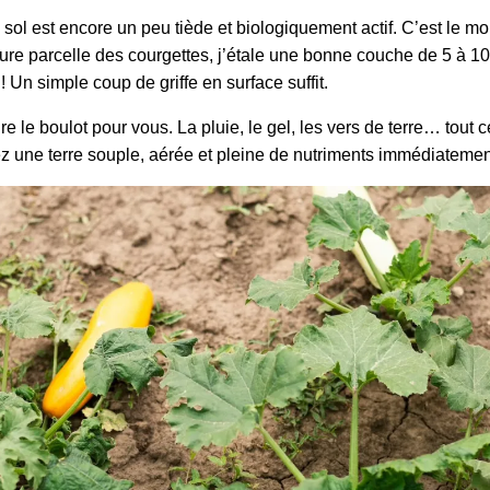
e sol est encore un peu tiède et biologiquement actif. C’est le m
uture parcelle des courgettes, j’étale une bonne couche de 5 à
! Un simple coup de griffe en surface suffit.
re le boulot pour vous. La pluie, le gel, les vers de terre… tout
rez une terre souple, aérée et pleine de nutriments immédiateme