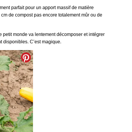
oment parfait pour un apport massif de matière
 10 cm de compost pas encore totalement mûr ou de
 ce petit monde va lentement décomposer et intégrer
nt disponibles. C’est magique.