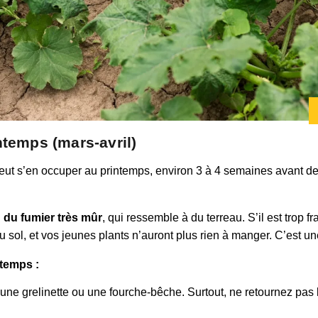
ntemps (mars-avril)
t s’en occuper au printemps, environ 3 à 4 semaines avant de 
 du fumier très mûr
, qui ressemble à du terreau. S’il est trop fr
u sol, et vos jeunes plants n’auront plus rien à manger. C’est u
ntemps :
ne grelinette ou une fourche-bêche. Surtout, ne retournez pas la t