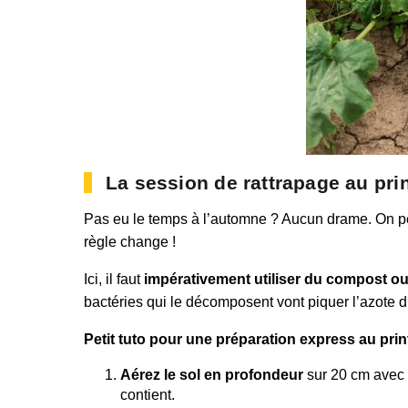
La session de rattrapage au pri
Pas eu le temps à l’automne ? Aucun drame. On peu
règle change !
Ici, il faut
impérativement utiliser du compost ou
bactéries qui le décomposent vont piquer l’azote d
Petit tuto pour une préparation express au pri
Aérez le sol en profondeur
sur 20 cm avec u
contient.