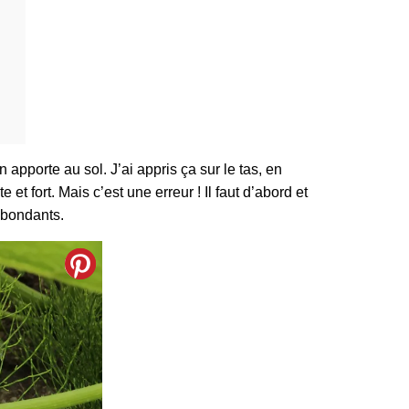
pporte au sol. J’ai appris ça sur le tas, en
e et fort. Mais c’est une erreur ! Il faut d’abord et
 abondants.