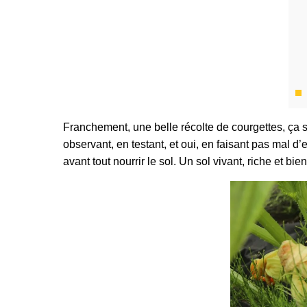
Franchement, une belle récolte de courgettes, ça s
observant, en testant, et oui, en faisant pas mal d’err
avant tout nourrir le sol. Un sol vivant, riche et b