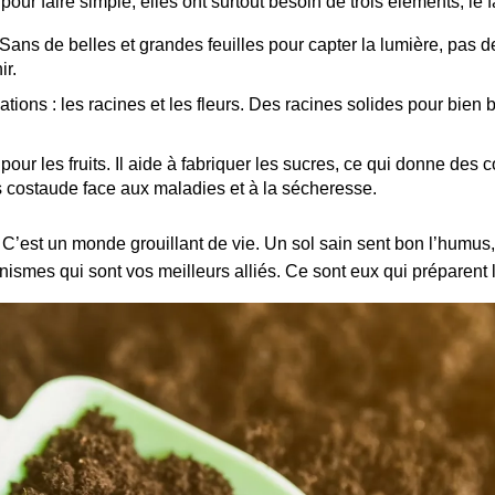
our faire simple, elles ont surtout besoin de trois éléments, le 
 Sans de belles et grandes feuilles pour capter la lumière, pas 
ir.
ations : les racines et les fleurs. Des racines solides pour bien 
pour les fruits. Il aide à fabriquer les sucres, ce qui donne des 
us costaude face aux maladies et à la sécheresse.
’est un monde grouillant de vie. Un sol sain sent bon l’humus, cet
nismes qui sont vos meilleurs alliés. Ce sont eux qui préparent l