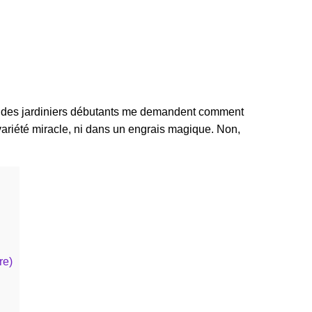
ns, des jardiniers débutants me demandent comment
 variété miracle, ni dans un engrais magique. Non,
re)