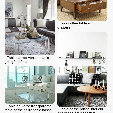
Teak coffee table with
drawers
Table carrée verre et tapis
gris géométrique
Table en verre transparente
Table basse ronde intérieur
table basse carre table basse