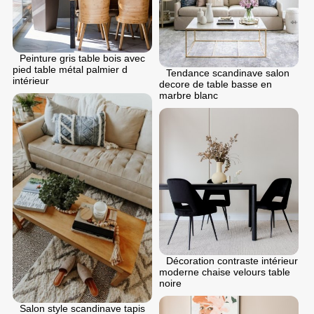
Peinture gris table bois avec
pied table métal palmier d
Tendance scandinave salon
intérieur
decore de table basse en
marbre blanc
Décoration contraste intérieur
moderne chaise velours table
noire
Salon style scandinave tapis