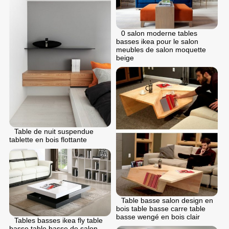
0 salon moderne tables
basses ikea pour le salon
meubles de salon moquette
beige
Table de nuit suspendue
tablette en bois flottante
Table basse salon design en
bois table basse carre table
basse wengé en bois clair
Tables basses ikea fly table
basse table basse de salon