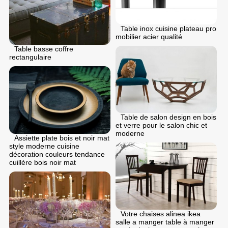
Table inox cuisine plateau pro
mobilier acier qualité
Table basse coffre
rectangulaire
Table de salon design en bois
et verre pour le salon chic et
moderne
Assiette plate bois et noir mat
style moderne cuisine
décoration couleurs tendance
cuillère bois noir mat
Votre chaises alinea ikea
salle a manger table à manger