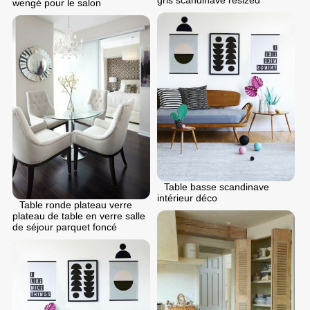
gris scandinave resized
wengé pour le salon
Table basse scandinave
intérieur déco
Table ronde plateau verre
plateau de table en verre salle
de séjour parquet foncé