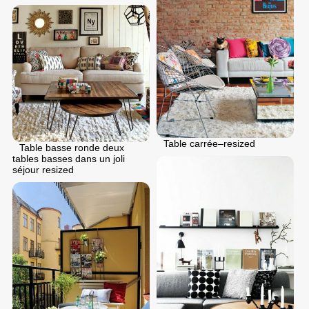
Table carrée–resized
Table basse ronde deux
tables basses dans un joli
séjour resized