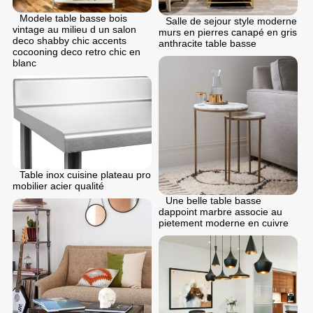
Modele table basse bois
Salle de sejour style moderne
vintage au milieu d un salon
murs en pierres canapé en gris
deco shabby chic accents
anthracite table basse
cocooning deco retro chic en
blanc
Table inox cuisine plateau pro
mobilier acier qualité
Une belle table basse
dappoint marbre associe au
pietement moderne en cuivre