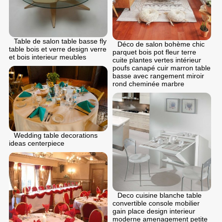
Table de salon table basse fly
Déco de salon bohème chic
table bois et verre design verre
parquet bois pot fleur terre
et bois interieur meubles
cuite plantes vertes intérieur
poufs canapé cuir marron table
basse avec rangement miroir
rond cheminée marbre
Wedding table decorations
ideas centerpiece
Deco cuisine blanche table
convertible console mobilier
gain place design interieur
moderne amenagement petite