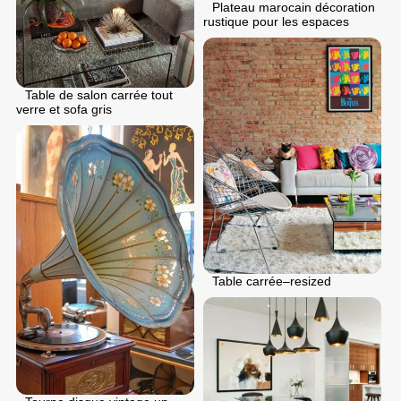
Plateau marocain décoration
rustique pour les espaces
Table de salon carrée tout
verre et sofa gris
Table carrée–resized