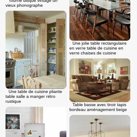
Tourne disque vintage un
vieux phonographe
Une jolie table rectangulaire
en verre table de cuisine en
verre chaises de cuisine
Une table de cuisine pliante
table salle a manger rétro
rustique
Table basse avec tiroir tapis
bordeau aménagement beige