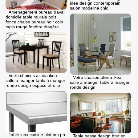
idee design contemporain
salon moderne chic
Amenagement bureau travail
domicile table murale bois
fonce chaise bureau noir coin
tapis rouge fenêtre étagère
Votre chaises alinea ikea
Votre chaises alinea ikea
salle a manger table à manger
salle a manger table à manger
ronde design espace etroite
ronde design
Table inox cuisine plateau pro
Table basse design brut en