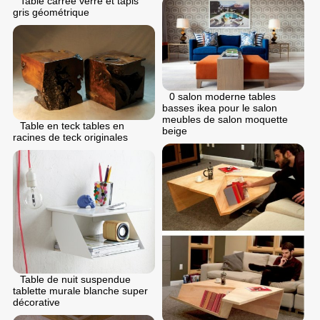
Table carrée verre et tapis
gris géométrique
0 salon moderne tables
basses ikea pour le salon
meubles de salon moquette
Table en teck tables en
beige
racines de teck originales
Table de nuit suspendue
tablette murale blanche super
décorative