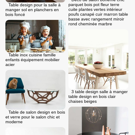
parquet bois pot fleur terre
Table design pour la salle à
cuite plantes vertes intérieur
manger sol en planchers en
poufs canapé cuir marron table
bois foncé
basse avec rangement miroir
rond cheminée marbre
Table inox cuisine famille
enfants équipement mobilier
acier
3 table design salle à manger
table design en bois clair
chaises beiges
Table de salon design en bois
et verre pour le salon chic et
moderne