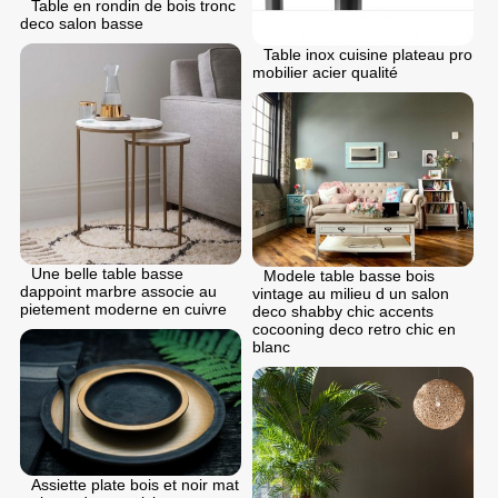
Table en rondin de bois tronc
deco salon basse
Table inox cuisine plateau pro
mobilier acier qualité
Une belle table basse
Modele table basse bois
dappoint marbre associe au
vintage au milieu d un salon
pietement moderne en cuivre
deco shabby chic accents
cocooning deco retro chic en
blanc
Assiette plate bois et noir mat