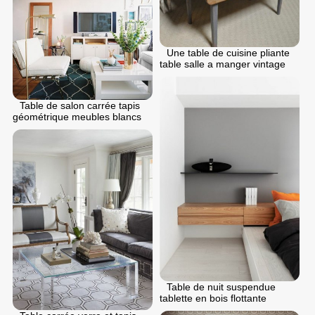
Une table de cuisine pliante
table salle a manger vintage
Table de salon carrée tapis
géométrique meubles blancs
Table de nuit suspendue
tablette en bois flottante