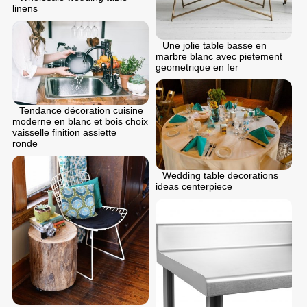
linens
Une jolie table basse en
marbre blanc avec pietement
geometrique en fer
Tendance décoration cuisine
moderne en blanc et bois choix
vaisselle finition assiette
ronde
Wedding table decorations
ideas centerpiece