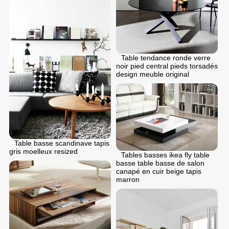
Table tendance ronde verre
noir pied central pieds torsadés
design meuble original
Table basse scandinave tapis
gris moelleux resized
Tables basses ikea fly table
basse table basse de salon
canapé en cuir beige tapis
marron