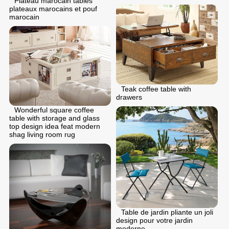
Plateau marocain tables
plateaux marocains et pouf
marocain
Teak coffee table with
drawers
Wonderful square coffee
table with storage and glass
top design idea feat modern
shag living room rug
Table de jardin pliante un joli
design pour votre jardin
moderne