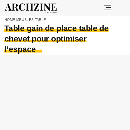
HOME
MEUBLES
TABLE
Table gain de place table de
chevet pour optimiser
l’espace