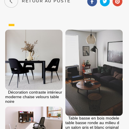
RETOUR AU POSTE
Décoration contraste intérieur
moderne chaise velours table
noire
Table basse en bois modele
table basse ronde au milieu d
un salon gris et blanc original