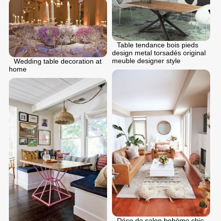
Table tendance bois pieds
design metal torsadés original
meuble designer style
Wedding table decoration at
home
Déco de salon bohème chic