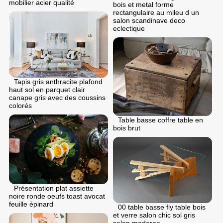
mobilier acier qualité
bois et metal forme
rectangulaire au mileu d un
salon scandinave deco
eclectique
Tapis gris anthracite plafond
haut sol en parquet clair
canape gris avec des coussins
colorés
Table basse coffre table en
bois brut
Présentation plat assiette
noire ronde oeufs toast avocat
feuille épinard
00 table basse fly table bois
et verre salon chic sol gris
salon moderne