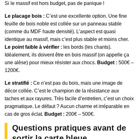
Si le massif est hors budget, pas de panique !
Le placage bois :
C’est une excellente option. Une fine
feuille de bois noble est collée sur un panneau stable
(comme du MDF haute densité). L’aspect est quasi
identique au massif, mais c’est plus stable et moins cher.
Le point faible à vérifier :
les bords (les chants).
Idéalement, ils doivent être en bois massif (on appelle ça
une alèse) pour mieux résister aux chocs.
Budget :
500€ –
1200€.
Le stratifié :
Ce n’est pas du bois, mais une image de
décor collée. C’est le champion de la résistance aux
taches et aux rayures. Très facile d’entretien, c’est un choix
pragmatique. Le défaut ? Aucun charme et irréparable en
cas de gros éclat.
Budget :
200€ – 500€.
Questions pratiques avant de
sortir la carte bleue