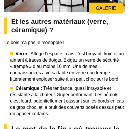
GALERIE
Et les autres matériaux (verre,
céramique) ?
Le bois n’a pas le monopole !
Verre :
Allège l’espace, mais c’est bruyant, froid et un
aimant à traces de doigts. Exigez un verre de sécurité
« trempé » d’au moins 10 mm. Une de mes
connaissances a vu sa table en verre non trempé
littéralement exploser suite à un petit choc sur le bord.
Céramique :
Très tendance, quasi inrayable et
résistante à la chaleur. Super performant. Les bémols :
c’est lourd, potentiellement cassant sur les bords en cas
de gros choc, et le bruit des couverts posés dessus peut
en agacer certains.
Le mot de la fin : où trouver la