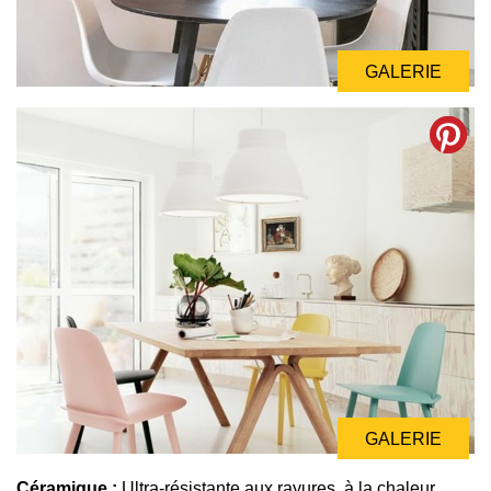
GALERIE
GALERIE
Céramique :
Ultra-résistante aux rayures, à la chaleur