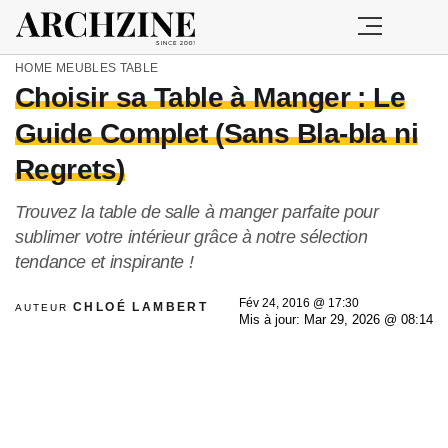
HOME
MEUBLES
TABLE
Choisir sa Table à Manger : Le
Guide Complet (Sans Bla-bla ni
Regrets)
Trouvez la table de salle à manger parfaite pour
sublimer votre intérieur grâce à notre sélection
tendance et inspirante !
Fév 24, 2016 @ 17:30
CHLOÉ LAMBERT
AUTEUR
Mis à jour: Mar 29, 2026 @ 08:14