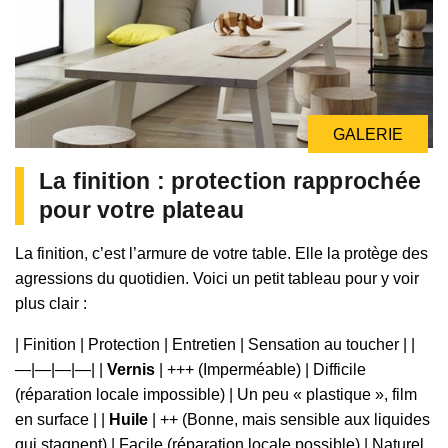
GALERIE
La finition : protection rapprochée
pour votre plateau
La finition, c’est l’armure de votre table. Elle la protège des
agressions du quotidien. Voici un petit tableau pour y voir
plus clair :
| Finition | Protection | Entretien | Sensation au toucher | |
—|—|—|—| |
Vernis
| +++ (Imperméable) | Difficile
(réparation locale impossible) | Un peu « plastique », film
en surface | |
Huile
| ++ (Bonne, mais sensible aux liquides
qui stagnent) | Facile (réparation locale possible) | Naturel,