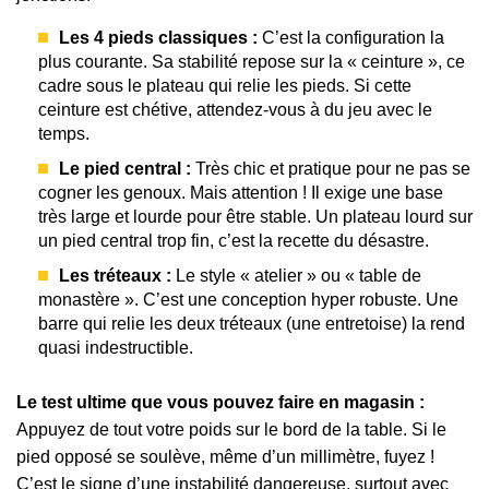
Les 4 pieds classiques :
C’est la configuration la
plus courante. Sa stabilité repose sur la « ceinture », ce
cadre sous le plateau qui relie les pieds. Si cette
ceinture est chétive, attendez-vous à du jeu avec le
temps.
Le pied central :
Très chic et pratique pour ne pas se
cogner les genoux. Mais attention ! Il exige une base
très large et lourde pour être stable. Un plateau lourd sur
un pied central trop fin, c’est la recette du désastre.
Les tréteaux :
Le style « atelier » ou « table de
monastère ». C’est une conception hyper robuste. Une
barre qui relie les deux tréteaux (une entretoise) la rend
quasi indestructible.
Le test ultime que vous pouvez faire en magasin :
Appuyez de tout votre poids sur le bord de la table. Si le
pied opposé se soulève, même d’un millimètre, fuyez !
C’est le signe d’une instabilité dangereuse, surtout avec