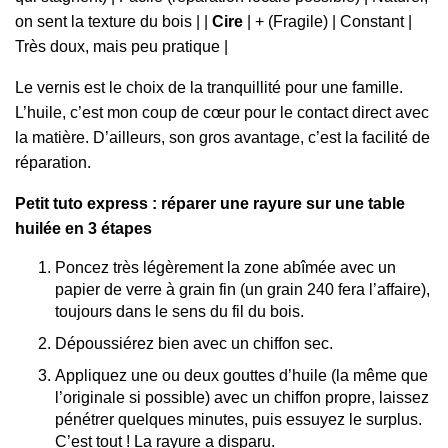
on sent la texture du bois | |
Cire
| + (Fragile) | Constant |
Très doux, mais peu pratique |
Le vernis est le choix de la tranquillité pour une famille.
L’huile, c’est mon coup de cœur pour le contact direct avec
la matière. D’ailleurs, son gros avantage, c’est la facilité de
réparation.
Petit tuto express : réparer une rayure sur une table
huilée en 3 étapes
Poncez très légèrement la zone abîmée avec un
papier de verre à grain fin (un grain 240 fera l’affaire),
toujours dans le sens du fil du bois.
Dépoussiérez bien avec un chiffon sec.
Appliquez une ou deux gouttes d’huile (la même que
l’originale si possible) avec un chiffon propre, laissez
pénétrer quelques minutes, puis essuyez le surplus.
C’est tout ! La rayure a disparu.