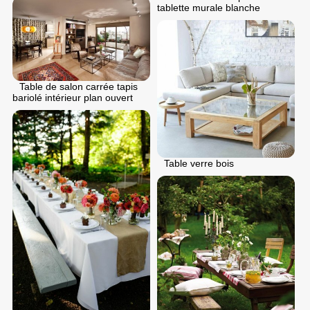
tablette murale blanche
Table de salon carrée tapis
bariolé intérieur plan ouvert
Table verre bois