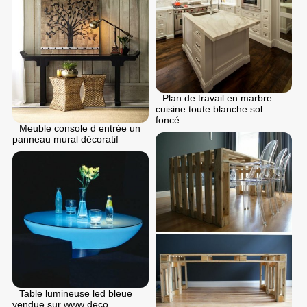
Plan de travail en marbre
cuisine toute blanche sol
foncé
Meuble console d entrée un
panneau mural décoratif
Table lumineuse led bleue
vendue sur www deco