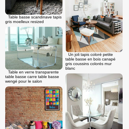
Table basse scandinave tapis
gris moelleux resized
Un joli tapis coloré petite
table basse en bois canapé
gris coussins colorés mur
blanc
Table en verre transparente
table basse carre table basse
wengé pour le salon