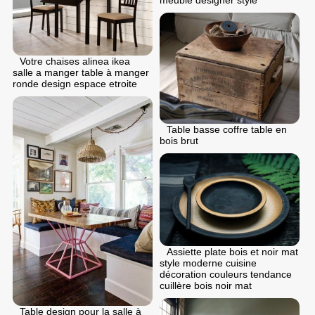
Votre chaises alinea ikea
salle a manger table à manger
ronde design espace etroite
Table basse coffre table en
bois brut
Assiette plate bois et noir mat
style moderne cuisine
décoration couleurs tendance
cuillère bois noir mat
Table design pour la salle à