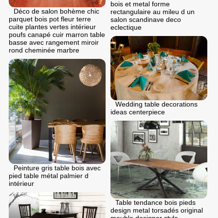
bois et metal forme
Déco de salon bohème chic
rectangulaire au mileu d un
parquet bois pot fleur terre
salon scandinave deco
cuite plantes vertes intérieur
eclectique
poufs canapé cuir marron table
basse avec rangement miroir
rond cheminée marbre
Wedding table decorations
ideas centerpiece
Peinture gris table bois avec
pied table métal palmier d
intérieur
Table tendance bois pieds
design metal torsadés original
meuble designer style