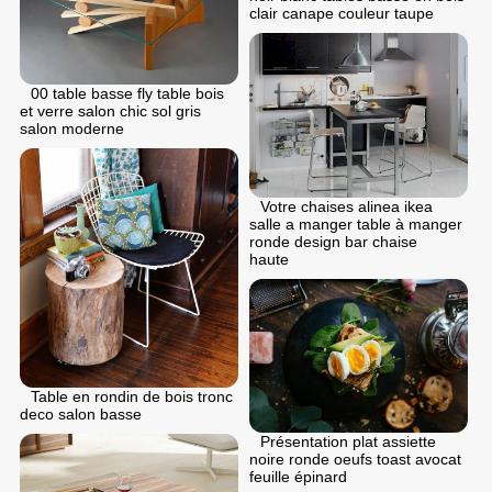
clair canape couleur taupe
00 table basse fly table bois
et verre salon chic sol gris
salon moderne
Votre chaises alinea ikea
salle a manger table à manger
ronde design bar chaise
haute
Table en rondin de bois tronc
deco salon basse
Présentation plat assiette
noire ronde oeufs toast avocat
feuille épinard