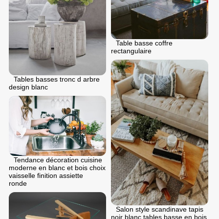
Table basse coffre
rectangulaire
Tables basses tronc d arbre
design blanc
Tendance décoration cuisine
moderne en blanc et bois choix
vaisselle finition assiette
ronde
Salon style scandinave tapis
noir blanc tables basse en bois