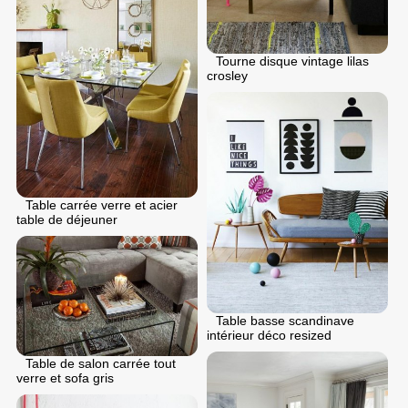
Tourne disque vintage lilas
crosley
Table carrée verre et acier
table de déjeuner
Table basse scandinave
intérieur déco resized
Table de salon carrée tout
verre et sofa gris