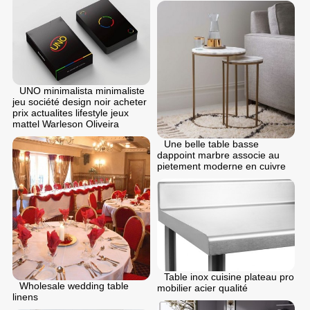
UNO minimalista minimaliste
jeu société design noir acheter
prix actualites lifestyle jeux
mattel Warleson Oliveira
Une belle table basse
dappoint marbre associe au
pietement moderne en cuivre
Table inox cuisine plateau pro
Wholesale wedding table
mobilier acier qualité
linens