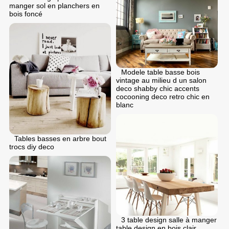
manger sol en planchers en
bois foncé
Modele table basse bois
vintage au milieu d un salon
deco shabby chic accents
cocooning deco retro chic en
blanc
Tables basses en arbre bout
trocs diy deco
3 table design salle à manger
table design en bois clair