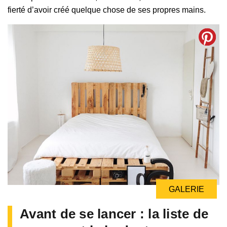
fierté d’avoir créé quelque chose de ses propres mains.
GALERIE
GALERIE
Avant de se lancer : la liste de