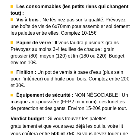
Les consommables (les petits riens qui changent
tout) :
Vis à bois :
Ne lésinez pas sur la qualité. Prévoyez
une boîte de vis de 6x70mm pour assembler solidement
les palettes entre elles. Comptez 10-15€.
Papier de verre :
Il vous faudra plusieurs grains.
Prévoyez au moins 3-4 feuilles de chaque : grain
grossier (80), moyen (120) et fin (180 ou 220). Budget :
environ 10€.
Finition :
Un pot de vernis à base d’eau (plus sain
pour l’intérieur) ou d’huile pour bois. Comptez entre 20€
et 30€.
Équipement de sécurité :
NON NÉGOCIABLE ! Un
masque anti-poussière (FFP2 minimum), des lunettes
de protection et des gants. Environ 15-20€ pour le tout.
Verdict budget :
Si vous trouvez les palettes
gratuitement et que vous avez déjà les outils, votre lit
vous coûtera entre
50€ et 75€
. Si vous devez louer une