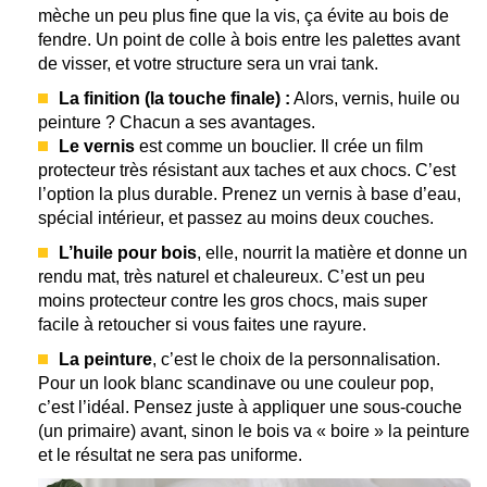
mèche un peu plus fine que la vis, ça évite au bois de
fendre. Un point de colle à bois entre les palettes avant
de visser, et votre structure sera un vrai tank.
La finition (la touche finale) :
Alors, vernis, huile ou
peinture ? Chacun a ses avantages.
Le vernis
est comme un bouclier. Il crée un film
protecteur très résistant aux taches et aux chocs. C’est
l’option la plus durable. Prenez un vernis à base d’eau,
spécial intérieur, et passez au moins deux couches.
L’huile pour bois
, elle, nourrit la matière et donne un
rendu mat, très naturel et chaleureux. C’est un peu
moins protecteur contre les gros chocs, mais super
facile à retoucher si vous faites une rayure.
La peinture
, c’est le choix de la personnalisation.
Pour un look blanc scandinave ou une couleur pop,
c’est l’idéal. Pensez juste à appliquer une sous-couche
(un primaire) avant, sinon le bois va « boire » la peinture
et le résultat ne sera pas uniforme.