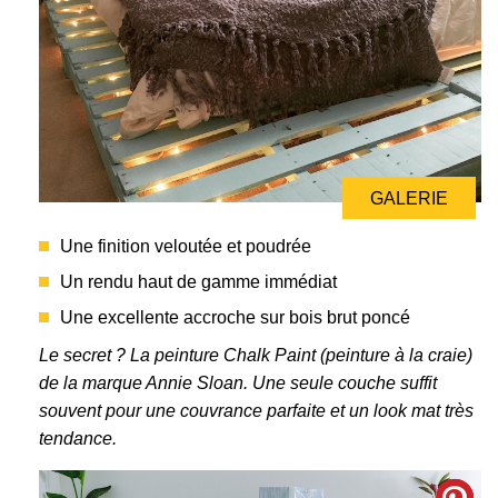
GALERIE
GALERIE
Une finition veloutée et poudrée
Un rendu haut de gamme immédiat
Une excellente accroche sur bois brut poncé
Le secret ? La peinture Chalk Paint (peinture à la craie)
de la marque Annie Sloan. Une seule couche suffit
souvent pour une couvrance parfaite et un look mat très
tendance.