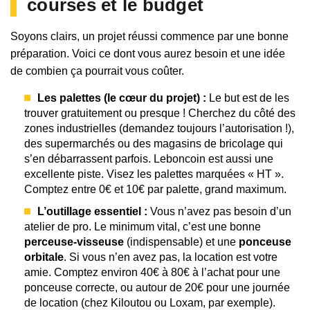
courses et le budget
Soyons clairs, un projet réussi commence par une bonne
préparation. Voici ce dont vous aurez besoin et une idée
de combien ça pourrait vous coûter.
Les palettes (le cœur du projet) :
Le but est de les
trouver gratuitement ou presque ! Cherchez du côté des
zones industrielles (demandez toujours l’autorisation !),
des supermarchés ou des magasins de bricolage qui
s’en débarrassent parfois. Leboncoin est aussi une
excellente piste. Visez les palettes marquées « HT ».
Comptez entre 0€ et 10€ par palette, grand maximum.
L’outillage essentiel :
Vous n’avez pas besoin d’un
atelier de pro. Le minimum vital, c’est une bonne
perceuse-visseuse
(indispensable) et une
ponceuse
orbitale
. Si vous n’en avez pas, la location est votre
amie. Comptez environ 40€ à 80€ à l’achat pour une
ponceuse correcte, ou autour de 20€ pour une journée
de location (chez Kiloutou ou Loxam, par exemple).