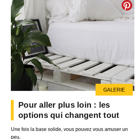
GALERIE
GALERIE
Pour aller plus loin : les
options qui changent tout
Une fois la base solide, vous pouvez vous amuser un
peu.