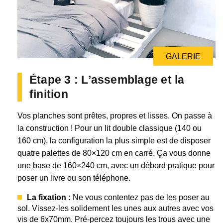
GALERIE
GALERIE
Étape 3 : L’assemblage et la
finition
Vos planches sont prêtes, propres et lisses. On passe à
la construction ! Pour un lit double classique (140 ou
160 cm), la configuration la plus simple est de disposer
quatre palettes de 80×120 cm en carré. Ça vous donne
une base de 160×240 cm, avec un débord pratique pour
poser un livre ou son téléphone.
La fixation :
Ne vous contentez pas de les poser au
sol. Vissez-les solidement les unes aux autres avec vos
vis de 6x70mm. Pré-percez toujours les trous avec une