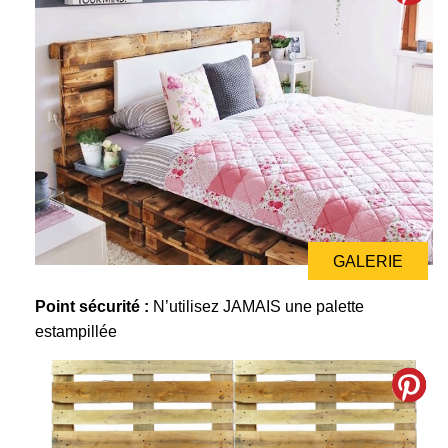
GALERIE
GALERIE
Point sécurité :
N’utilisez JAMAIS une palette
estampillée