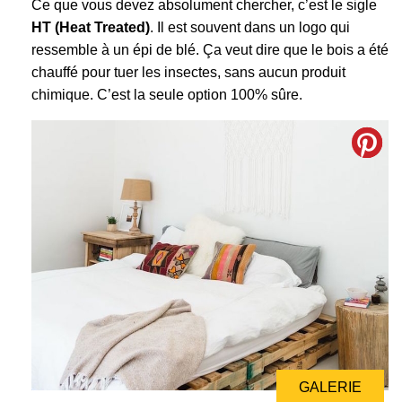
Ce que vous devez absolument chercher, c’est le sigle
HT (Heat Treated)
. Il est souvent dans un logo qui
ressemble à un épi de blé. Ça veut dire que le bois a été
chauffé pour tuer les insectes, sans aucun produit
chimique. C’est la seule option 100% sûre.
GALERIE
GALERIE