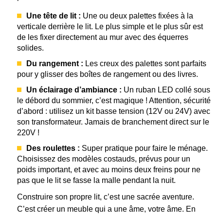
Une tête de lit :
Une ou deux palettes fixées à la
verticale derrière le lit. Le plus simple et le plus sûr est
de les fixer directement au mur avec des équerres
solides.
Du rangement :
Les creux des palettes sont parfaits
pour y glisser des boîtes de rangement ou des livres.
Un éclairage d’ambiance :
Un ruban LED collé sous
le débord du sommier, c’est magique ! Attention, sécurité
d’abord : utilisez un kit basse tension (12V ou 24V) avec
son transformateur. Jamais de branchement direct sur le
220V !
Des roulettes :
Super pratique pour faire le ménage.
Choisissez des modèles costauds, prévus pour un
poids important, et avec au moins deux freins pour ne
pas que le lit se fasse la malle pendant la nuit.
Construire son propre lit, c’est une sacrée aventure.
C’est créer un meuble qui a une âme, votre âme. En