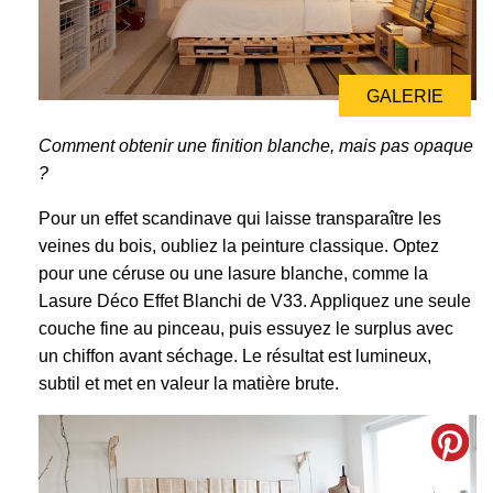
GALERIE
GALERIE
Comment obtenir une finition blanche, mais pas opaque
?
Pour un effet scandinave qui laisse transparaître les
veines du bois, oubliez la peinture classique. Optez
pour une céruse ou une lasure blanche, comme la
Lasure Déco Effet Blanchi de V33. Appliquez une seule
couche fine au pinceau, puis essuyez le surplus avec
un chiffon avant séchage. Le résultat est lumineux,
subtil et met en valeur la matière brute.