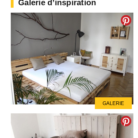
Galerie d’inspiration
GALERIE
GALERIE