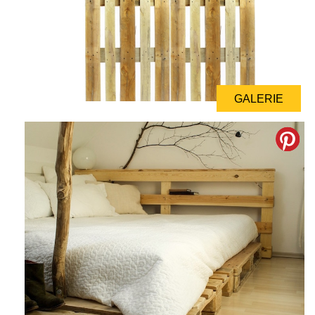
GALERIE
GALERIE