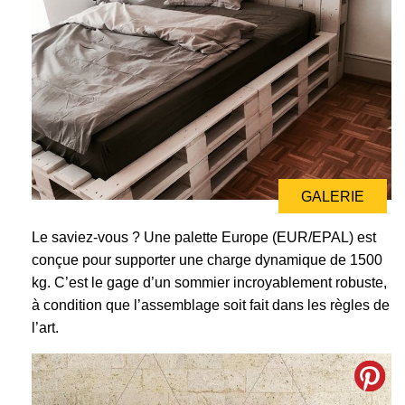
GALERIE
GALERIE
Le saviez-vous ? Une palette Europe (EUR/EPAL) est
conçue pour supporter une charge dynamique de 1500
kg. C’est le gage d’un sommier incroyablement robuste,
à condition que l’assemblage soit fait dans les règles de
l’art.