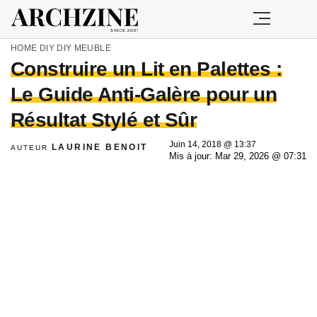
HOME
DIY
DIY MEUBLE
Construire un Lit en Palettes :
Le Guide Anti-Galère pour un
Résultat Stylé et Sûr
Juin 14, 2018 @ 13:37
LAURINE BENOIT
AUTEUR
Mis à jour: Mar 29, 2026 @ 07:31