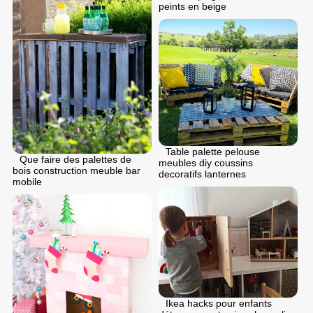
peints en beige
Table palette pelouse
Que faire des palettes de
meubles diy coussins
bois construction meuble bar
decoratifs lanternes
mobile
Ikea hacks pour enfants