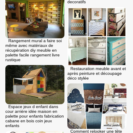
decoratifs
Rangement mural a faire soi
même avec matériaux de
récupération diy meuble en
palette facile rangement livre
rustique
Restauration meuble avant et
après peinture et découpage
déco stylée
Espace jeux d enfant dans
cour arrière idée maison en
palette pour enfants fabrication
cabane en bois coin jeux
enfants
Comment relooker une tête