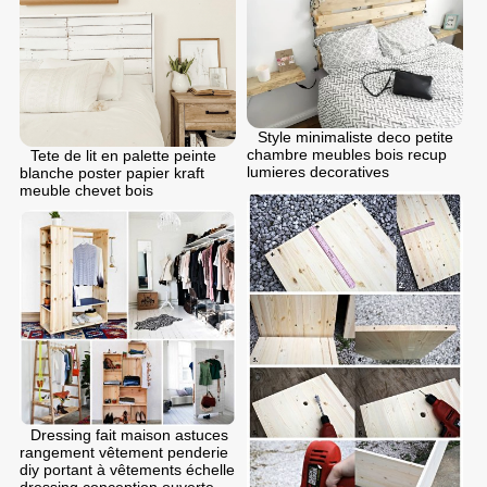
Style minimaliste deco petite
chambre meubles bois recup
Tete de lit en palette peinte
lumieres decoratives
blanche poster papier kraft
meuble chevet bois
Dressing fait maison astuces
rangement vêtement penderie
diy portant à vêtements échelle
dressing conception ouverte