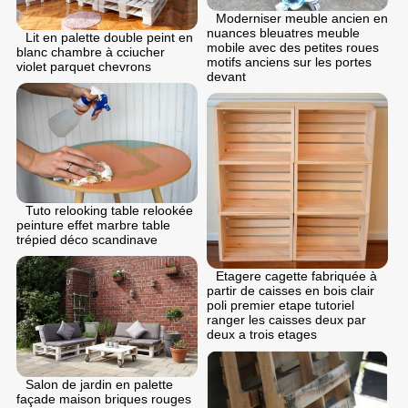
Moderniser meuble ancien en
nuances bleuatres meuble
Lit en palette double peint en
mobile avec des petites roues
blanc chambre à cciucher
motifs anciens sur les portes
violet parquet chevrons
devant
Tuto relooking table relookée
peinture effet marbre table
trépied déco scandinave
Etagere cagette fabriquée à
partir de caisses en bois clair
poli premier etape tutoriel
ranger les caisses deux par
deux a trois etages
Salon de jardin en palette
façade maison briques rouges