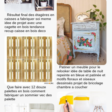
Résultat final des étagères en
caisses a fabriquer soi meme
idee de projet avec une
cagette en bois tendance
recup caisse en bois deco
Patiner un meuble pour le
relooker idée de table de nuit
repeinte en bleue et patinée et
motifs floraux et oiseaux
dessinsés projet de bricolage
Que faire avec 12 douze
chambre a coucher
palettes en bois comment
fabriquer un sommier vec des
palette