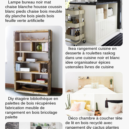
Lampe bureau noir mat
chaise blanche housse coussin
blanc pieds chaise bois meuble
diy planche bois pieds bois
feuille verte artificielle
Ikea rangement cuisine en
desserte à roulettes raskog
dans une cuisine noir et blanc
idee organisateur épices
ustensiles livres de cuisine
Diy étagère bibliothèque en
palettes de bois récupérées
fabrication meuble de
rangement en bois bricolage
palette
Déco chambre à coucher tête
de lit en bois recyclé avec
rangement diy cactus plantes