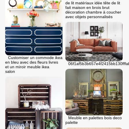
de lit matériaux idée tête de lit
fait maison en brois brut
décoration chambre à coucher
avec objets personnalisés
Customiser un commode ikea
en bleu avec des fleurs livres
06f1af5b3b657e4f2415bb130fffa
et un miroir meuble ikea
salon
Meuble en palettes bois deco
palette