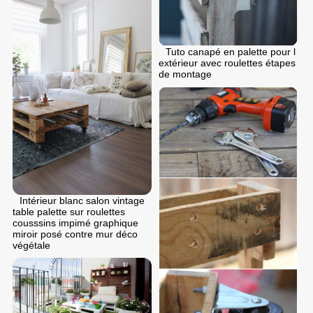
Tuto canapé en palette pour l
extérieur avec roulettes étapes
de montage
Intérieur blanc salon vintage
table palette sur roulettes
cousssins impimé graphique
miroir posé contre mur déco
végétale