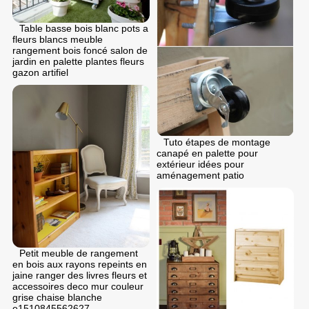
Table basse bois blanc pots a
fleurs blancs meuble
rangement bois foncé salon de
jardin en palette plantes fleurs
gazon artifiel
Tuto étapes de montage
canapé en palette pour
extérieur idées pour
aménagement patio
Petit meuble de rangement
en bois aux rayons repeints en
jaine ranger des livres fleurs et
accessoires deco mur couleur
grise chaise blanche
e1510845562627