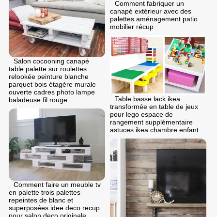
Comment fabriquer un
canapé extérieur avec des
palettes aménagement patio
mobilier récup
Salon cocooning canapé
table palette sur roulettes
relookée peinture blanche
parquet bois étagère murale
ouverte cadres photo lampe
Table basse lack ikea
baladeuse fil rouge
transformée en table de jeux
pour lego espace de
rangement supplémentaire
astuces ikea chambre enfant
Comment faire un meuble tv
en palette trois palettes
repeintes de blanc et
superposées idee deco recup
pour salon deco originale