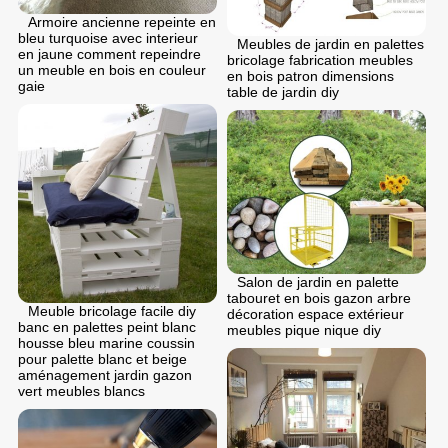
Armoire ancienne repeinte en
bleu turquoise avec interieur
Meubles de jardin en palettes
en jaune comment repeindre
bricolage fabrication meubles
un meuble en bois en couleur
en bois patron dimensions
gaie
table de jardin diy
Salon de jardin en palette
tabouret en bois gazon arbre
Meuble bricolage facile diy
décoration espace extérieur
banc en palettes peint blanc
meubles pique nique diy
housse bleu marine coussin
pour palette blanc et beige
aménagement jardin gazon
vert meubles blancs