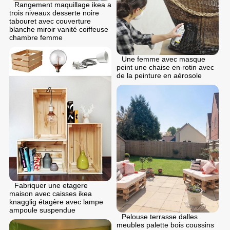
Rangement maquillage ikea a
trois niveaux desserte noire
tabouret avec couverture
blanche miroir vanité coiffeuse
chambre femme
Une femme avec masque
peint une chaise en rotin avec
de la peinture en aérosole
Fabriquer une etagere
maison avec caisses ikea
knagglig étagère avec lampe
ampoule suspendue
Pelouse terrasse dalles
meubles palette bois coussins