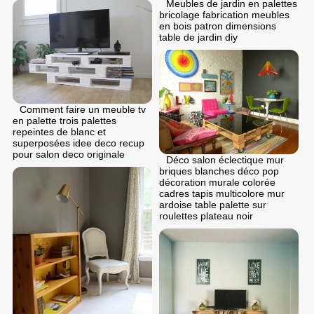
Meubles de jardin en palettes
bricolage fabrication meubles
en bois patron dimensions
table de jardin diy
Comment faire un meuble tv
en palette trois palettes
repeintes de blanc et
superposées idee deco recup
pour salon deco originale
Déco salon éclectique mur
briques blanches déco pop
décoration murale colorée
cadres tapis multicolore mur
ardoise table palette sur
roulettes plateau noir