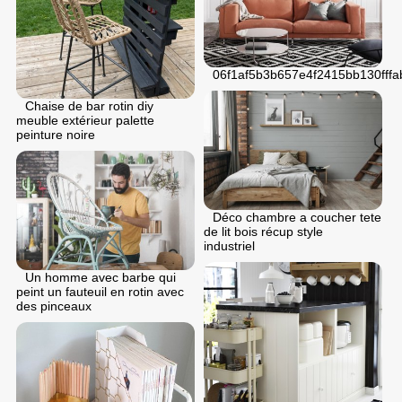
06f1af5b3b657e4f2415bb130fffa
Chaise de bar rotin diy
meuble extérieur palette
peinture noire
Déco chambre a coucher tete
de lit bois récup style
industriel
Un homme avec barbe qui
peint un fauteuil en rotin avec
des pinceaux