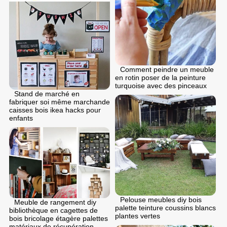
Comment peindre un meuble
en rotin poser de la peinture
turquoise avec des pinceaux
Stand de marché en
fabriquer soi même marchande
caisses bois ikea hacks pour
enfants
Pelouse meubles diy bois
Meuble de rangement diy
palette teinture coussins blancs
bibliothèque en cagettes de
plantes vertes
bois bricolage étagère palettes
matériaux de récupération