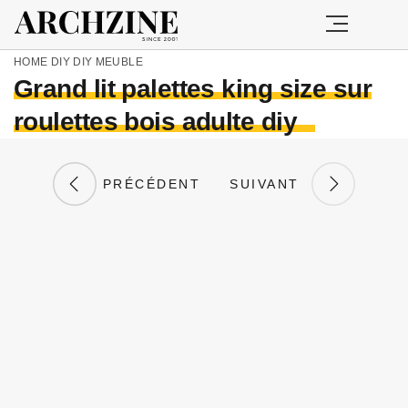
HOME
DIY
DIY MEUBLE
Grand lit palettes king size sur
roulettes bois adulte diy
PRÉCÉDENT
SUIVANT