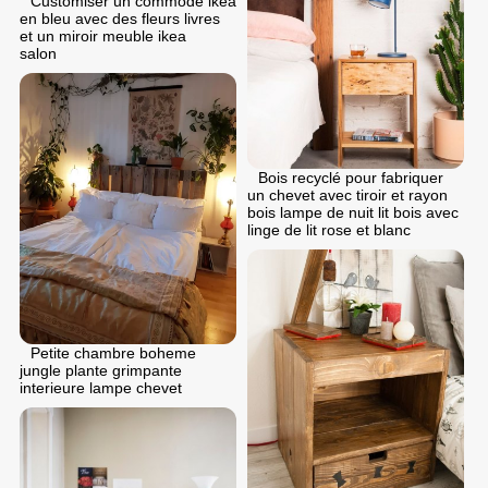
Customiser un commode ikea
en bleu avec des fleurs livres
et un miroir meuble ikea
salon
Bois recyclé pour fabriquer
un chevet avec tiroir et rayon
bois lampe de nuit lit bois avec
linge de lit rose et blanc
Petite chambre boheme
jungle plante grimpante
interieure lampe chevet