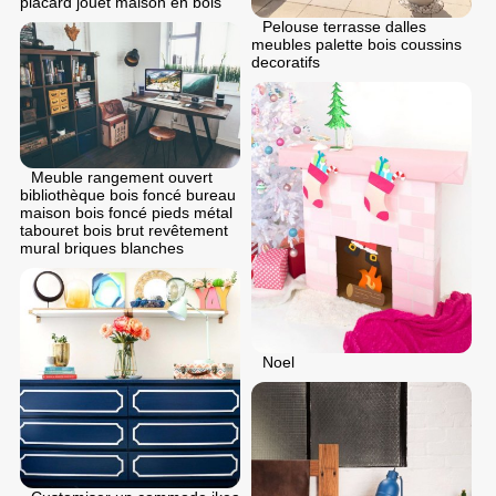
placard jouet maison en bois
Pelouse terrasse dalles
meubles palette bois coussins
decoratifs
Meuble rangement ouvert
bibliothèque bois foncé bureau
maison bois foncé pieds métal
tabouret bois brut revêtement
mural briques blanches
Noel