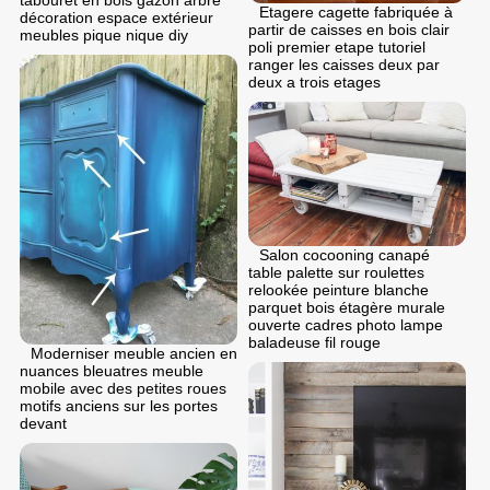
Etagere cagette fabriquée à
décoration espace extérieur
partir de caisses en bois clair
meubles pique nique diy
poli premier etape tutoriel
ranger les caisses deux par
deux a trois etages
Salon cocooning canapé
table palette sur roulettes
relookée peinture blanche
parquet bois étagère murale
ouverte cadres photo lampe
baladeuse fil rouge
Moderniser meuble ancien en
nuances bleuatres meuble
mobile avec des petites roues
motifs anciens sur les portes
devant