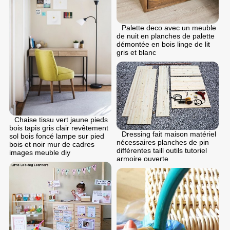
Palette deco avec un meuble
de nuit en planches de palette
démontée en bois linge de lit
gris et blanc
Chaise tissu vert jaune pieds
bois tapis gris clair revêtement
Dressing fait maison matériel
sol bois foncé lampe sur pied
nécessaires planches de pin
bois et noir mur de cadres
différentes taill outils tutoriel
images meuble diy
armoire ouverte