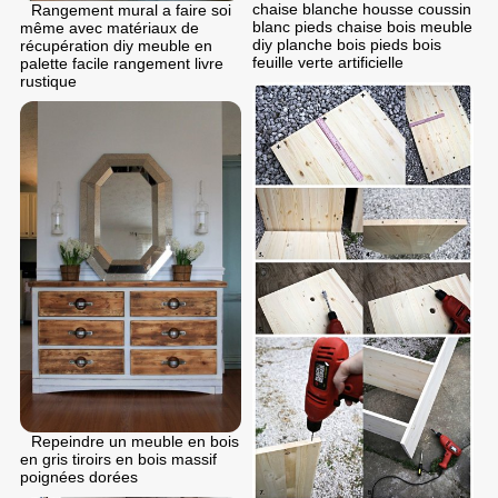
chaise blanche housse coussin
Rangement mural a faire soi
blanc pieds chaise bois meuble
même avec matériaux de
diy planche bois pieds bois
récupération diy meuble en
feuille verte artificielle
palette facile rangement livre
rustique
Repeindre un meuble en bois
en gris tiroirs en bois massif
poignées dorées