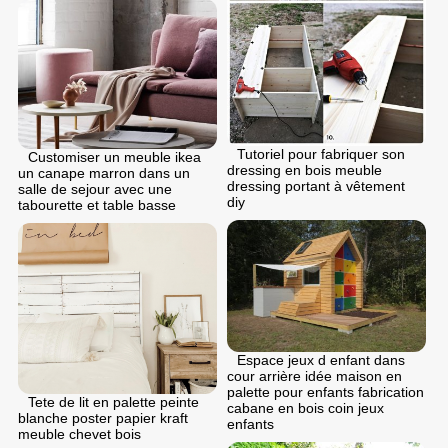
Tutoriel pour fabriquer son
Customiser un meuble ikea
dressing en bois meuble
un canape marron dans un
dressing portant à vêtement
salle de sejour avec une
diy
tabourette et table basse
Espace jeux d enfant dans
cour arrière idée maison en
palette pour enfants fabrication
Tete de lit en palette peinte
cabane en bois coin jeux
blanche poster papier kraft
enfants
meuble chevet bois