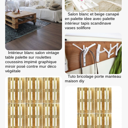
Salon blanc et beige canapé
en palette idee avec palette
intérieur tapis scandinave
vases soliflore
Intérieur blanc salon vintage
table palette sur roulettes
cousssins impimé graphique
miroir posé contre mur déco
végétale
Tuto bricolage porte manteau
maison diy