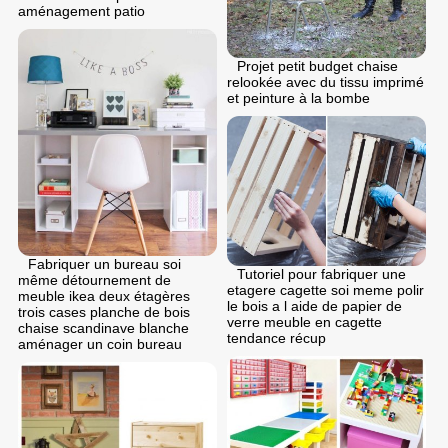
aménagement patio
Projet petit budget chaise
relookée avec du tissu imprimé
et peinture à la bombe
Fabriquer un bureau soi
Tutoriel pour fabriquer une
même détournement de
etagere cagette soi meme polir
meuble ikea deux étagères
le bois a l aide de papier de
trois cases planche de bois
verre meuble en cagette
chaise scandinave blanche
tendance récup
aménager un coin bureau