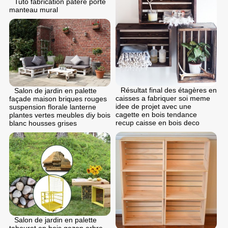
Tuto fabrication patere porte
manteau mural
Résultat final des étagères en
Salon de jardin en palette
caisses a fabriquer soi meme
façade maison briques rouges
idee de projet avec une
suspension florale lanterne
cagette en bois tendance
plantes vertes meubles diy bois
recup caisse en bois deco
blanc housses grises
Salon de jardin en palette
tabouret en bois gazon arbre