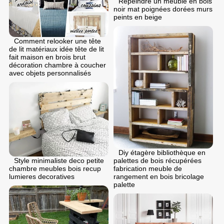
Repeindre un meuble en bois
noir mat poignées dorées murs
peints en beige
Comment relooker une tête
de lit matériaux idée tête de lit
fait maison en brois brut
décoration chambre à coucher
avec objets personnalisés
Diy étagère bibliothèque en
palettes de bois récupérées
Style minimaliste deco petite
fabrication meuble de
chambre meubles bois recup
rangement en bois bricolage
lumieres decoratives
palette