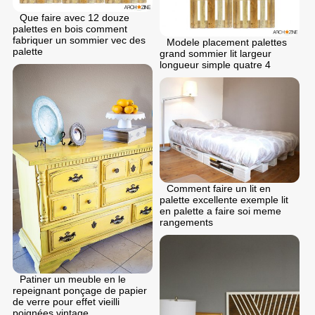
Que faire avec 12 douze
palettes en bois comment
fabriquer un sommier vec des
Modele placement palettes
palette
grand sommier lit largeur
longueur simple quatre 4
Comment faire un lit en
palette excellente exemple lit
en palette a faire soi meme
rangements
Patiner un meuble en le
repeignant ponçage de papier
de verre pour effet vieilli
poignées vintage