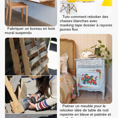
Tuto comment relooker des
chaises blanches avec
masking tape dossier à rayures
Fabriquer un bureau en bois
jaunes fluo
mural suspendu
Patiner un meuble pour le
relooker idée de table de nuit
repeinte en bleue et patinée et