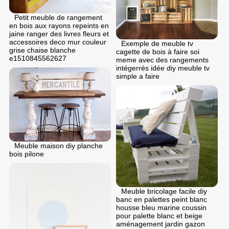
Petit meuble de rangement
en bois aux rayons repeints en
jaine ranger des livres fleurs et
accessoires deco mur couleur
Exemple de meuble tv
grise chaise blanche
cagette de bois à faire soi
e1510845562627
meme avec des rangements
intégerrés idée diy meuble tv
simple a faire
Meuble maison diy planche
bois pilone
Meuble bricolage facile diy
banc en palettes peint blanc
housse bleu marine coussin
pour palette blanc et beige
aménagement jardin gazon