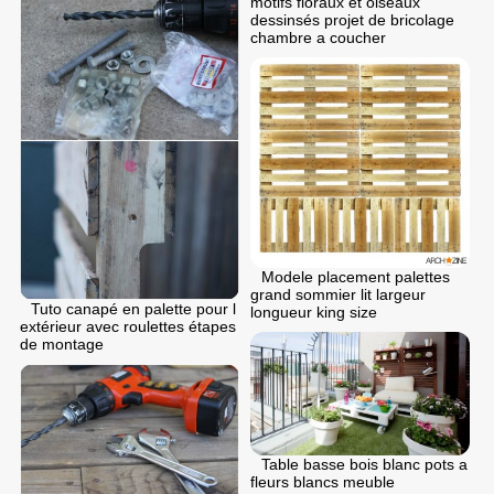
motifs floraux et oiseaux
dessinsés projet de bricolage
chambre a coucher
Modele placement palettes
grand sommier lit largeur
Tuto canapé en palette pour l
longueur king size
extérieur avec roulettes étapes
de montage
Table basse bois blanc pots a
fleurs blancs meuble