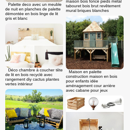
maison bois foncé pieds métal
Palette deco avec un meuble
tabouret bois brut revêtement
de nuit en planches de palette
mural briques blanches
démontée en bois linge de lit
gris et blanc
Déco chambre à coucher tête
Maison en palette
de lit en bois recyclé avec
construction maison en bois
rangement diy cactus plantes
pour enfants idée
vertes intérieur
aménagement cour arrière
avec cabane pour jeux