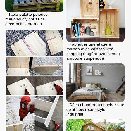
Table palette pelouse
meubles diy coussins
decoratifs lanternes
Fabriquer une etagere
maison avec caisses ikea
knagglig étagère avec lampe
ampoule suspendue
Déco chambre a coucher tete
de lit bois récup style
industriel