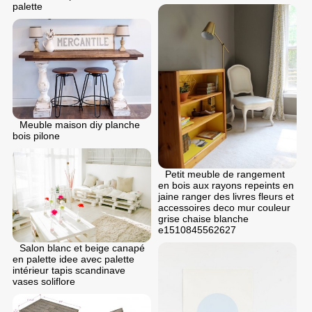
palette
Meuble maison diy planche
bois pilone
Petit meuble de rangement
en bois aux rayons repeints en
jaine ranger des livres fleurs et
accessoires deco mur couleur
grise chaise blanche
e1510845562627
Salon blanc et beige canapé
en palette idee avec palette
intérieur tapis scandinave
vases soliflore