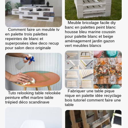
Meuble bricolage facile diy
banc en palettes peint blanc
Comment faire un meuble tv
housse bleu marine coussin
en palette trois palettes
pour palette blanc et beige
repeintes de blanc et
aménagement jardin gazon
superposées idee deco recup
vert meubles blancs
pour salon deco originale
Fabriquer une table pique
Tuto relooking table relookée
nique en palette idée recyclage
peinture effet marbre table
bois tutoriel comment faire une
trépied déco scandinave
table