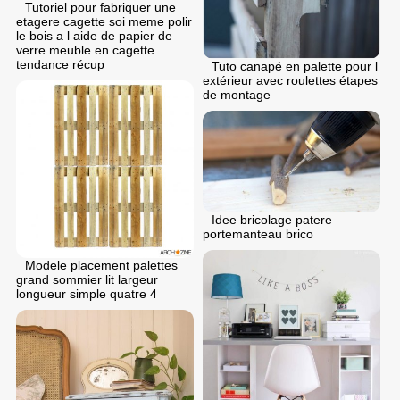
Tutoriel pour fabriquer une
etagere cagette soi meme polir
le bois a l aide de papier de
verre meuble en cagette
tendance récup
Tuto canapé en palette pour l
extérieur avec roulettes étapes
de montage
Idee bricolage patere
portemanteau brico
Modele placement palettes
grand sommier lit largeur
longueur simple quatre 4