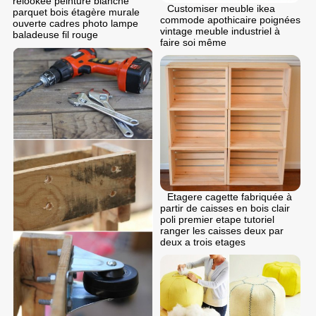
relookée peinture blanche
Customiser meuble ikea
parquet bois étagère murale
commode apothicaire poignées
ouverte cadres photo lampe
vintage meuble industriel à
baladeuse fil rouge
faire soi même
Etagere cagette fabriquée à
partir de caisses en bois clair
poli premier etape tutoriel
ranger les caisses deux par
deux a trois etages