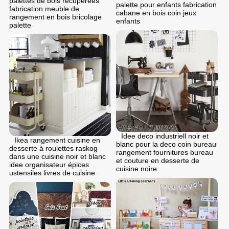
palettes de bois récupérées
palette pour enfants fabrication
fabrication meuble de
cabane en bois coin jeux
rangement en bois bricolage
enfants
palette
Idee deco industriell noir et
Ikea rangement cuisine en
blanc pour la deco coin bureau
desserte à roulettes raskog
rangement fournitures bureau
dans une cuisine noir et blanc
et couture en desserte de
idee organisateur épices
cuisine noire
ustensiles livres de cuisine