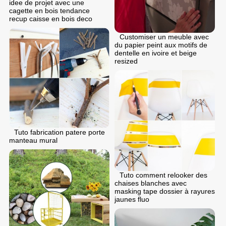
idee de projet avec une
cagette en bois tendance
recup caisse en bois deco
Customiser un meuble avec
du papier peint aux motifs de
dentelle en ivoire et beige
resized
Tuto fabrication patere porte
manteau mural
Tuto comment relooker des
chaises blanches avec
masking tape dossier à rayures
jaunes fluo