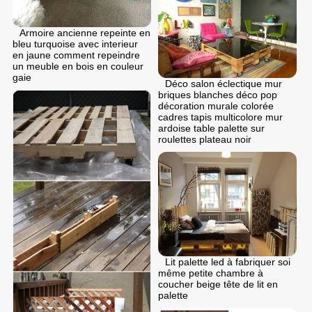
Armoire ancienne repeinte en
bleu turquoise avec interieur
en jaune comment repeindre
un meuble en bois en couleur
gaie
Déco salon éclectique mur
briques blanches déco pop
décoration murale colorée
cadres tapis multicolore mur
ardoise table palette sur
roulettes plateau noir
Lit palette led à fabriquer soi
même petite chambre à
coucher beige tête de lit en
palette