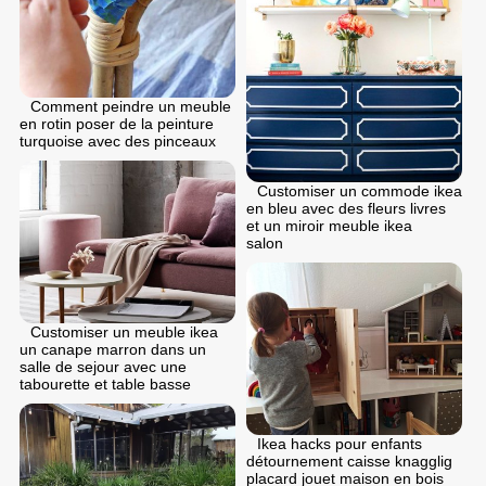
Comment peindre un meuble
en rotin poser de la peinture
turquoise avec des pinceaux
Customiser un commode ikea
en bleu avec des fleurs livres
et un miroir meuble ikea
salon
Customiser un meuble ikea
un canape marron dans un
salle de sejour avec une
tabourette et table basse
Ikea hacks pour enfants
détournement caisse knagglig
placard jouet maison en bois