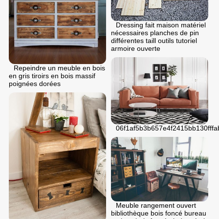
Dressing fait maison matériel
nécessaires planches de pin
différentes taill outils tutoriel
armoire ouverte
Repeindre un meuble en bois
en gris tiroirs en bois massif
poignées dorées
06f1af5b3b657e4f2415bb130fffa
Meuble rangement ouvert
bibliothèque bois foncé bureau