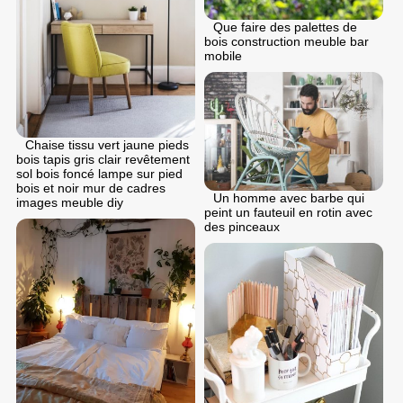
Que faire des palettes de
bois construction meuble bar
mobile
Chaise tissu vert jaune pieds
bois tapis gris clair revêtement
sol bois foncé lampe sur pied
bois et noir mur de cadres
Un homme avec barbe qui
images meuble diy
peint un fauteuil en rotin avec
des pinceaux