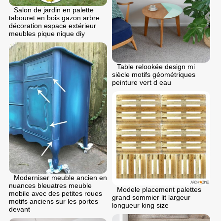
Salon de jardin en palette
tabouret en bois gazon arbre
décoration espace extérieur
meubles pique nique diy
Table relookée design mi
siècle motifs géométriques
peinture vert d eau
Moderniser meuble ancien en
nuances bleuatres meuble
Modele placement palettes
mobile avec des petites roues
grand sommier lit largeur
motifs anciens sur les portes
longueur king size
devant