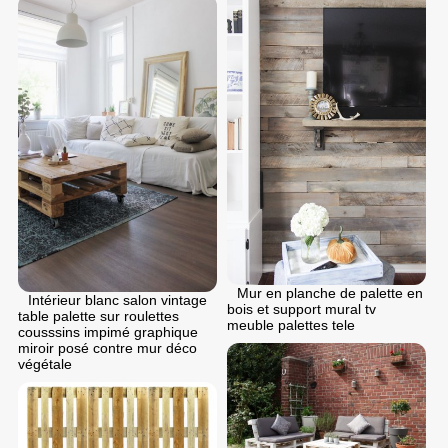
Mur en planche de palette en
Intérieur blanc salon vintage
bois et support mural tv
table palette sur roulettes
meuble palettes tele
cousssins impimé graphique
miroir posé contre mur déco
végétale