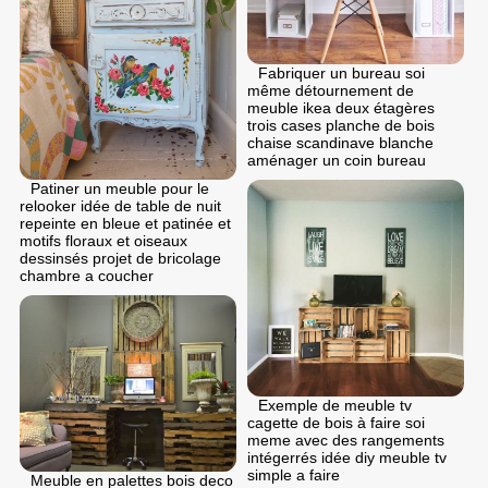
Fabriquer un bureau soi
même détournement de
meuble ikea deux étagères
trois cases planche de bois
chaise scandinave blanche
aménager un coin bureau
Patiner un meuble pour le
relooker idée de table de nuit
repeinte en bleue et patinée et
motifs floraux et oiseaux
dessinsés projet de bricolage
chambre a coucher
Exemple de meuble tv
cagette de bois à faire soi
meme avec des rangements
intégerrés idée diy meuble tv
simple a faire
Meuble en palettes bois deco