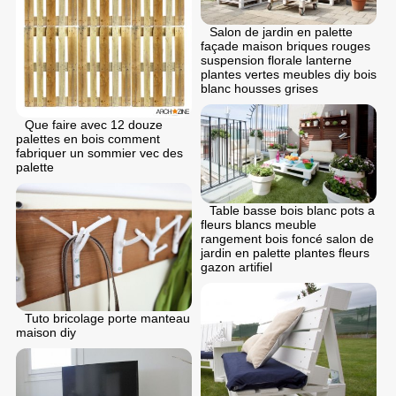
Salon de jardin en palette
façade maison briques rouges
suspension florale lanterne
plantes vertes meubles diy bois
blanc housses grises
Que faire avec 12 douze
palettes en bois comment
fabriquer un sommier vec des
palette
Table basse bois blanc pots a
fleurs blancs meuble
rangement bois foncé salon de
jardin en palette plantes fleurs
gazon artifiel
Tuto bricolage porte manteau
maison diy