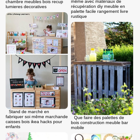
même avec matériaux de
chambre meubles bois recup
récupération diy meuble en
lumieres decoratives
palette facile rangement livre
rustique
Stand de marché en
fabriquer soi même marchande
Que faire des palettes de
caisses bois ikea hacks pour
bois construction meuble bar
enfants
mobile