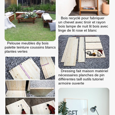
Bois recyclé pour fabriquer
un chevet avec tiroir et rayon
bois lampe de nuit lit bois avec
linge de lit rose et blanc
Pelouse meubles diy bois
palette teinture coussins blancs
plantes vertes
Dressing fait maison matériel
nécessaires planches de pin
différentes taill outils tutoriel
armoire ouverte