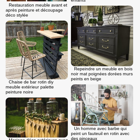
enfants
Restauration meuble avant et
après peinture et découpage
déco stylée
Repeindre un meuble en bois
noir mat poignées dorées murs
peints en beige
Chaise de bar rotin diy
meuble extérieur palette
peinture noire
Un homme avec barbe qui
peint un fauteuil en rotin avec
des pinceaux
Mariage déco extérieure avec