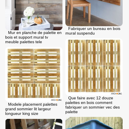
Fabriquer un bureau en bois
Mur en planche de palette en
mural suspendu
bois et support mural tv
meuble palettes tele
Que faire avec 12 douze
palettes en bois comment
Modele placement palettes
fabriquer un sommier vec des
grand sommier lit largeur
palette
longueur king size