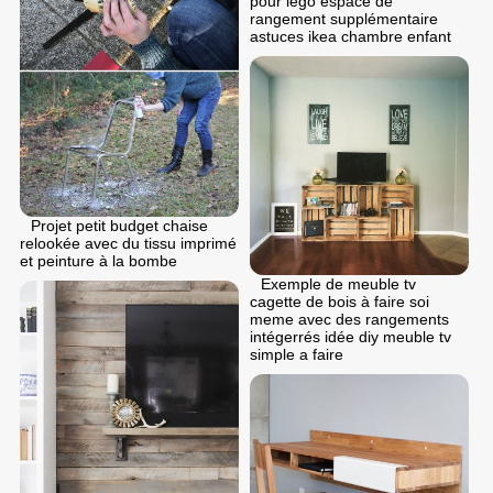
pour lego espace de
rangement supplémentaire
astuces ikea chambre enfant
Projet petit budget chaise
relookée avec du tissu imprimé
et peinture à la bombe
Exemple de meuble tv
cagette de bois à faire soi
meme avec des rangements
intégerrés idée diy meuble tv
simple a faire