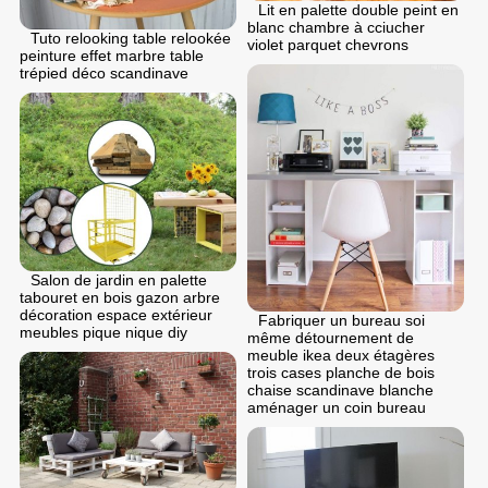
Lit en palette double peint en
blanc chambre à cciucher
Tuto relooking table relookée
violet parquet chevrons
peinture effet marbre table
trépied déco scandinave
Salon de jardin en palette
tabouret en bois gazon arbre
décoration espace extérieur
Fabriquer un bureau soi
meubles pique nique diy
même détournement de
meuble ikea deux étagères
trois cases planche de bois
chaise scandinave blanche
aménager un coin bureau