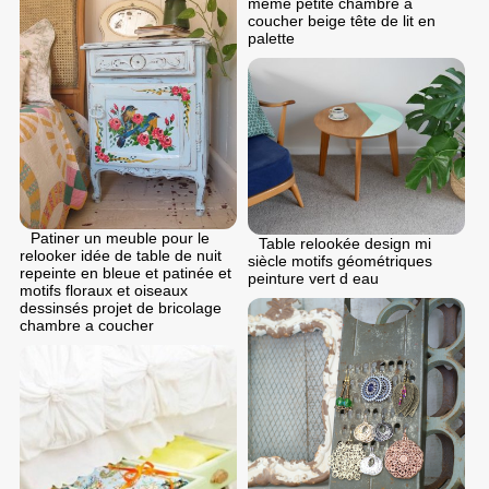
même petite chambre à
coucher beige tête de lit en
palette
Patiner un meuble pour le
Table relookée design mi
relooker idée de table de nuit
siècle motifs géométriques
repeinte en bleue et patinée et
peinture vert d eau
motifs floraux et oiseaux
dessinsés projet de bricolage
chambre a coucher