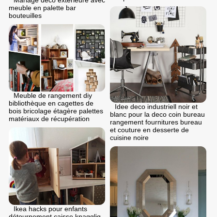
meuble en palette bar
bouteuilles
Meuble de rangement diy
bibliothèque en cagettes de
Idee deco industriell noir et
bois bricolage étagère palettes
blanc pour la deco coin bureau
matériaux de récupération
rangement fournitures bureau
et couture en desserte de
cuisine noire
Ikea hacks pour enfants
détournement caisse knagglig