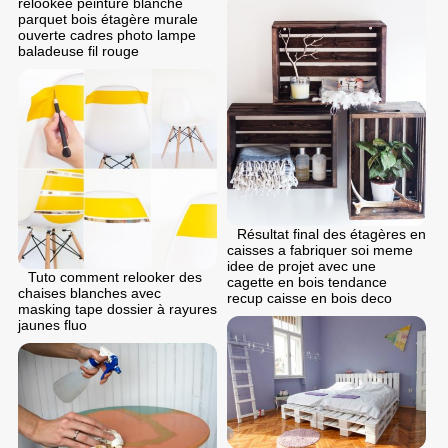
relookée peinture blanche
parquet bois étagère murale
ouverte cadres photo lampe
baladeuse fil rouge
Résultat final des étagères en
caisses a fabriquer soi meme
idee de projet avec une
Tuto comment relooker des
cagette en bois tendance
chaises blanches avec
recup caisse en bois deco
masking tape dossier à rayures
jaunes fluo