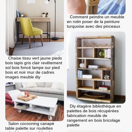
Comment peindre un meuble
en rotin poser de la peinture
turquoise avec des pinceaux
Chaise tissu vert jaune pieds
bois tapis gris clair revêtement
sol bois foncé lampe sur pied
bois et noir mur de cadres
images meuble diy
Diy étagère bibliothèque en
palettes de bois récupérées
fabrication meuble de
rangement en bois bricolage
Salon cocooning canapé
palette
table palette sur roulettes