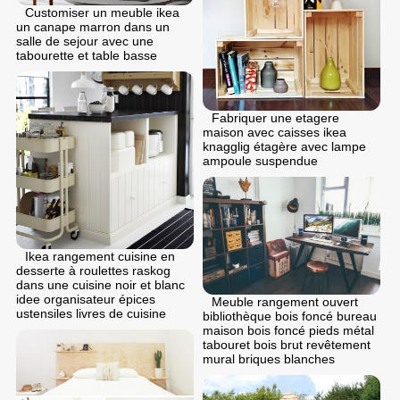
Customiser un meuble ikea
un canape marron dans un
salle de sejour avec une
tabourette et table basse
Fabriquer une etagere
maison avec caisses ikea
knagglig étagère avec lampe
ampoule suspendue
Ikea rangement cuisine en
desserte à roulettes raskog
dans une cuisine noir et blanc
idee organisateur épices
Meuble rangement ouvert
ustensiles livres de cuisine
bibliothèque bois foncé bureau
maison bois foncé pieds métal
tabouret bois brut revêtement
mural briques blanches