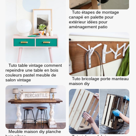
Tuto étapes de montage
canapé en palette pour
extérieur idées pour
aménagement patio
Tuto table vintage comment
repeindre une table en bois
couleurs pastel meuble de
Tuto bricolage porte manteau
salon vintage
maison diy
Meuble maison diy planche