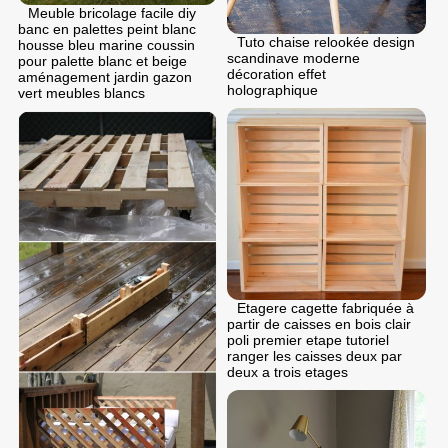
Meuble bricolage facile diy
banc en palettes peint blanc
Tuto chaise relookée design
housse bleu marine coussin
scandinave moderne
pour palette blanc et beige
décoration effet
aménagement jardin gazon
holographique
vert meubles blancs
Etagere cagette fabriquée à
partir de caisses en bois clair
poli premier etape tutoriel
ranger les caisses deux par
deux a trois etages