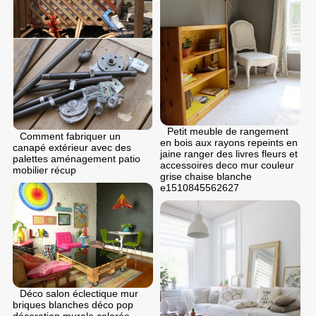
Petit meuble de rangement
Comment fabriquer un
en bois aux rayons repeints en
canapé extérieur avec des
jaine ranger des livres fleurs et
palettes aménagement patio
accessoires deco mur couleur
mobilier récup
grise chaise blanche
e1510845562627
Déco salon éclectique mur
briques blanches déco pop