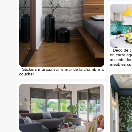
Déco de 
en carrelag
accents dé
meubles cui
Stickers muraux sur le mur de la chambre a
coucher