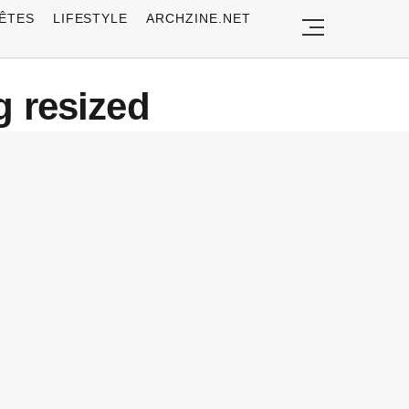
ÊTES
LIFESTYLE
ARCHZINE.NET
g resized