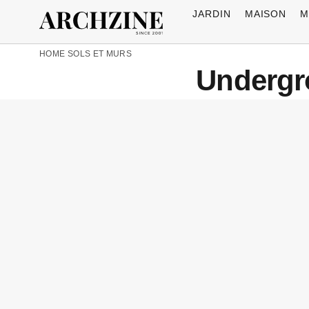
JARDIN
MAISON
M
HOME
SOLS ET MURS
Undergro