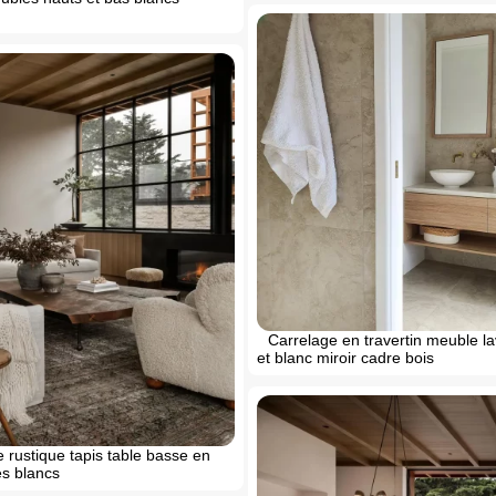
Carrelage en travertin meuble l
et blanc miroir cadre bois
e rustique tapis table basse en
s blancs