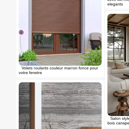
elegants
Volets roulants couleur marron fonce pour
votre fenetre
Salon styl
bois canape