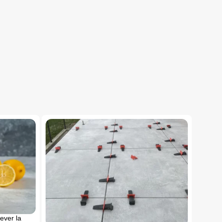
ever la