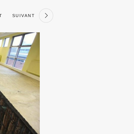
T
SUIVANT