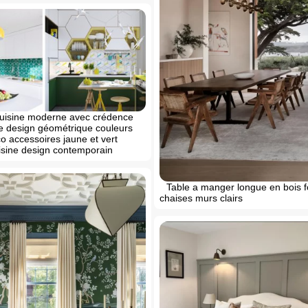
cuisine moderne avec crédence
e design géométrique couleurs
co accessoires jaune et vert
sine design contemporain
Table a manger longue en bois 
chaises murs clairs