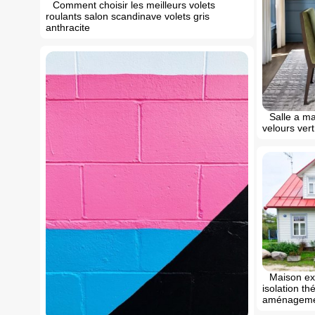
Comment choisir les meilleurs volets
roulants salon scandinave volets gris
anthracite
Salle a ma
velours vert
Maison ex
isolation th
aménageme