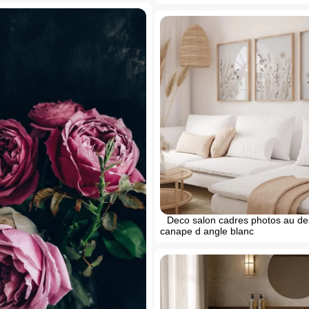
Deco salon cadres photos au d
canape d angle blanc