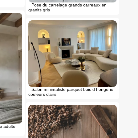
Pose du carrelage grands carreaux en
granits gris
Salon minimaliste parquet bois d hongerie
couleurs clairs
e adulte