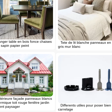
nger table en bois fonce chaises
Tete de lit blanche panneaux en
 sapin papier peint
gris mur blanc
térieure façade panneaux blancs
érmique toit rouge fenêtre jardin
Differents utiles pour poser bien 
nt paysager
carrelage