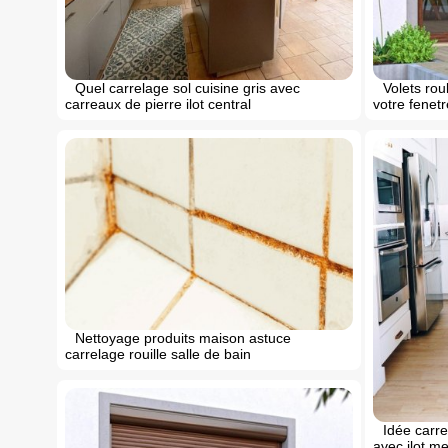
Volets rou
Quel carrelage sol cuisine gris avec
votre fenetr
carreaux de pierre ilot central
Nettoyage produits maison astuce
carrelage rouille salle de bain
Idée carre
avec ilot m