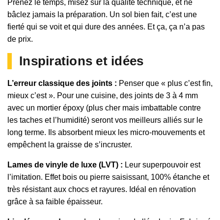
Prenez le temps, misez sur la qualité technique, et ne
bâclez jamais la préparation. Un sol bien fait, c’est une
fierté qui se voit et qui dure des années. Et ça, ça n’a pas
de prix.
Inspirations et idées
L’erreur classique des joints :
Penser que « plus c’est fin,
mieux c’est ». Pour une cuisine, des joints de 3 à 4 mm
avec un mortier époxy (plus cher mais imbattable contre
les taches et l’humidité) seront vos meilleurs alliés sur le
long terme. Ils absorbent mieux les micro-mouvements et
empêchent la graisse de s’incruster.
Lames de vinyle de luxe (LVT) :
Leur superpouvoir est
l’imitation. Effet bois ou pierre saisissant, 100% étanche et
très résistant aux chocs et rayures. Idéal en rénovation
grâce à sa faible épaisseur.