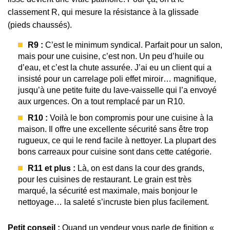
classement R, qui mesure la résistance à la glissade
(pieds chaussés).
R9 :
C’est le minimum syndical. Parfait pour un salon,
mais pour une cuisine, c’est non. Un peu d’huile ou
d’eau, et c’est la chute assurée. J’ai eu un client qui a
insisté pour un carrelage poli effet miroir… magnifique,
jusqu’à une petite fuite du lave-vaisselle qui l’a envoyé
aux urgences. On a tout remplacé par un R10.
R10 :
Voilà le bon compromis pour une cuisine à la
maison. Il offre une excellente sécurité sans être trop
rugueux, ce qui le rend facile à nettoyer. La plupart des
bons carreaux pour cuisine sont dans cette catégorie.
R11 et plus :
Là, on est dans la cour des grands,
pour les cuisines de restaurant. Le grain est très
marqué, la sécurité est maximale, mais bonjour le
nettoyage… la saleté s’incruste bien plus facilement.
Petit conseil :
Quand un vendeur vous parle de finition «