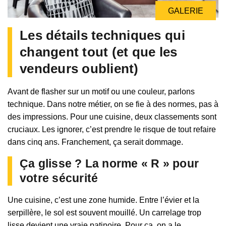
GALERIE
Les détails techniques qui
changent tout (et que les
vendeurs oublient)
Avant de flasher sur un motif ou une couleur, parlons
technique. Dans notre métier, on se fie à des normes, pas à
des impressions. Pour une cuisine, deux classements sont
cruciaux. Les ignorer, c’est prendre le risque de tout refaire
dans cinq ans. Franchement, ça serait dommage.
Ça glisse ? La norme « R » pour
votre sécurité
Une cuisine, c’est une zone humide. Entre l’évier et la
serpillère, le sol est souvent mouillé. Un carrelage trop
lisse devient une vraie patinoire. Pour ça, on a le