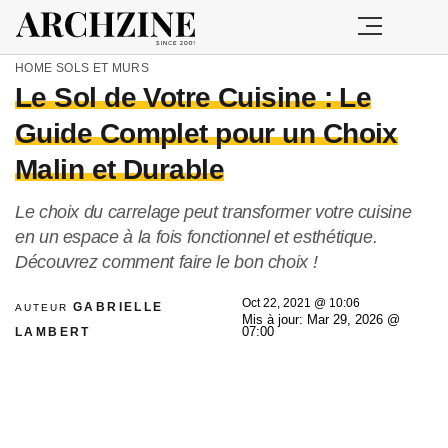
HOME
SOLS ET MURS
Le Sol de Votre Cuisine : Le
Guide Complet pour un Choix
Malin et Durable
Le choix du carrelage peut transformer votre cuisine
en un espace à la fois fonctionnel et esthétique.
Découvrez comment faire le bon choix !
Oct 22, 2021 @ 10:06
GABRIELLE
AUTEUR
Mis à jour: Mar 29, 2026 @
LAMBERT
07:00