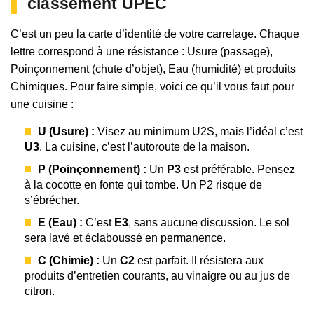
classement UPEC
C’est un peu la carte d’identité de votre carrelage. Chaque
lettre correspond à une résistance : Usure (passage),
Poinçonnement (chute d’objet), Eau (humidité) et produits
Chimiques. Pour faire simple, voici ce qu’il vous faut pour
une cuisine :
U (Usure) :
Visez au minimum U2S, mais l’idéal c’est
U3
. La cuisine, c’est l’autoroute de la maison.
P (Poinçonnement) :
Un
P3
est préférable. Pensez
à la cocotte en fonte qui tombe. Un P2 risque de
s’ébrécher.
E (Eau) :
C’est
E3
, sans aucune discussion. Le sol
sera lavé et éclaboussé en permanence.
C (Chimie) :
Un
C2
est parfait. Il résistera aux
produits d’entretien courants, au vinaigre ou au jus de
citron.