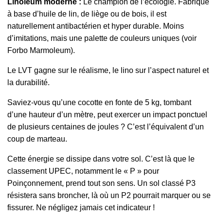
Linoléum moderne :
Le champion de l’écologie. Fabriqué
à base d’huile de lin, de liège ou de bois, il est
naturellement antibactérien et hyper durable. Moins
d’imitations, mais une palette de couleurs uniques (voir
Forbo Marmoleum).
Le LVT gagne sur le réalisme, le lino sur l’aspect naturel et
la durabilité.
Saviez-vous qu’une cocotte en fonte de 5 kg, tombant
d’une hauteur d’un mètre, peut exercer un impact ponctuel
de plusieurs centaines de joules ? C’est l’équivalent d’un
coup de marteau.
Cette énergie se dissipe dans votre sol. C’est là que le
classement UPEC, notamment le « P » pour
Poinçonnement, prend tout son sens. Un sol classé P3
résistera sans broncher, là où un P2 pourrait marquer ou se
fissurer. Ne négligez jamais cet indicateur !