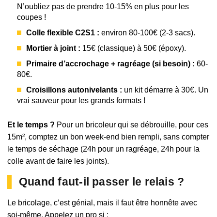
N’oubliez pas de prendre 10-15% en plus pour les
coupes !
Colle flexible C2S1 :
environ 80-100€ (2-3 sacs).
Mortier à joint :
15€ (classique) à 50€ (époxy).
Primaire d’accrochage + ragréage (si besoin) :
60-
80€.
Croisillons autonivelants :
un kit démarre à 30€. Un
vrai sauveur pour les grands formats !
Et le temps ?
Pour un bricoleur qui se débrouille, pour ces
15m², comptez un bon week-end bien rempli, sans compter
le temps de séchage (24h pour un ragréage, 24h pour la
colle avant de faire les joints).
Quand faut-il passer le relais ?
Le bricolage, c’est génial, mais il faut être honnête avec
soi-même. Appelez un pro si :