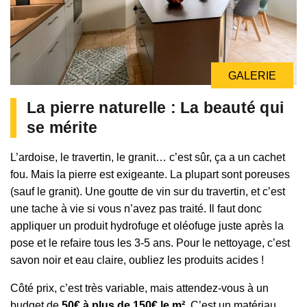
GALERIE
La pierre naturelle : La beauté qui
se mérite
L’ardoise, le travertin, le granit… c’est sûr, ça a un cachet
fou. Mais la pierre est exigeante. La plupart sont poreuses
(sauf le granit). Une goutte de vin sur du travertin, et c’est
une tache à vie si vous n’avez pas traité. Il faut donc
appliquer un produit hydrofuge et oléofuge juste après la
pose et le refaire tous les 3-5 ans. Pour le nettoyage, c’est
savon noir et eau claire, oubliez les produits acides !
Côté prix, c’est très variable, mais attendez-vous à un
budget de
50€ à plus de 150€ le m²
. C’est un matériau