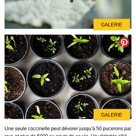
GALERIE
GALERIE
Une seule coccinelle peut dévorer jusqu’à 50 pucerons par