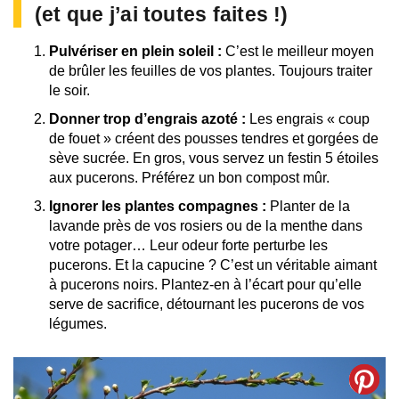
(et que j’ai toutes faites !)
Pulvériser en plein soleil :
C’est le meilleur moyen
de brûler les feuilles de vos plantes. Toujours traiter
le soir.
Donner trop d’engrais azoté :
Les engrais « coup
de fouet » créent des pousses tendres et gorgées de
sève sucrée. En gros, vous servez un festin 5 étoiles
aux pucerons. Préférez un bon compost mûr.
Ignorer les plantes compagnes :
Planter de la
lavande près de vos rosiers ou de la menthe dans
votre potager… Leur odeur forte perturbe les
pucerons. Et la capucine ? C’est un véritable aimant
à pucerons noirs. Plantez-en à l’écart pour qu’elle
serve de sacrifice, détournant les pucerons de vos
légumes.