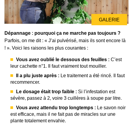
GALERIE
Dépannage : pourquoi ça ne marche pas toujours ?
Parfois, on me dit : « J’ai pulvérisé, mais ils sont encore là
! ». Voici les raisons les plus courantes :
Vous avez oublié le dessous des feuilles :
C’est
leur cachette n°1. Il faut vraiment tout mouiller.
Il a plu juste après :
Le traitement a été rincé. Il faut
recommencer.
Le dosage était trop faible :
Si l’infestation est
sévère, passez à 2, voire 3 cuillères à soupe par litre.
Vous avez attendu trop longtemps :
Le savon noir
est efficace, mais il ne fait pas de miracles sur une
plante totalement envahie.