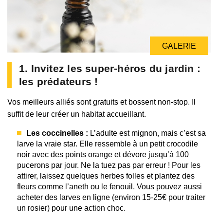
GALERIE
1. Invitez les super-héros du jardin :
les prédateurs !
Vos meilleurs alliés sont gratuits et bossent non-stop. Il
suffit de leur créer un habitat accueillant.
Les coccinelles :
L’adulte est mignon, mais c’est sa
larve la vraie star. Elle ressemble à un petit crocodile
noir avec des points orange et dévore jusqu’à 100
pucerons par jour. Ne la tuez pas par erreur ! Pour les
attirer, laissez quelques herbes folles et plantez des
fleurs comme l’aneth ou le fenouil. Vous pouvez aussi
acheter des larves en ligne (environ 15-25€ pour traiter
un rosier) pour une action choc.