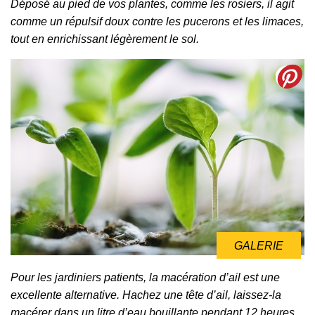
Déposé au pied de vos plantes, comme les rosiers, il agit
comme un répulsif doux contre les pucerons et les limaces,
tout en enrichissant légèrement le sol.
GALERIE
Pour les jardiniers patients, la macération d’ail est une
excellente alternative. Hachez une tête d’ail, laissez-la
macérer dans un litre d’eau bouillante pendant 12 heures.