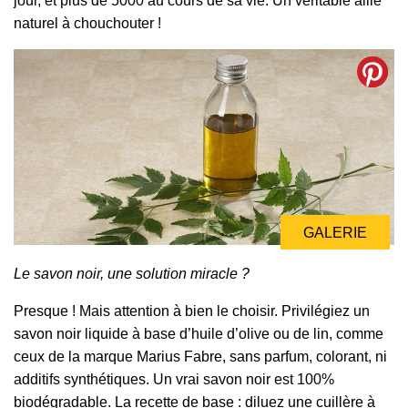
jour, et plus de 5000 au cours de sa vie. Un véritable allié
naturel à chouchouter !
GALERIE
Le savon noir, une solution miracle ?
Presque ! Mais attention à bien le choisir. Privilégiez un
savon noir liquide à base d’huile d’olive ou de lin, comme
ceux de la marque Marius Fabre, sans parfum, colorant, ni
additifs synthétiques. Un vrai savon noir est 100%
biodégradable. La recette de base : diluez une cuillère à