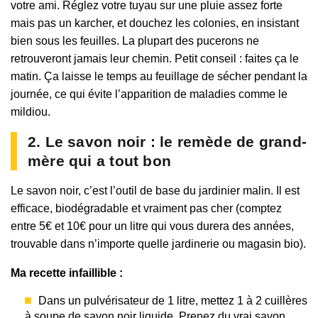
votre ami. Réglez votre tuyau sur une pluie assez forte
mais pas un karcher, et douchez les colonies, en insistant
bien sous les feuilles. La plupart des pucerons ne
retrouveront jamais leur chemin. Petit conseil : faites ça le
matin. Ça laisse le temps au feuillage de sécher pendant la
journée, ce qui évite l’apparition de maladies comme le
mildiou.
2. Le savon noir : le remède de grand-
mère qui a tout bon
Le savon noir, c’est l’outil de base du jardinier malin. Il est
efficace, biodégradable et vraiment pas cher (comptez
entre 5€ et 10€ pour un litre qui vous durera des années,
trouvable dans n’importe quelle jardinerie ou magasin bio).
Ma recette infaillible :
Dans un pulvérisateur de 1 litre, mettez 1 à 2 cuillères
à soupe de savon noir liquide. Prenez du vrai savon