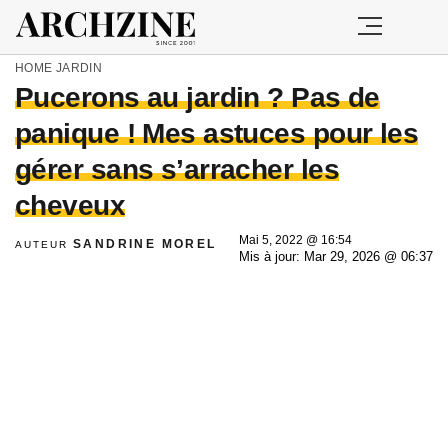
HOME
JARDIN
Pucerons au jardin ? Pas de
panique ! Mes astuces pour les
gérer sans s’arracher les
cheveux
Mai 5, 2022 @ 16:54
SANDRINE MOREL
AUTEUR
Mis à jour: Mar 29, 2026 @ 06:37