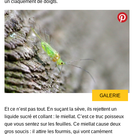
un claquement de doigts.
GALERIE
Et ce n’est pas tout. En suçant la sève, ils rejettent un
liquide sucré et collant : le miellat. C’est ce truc poisseux
que vous sentez sur les feuilles. Ce miellat cause deux
gros soucis : il attire les fourmis, qui vont carrément