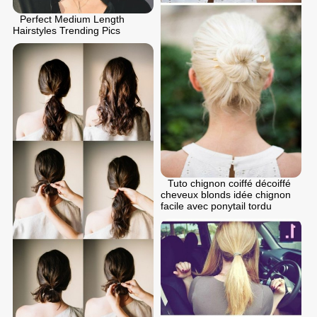
Perfect Medium Length
Hairstyles Trending Pics
Tuto chignon coiffé décoiffé
cheveux blonds idée chignon
facile avec ponytail tordu