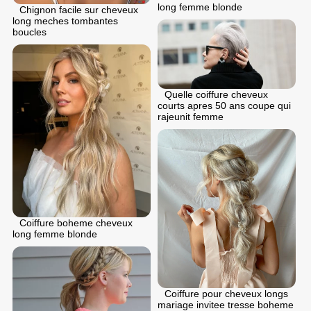
long femme blonde
Chignon facile sur cheveux
long meches tombantes
boucles
Quelle coiffure cheveux
courts apres 50 ans coupe qui
rajeunit femme
Coiffure boheme cheveux
long femme blonde
Coiffure pour cheveux longs
mariage invitee tresse boheme