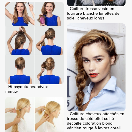
Coiffure tresse veste en
fourrure blanche lunettes de
soleil cheveux longs
Httpsyoutu beaodvnx
mmuw
Coiffure cheveux attachés en
tresse de côté effet coiffé
décoiffé coloration blond
vénitien rouge à lèvres corail