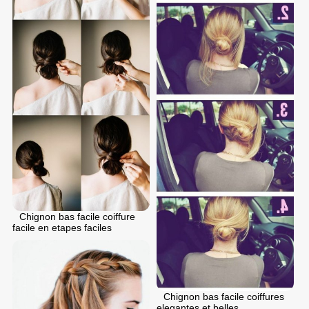
Chignon bas facile coiffure
facile en etapes faciles
Chignon bas facile coiffures
elegantes et belles