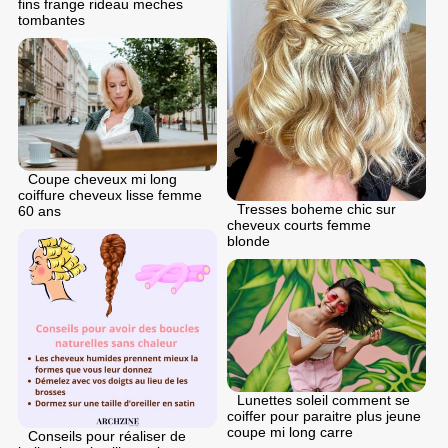
fins frange rideau meches
tombantes
Coupe cheveux mi long
coiffure cheveux lisse femme
Tresses boheme chic sur
60 ans
cheveux courts femme
blonde
Lunettes soleil comment se
coiffer pour paraitre plus jeune
coupe mi long carre
Conseils pour réaliser de