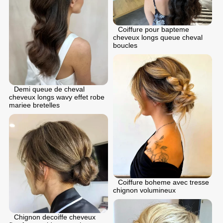
Coiffure pour bapteme
cheveux longs queue cheval
boucles
Demi queue de cheval
cheveux longs wavy effet robe
mariee bretelles
Coiffure boheme avec tresse
chignon volumineux
Chignon dеcoiffе cheveux