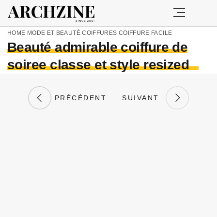
HOME
MODE ET BEAUTÉ
COIFFURES
COIFFURE FACILE
Beauté admirable coiffure de
soiree classe et style resized
PRÉCÉDENT
SUIVANT