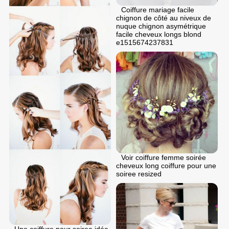
Coiffure mariage facile
chignon de côté au niveux de
nuque chignon asymétrique
facile cheveux longs blond
e1515674237831
Voir coiffure femme soirée
cheveux long coiffure pour une
soiree resized