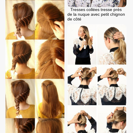
Tresses collées tresse près
de la nuque avec petit chignon
de côté