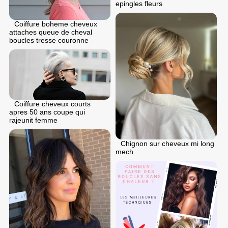
epingles fleurs
Coiffure boheme cheveux
attaches queue de cheval
boucles tresse couronne
Coiffure cheveux courts
apres 50 ans coupe qui
rajeunit femme
Chignon sur cheveux mi long
mech