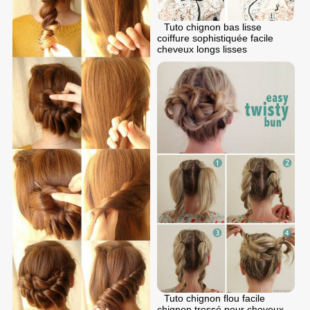
Tuto chignon bas lisse
coiffure sophistiquée facile
cheveux longs lisses
Tuto chignon flou facile
chignon tressé pour cheveux