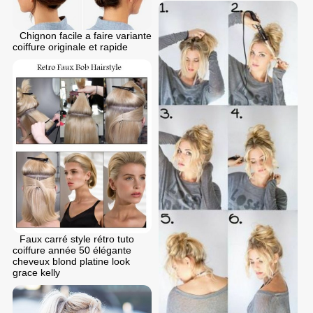
Chignon facile a faire variante
coiffure originale et rapide
Faux carré style rétro tuto
coiffure année 50 élégante
cheveux blond platine look
grace kelly