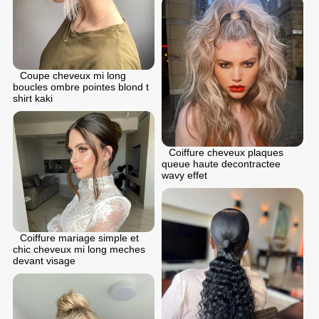
Coupe cheveux mi long
boucles ombre pointes blond t
shirt kaki
Coiffure cheveux plaques
queue haute decontractee
wavy effet
Coiffure mariage simple et
chic cheveux mi long meches
devant visage