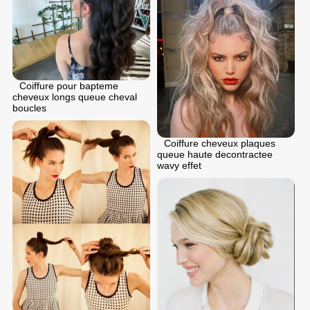
Coiffure pour bapteme
cheveux longs queue cheval
boucles
Coiffure cheveux plaques
queue haute decontractee
wavy effet