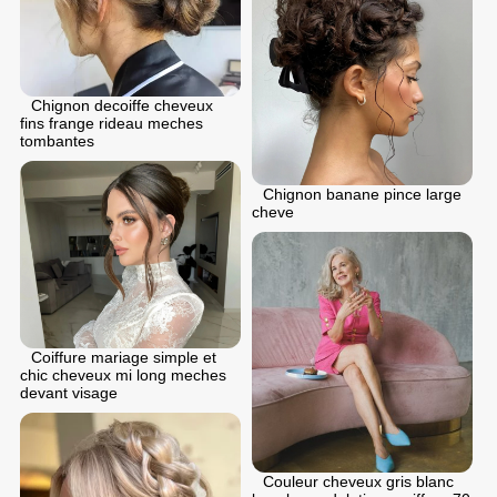
Chignon dеcoiffе cheveux
fins frange rideau meches
tombantes
Chignon banane pince large
cheve
Coiffure mariage simple et
chic cheveux mi long meches
devant visage
Couleur cheveux gris blanc