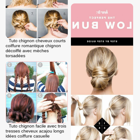
Tuto chignon cheveux courts
coiffure romantique chignon
décoiffé avec mèches
torsadées
Tuto chignon facile avec trois
tresses cheveux acajou longs
idées coiffure casuelle