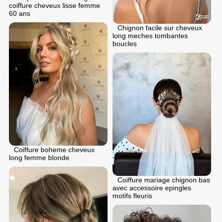
coiffure cheveux lisse femme
60 ans
Chignon facile sur cheveux
long meches tombantes
boucles
Coiffure boheme cheveux
long femme blonde
Coiffure mariage chignon bas
avec accessoire epingles
motifs fleuris