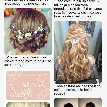
Idée coiffure pin up cheveux
filles modernes jolie coiffure
mi longs mèches rétro
enroulées raie de côté cheveux
roux flamboyants chemise rose
lunettes de soleil rondes
Voir coiffure femme soirée
cheveux long coiffure pour une
soiree resized
Une coiffure pour soiree idée
coiffure soirée idée belle
resized