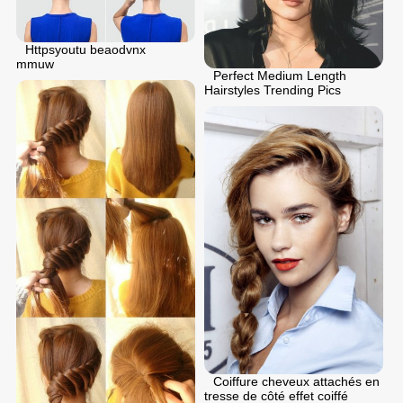
Httpsyoutu beaodvnx
mmuw
Perfect Medium Length
Hairstyles Trending Pics
Coiffure cheveux attachés en
tresse de côté effet coiffé