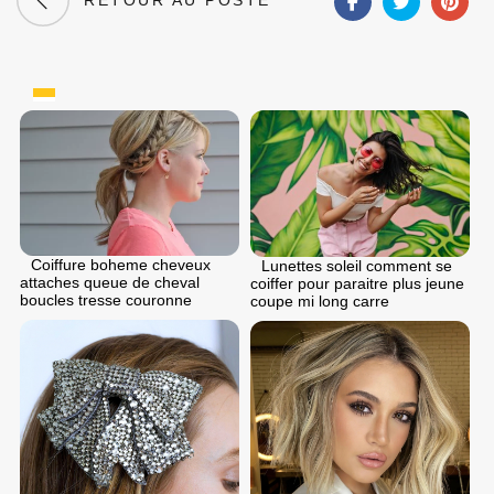
RETOUR AU POSTE
Coiffure boheme cheveux
Lunettes soleil comment se
attaches queue de cheval
coiffer pour paraitre plus jeune
boucles tresse couronne
coupe mi long carre