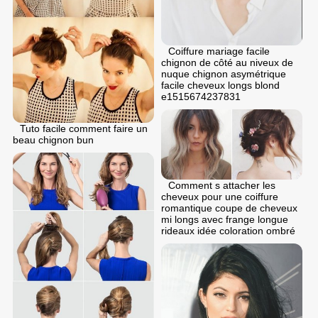
Coiffure mariage facile
chignon de côté au niveux de
nuque chignon asymétrique
facile cheveux longs blond
e1515674237831
Tuto facile comment faire un
beau chignon bun
Comment s attacher les
cheveux pour une coiffure
romantique coupe de cheveux
mi longs avec frange longue
rideaux idée coloration ombré