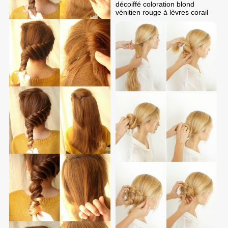
décoiffé coloration blond
vénitien rouge à lèvres corail