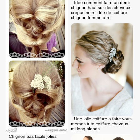
Idée comment faire un demi
chignon haut sur des cheveux
crépus noirs idée de coiffure
chignon femme afro
Une jolie coiffure a faire vous
memes tuto coiffure cheveux
mi long blonds
Chignon bas facile jolies