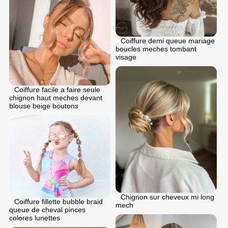
Coiffure demi queue mariage
boucles meches tombant
visage
Coiffure facile a faire seule
chignon haut meches devant
blouse beige boutons
Chignon sur cheveux mi long
Coiffure fillette bubble braid
mech
queue de cheval pinces
colores lunettes