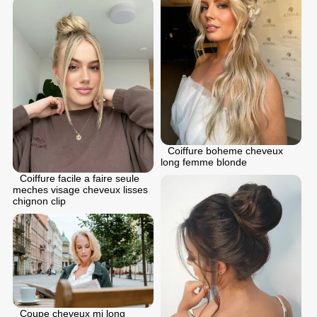
Coiffure boheme cheveux
long femme blonde
Coiffure facile a faire seule
meches visage cheveux lisses
chignon clip
Coupe cheveux mi long