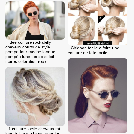
Idée coiffure rockabilly
cheveux courts de style
Chignon facile a faire une
pompadour mèche longue
coiffure de fete facile
pompée lunettes de soleil
noires coloration roux
1 coiffure facile cheveux mi
long balayage blond pour les