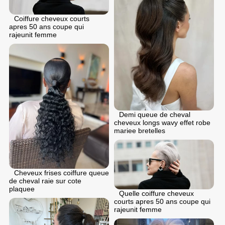
Coiffure cheveux courts
apres 50 ans coupe qui
rajeunit femme
Demi queue de cheval
cheveux longs wavy effet robe
mariee bretelles
Cheveux frises coiffure queue
de cheval raie sur cote
plaquee
Quelle coiffure cheveux
courts apres 50 ans coupe qui
rajeunit femme