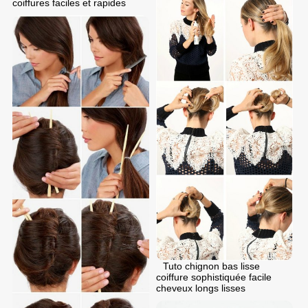
coiffures faciles et rapides
Tuto chignon bas lisse
coiffure sophistiquée facile
cheveux longs lisses