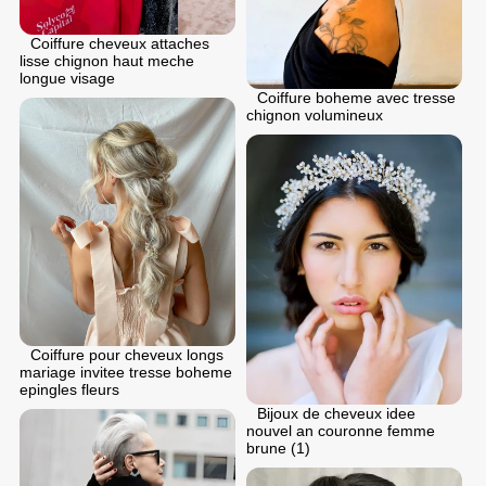
Coiffure cheveux attaches
lisse chignon haut meche
longue visage
Coiffure boheme avec tresse
chignon volumineux
Coiffure pour cheveux longs
mariage invitee tresse boheme
epingles fleurs
Bijoux de cheveux idee
nouvel an couronne femme
brune (1)