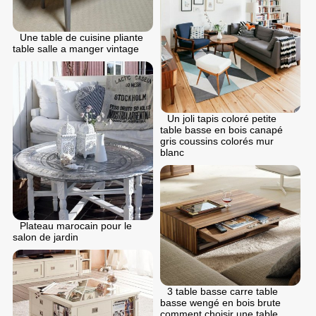
Une table de cuisine pliante
table salle a manger vintage
Un joli tapis coloré petite
table basse en bois canapé
gris coussins colorés mur
blanc
Plateau marocain pour le
salon de jardin
3 table basse carre table
basse wengé en bois brute
comment choisir une table