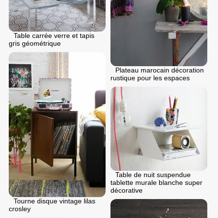
Table carrée verre et tapis
gris géométrique
Plateau marocain décoration
rustique pour les espaces
Table de nuit suspendue
tablette murale blanche super
décorative
Tourne disque vintage lilas
crosley