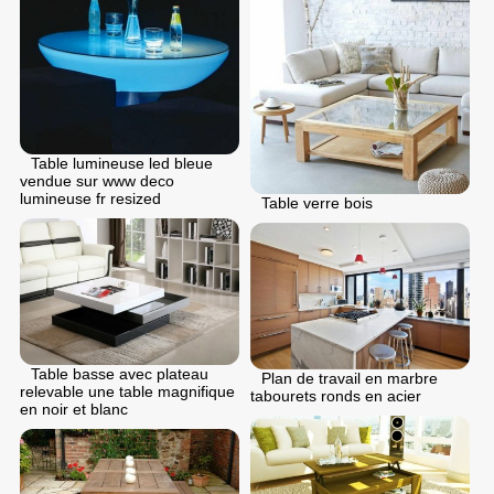
Table lumineuse led bleue
vendue sur www deco
lumineuse fr resized
Table verre bois
Table basse avec plateau
Plan de travail en marbre
relevable une table magnifique
tabourets ronds en acier
en noir et blanc