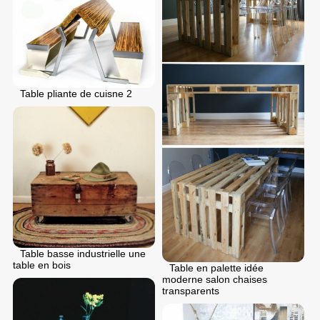
Table pliante de cuisne 2
Table basse industrielle une
table en bois
Table en palette idée
moderne salon chaises
transparents