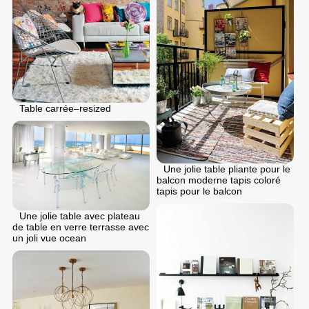
Table carrée–resized
Une jolie table pliante pour le
balcon moderne tapis coloré
tapis pour le balcon
Une jolie table avec plateau
de table en verre terrasse avec
un joli vue ocean