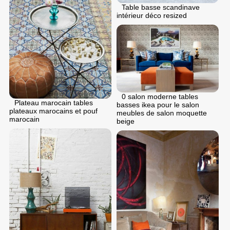
Table basse scandinave
intérieur déco resized
0 salon moderne tables
Plateau marocain tables
basses ikea pour le salon
plateaux marocains et pouf
meubles de salon moquette
marocain
beige