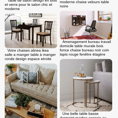
Table de salon design en bois
moderne chaise velours table
et verre pour le salon chic et
noire
moderne
Amenagement bureau travail
domicile table murale bois
fonce chaise bureau noir coin
Votre chaises alinea ikea
tapis rouge fenêtre étagère
salle a manger table à manger
ronde design espace etroite
Une belle table basse
dappoint marbre associe au