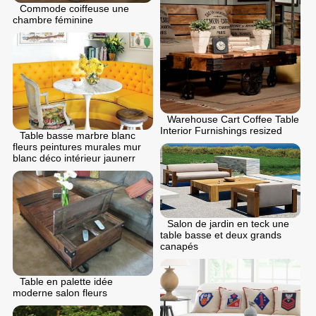
Commode coiffeuse une
chambre féminine
Warehouse Cart Coffee Table
Interior Furnishings resized
Table basse marbre blanc
fleurs peintures murales mur
blanc déco intérieur jaunerr
Salon de jardin en teck une
table basse et deux grands
canapés
Table en palette idée
moderne salon fleurs