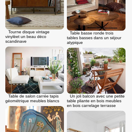
Tourne disque vintage
Table basse ronde trois
vinylèet un beau déco
tables basses dans un séjour
scandinave
atypique
Un joli balcon avec une petite
Table de salon carrée tapis
table pliante en bois meubles
géométrique meubles blancs
en bois carrelage terrasse