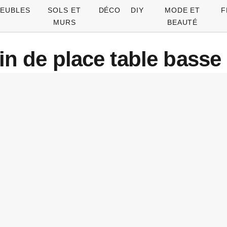
EUBLES
SOLS ET
DÉCO
DIY
MODE ET
F
MURS
BEAUTÉ
in de place table basse