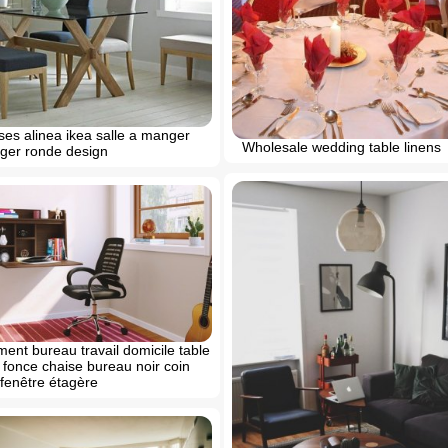
ses alinea ikea salle a manger
Wholesale wedding table linens
ger ronde design
nt bureau travail domicile table
 fonce chaise bureau noir coin
 fenêtre étagère