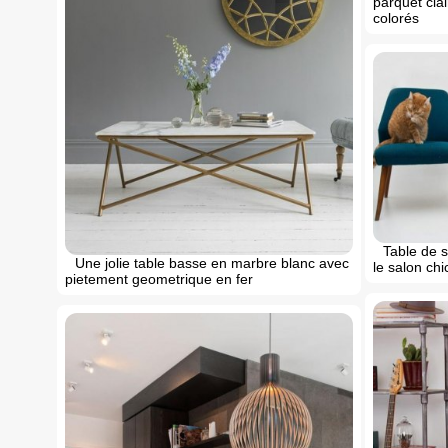
parquet cla
colorés
Table de s
Une jolie table basse en marbre blanc avec
le salon ch
pietement geometrique en fer