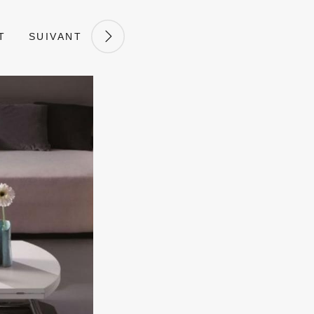
T
SUIVANT