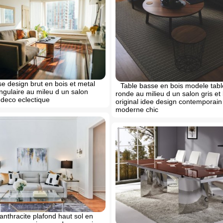
e design brut en bois et metal
Table basse en bois modele tab
ngulaire au mileu d un salon
ronde au milieu d un salon gris et
deco eclectique
original idee design contemporain
moderne chic
 anthracite plafond haut sol en