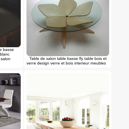
le basse
 blanc
Table de salon table basse fly table bois et
 salon
verre design verre et bois interieur meubles