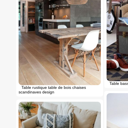
Table bas
Table rustique table de bois chaises
scandinaves design