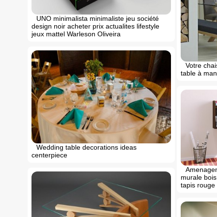
UNO minimalista minimaliste jeu société
design noir acheter prix actualites lifestyle
jeux mattel Warleson Oliveira
Votre chai
table à man
Wedding table decorations ideas
centerpiece
Amenageme
murale bois
tapis rouge