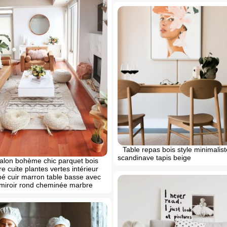
Table repas bois style minimalis
scandinave tapis beige
alon bohème chic parquet bois
rre cuite plantes vertes intérieur
é cuir marron table basse avec
miroir rond cheminée marbre