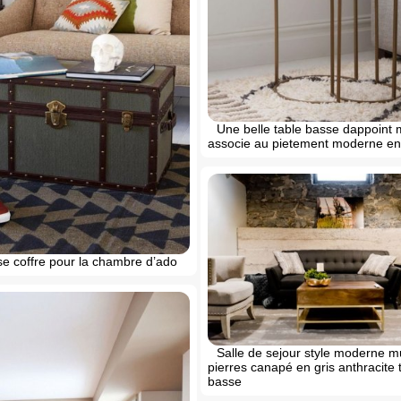
Une belle table basse dappoint
associe au pietement moderne en
se coffre pour la chambre d’ado
Salle de sejour style moderne m
pierres canapé en gris anthracite 
basse