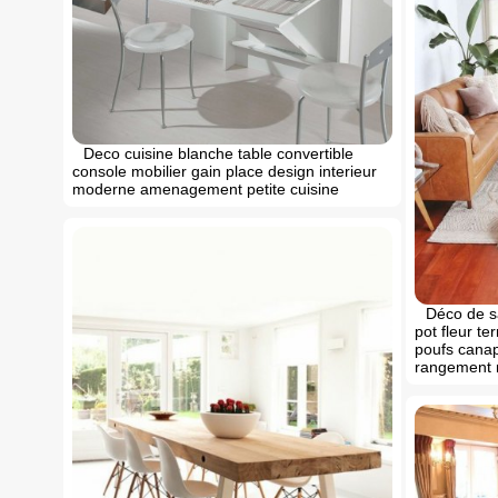
Deco cuisine blanche table convertible
console mobilier gain place design interieur
moderne amenagement petite cuisine
Déco de s
pot fleur te
poufs canap
rangement 