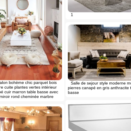
1
alon bohème chic parquet bois
Salle de sejour style moderne m
rre cuite plantes vertes intérieur
pierres canapé en gris anthracite 
é cuir marron table basse avec
basse
miroir rond cheminée marbre