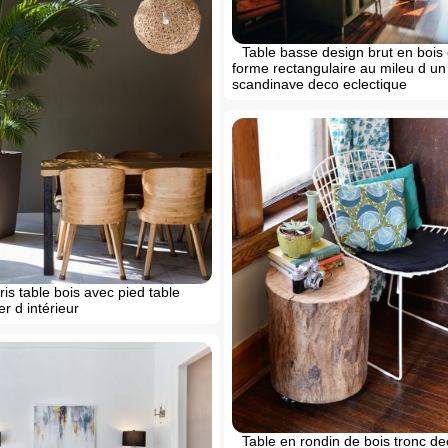
Table basse design brut en bois 
forme rectangulaire au mileu d un
scandinave deco eclectique
ris table bois avec pied table
r d intérieur
Table en rondin de bois tronc de