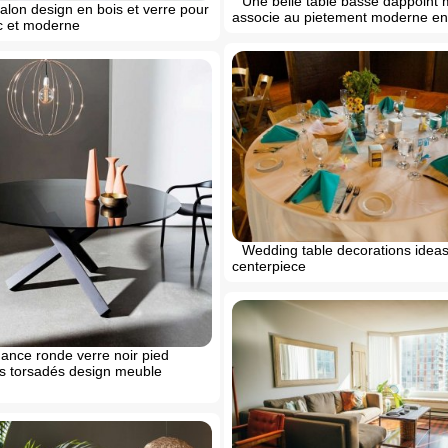
Une belle table basse dappoint
alon design en bois et verre pour
associe au pietement moderne en
ic et moderne
Wedding table decorations idea
centerpiece
ance ronde verre noir pied
ds torsadés design meuble