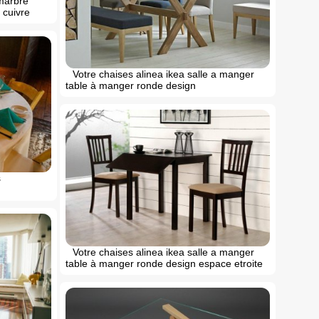
 marbre
 cuivre
Votre chaises alinea ikea salle a manger
table à manger ronde design
s
Votre chaises alinea ikea salle a manger
table à manger ronde design espace etroite