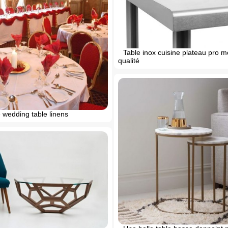
Table inox cuisine plateau pro mo
qualité
 wedding table linens