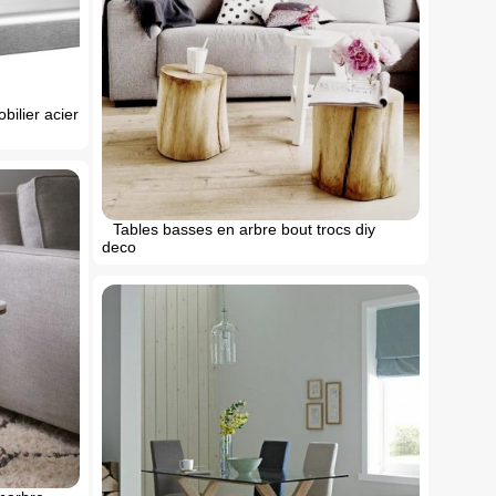
bilier acier
Tables basses en arbre bout trocs diy
deco