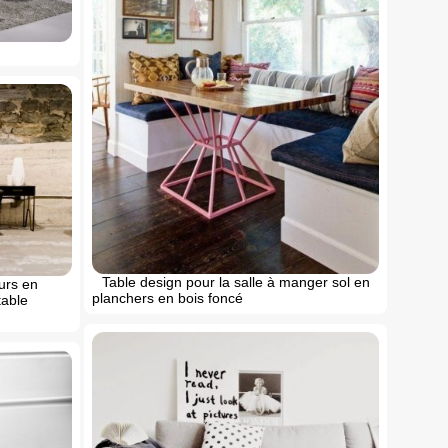
Table design pour la salle à manger sol en
urs en
planchers en bois foncé
table