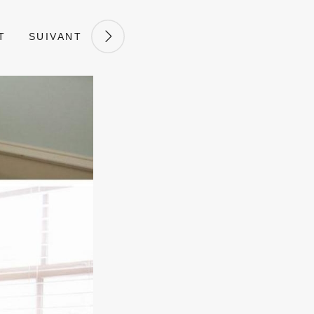
T
SUIVANT