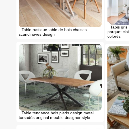
Tapis gris
Table rustique table de bois chaises
parquet cla
scandinaves design
colorés
Table tendance bois pieds design metal
torsadés original meuble designer style