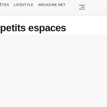
ÊTES
LIFESTYLE
ARCHZINE.NET
 petits espaces