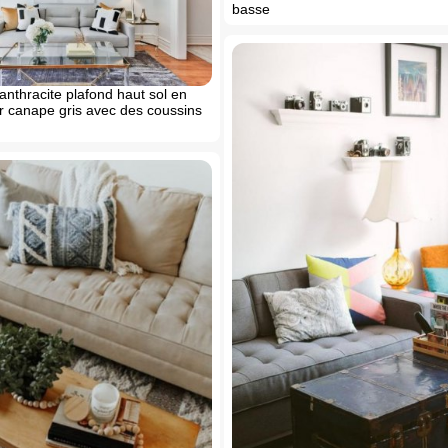
basse
 anthracite plafond haut sol en
ir canape gris avec des coussins