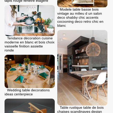
tapis rouge fenêtre étagère
Modele table basse bois
vintage au milieu d un salon
deco shabby chic accents
cocooning deco retro chic en
blanc
Tendance décoration cuisine
moderne en blanc et bois choix
vaisselle finition assiette
ronde
Wedding table decorations
ideas centerpiece
Table rustique table de bois
chaises scandinaves design