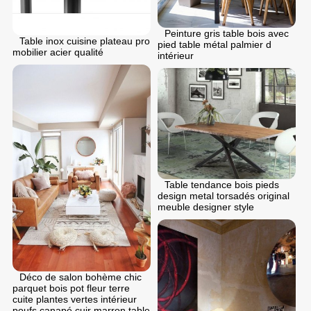
Peinture gris table bois avec
Table inox cuisine plateau pro
pied table métal palmier d
mobilier acier qualité
intérieur
Table tendance bois pieds
design metal torsadés original
meuble designer style
Déco de salon bohème chic
parquet bois pot fleur terre
cuite plantes vertes intérieur
poufs canapé cuir marron table