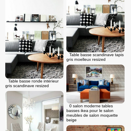
Table basse scandinave tapis
gris moelleux resized
Table basse ronde intérieur
gris scandinave resized
0 salon moderne tables
basses ikea pour le salon
meubles de salon moquette
beige