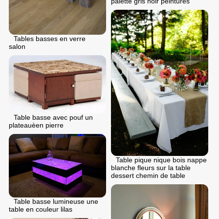
palette gris noir peintures
Tables basses en verre
salon
Table basse avec pouf un
plateauèen pierre
Table pique nique bois nappe
blanche fleurs sur la table
dessert chemin de table
Table basse lumineuse une
table en couleur lilas