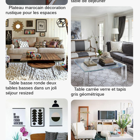
table de déjeuner
Plateau marocain décoration
rustique pour les espaces
Table basse ronde deux
tables basses dans un joli
Table carrée verre et tapis
séjour resized
gris géométrique