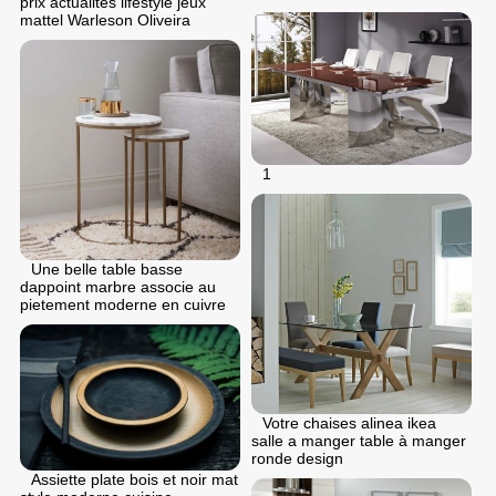
prix actualites lifestyle jeux
mattel Warleson Oliveira
1
Une belle table basse
dappoint marbre associe au
pietement moderne en cuivre
Votre chaises alinea ikea
salle a manger table à manger
ronde design
Assiette plate bois et noir mat