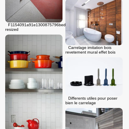
F1154091a91e1300875796bed57d6bbe
resized
Carrelage imitation bois
revetement mural effet bois
Differents utiles pour poser
bien le carrelage