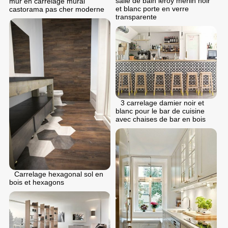
salle de bain leroy merlin noir
mur en carrelage mural
et blanc porte en verre
castorama pas cher moderne
transparente
3 carrelage damier noir et
blanc pour le bar de cuisine
avec chaises de bar en bois
Carrelage hexagonal sol en
bois et hexagons