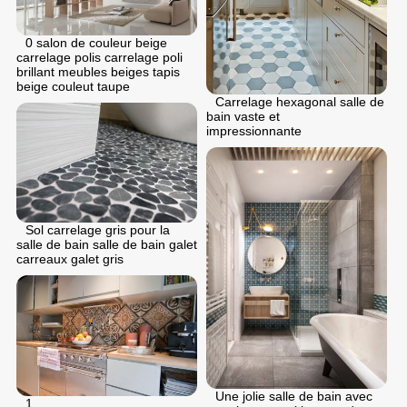
0 salon de couleur beige
carrelage polis carrelage poli
brillant meubles beiges tapis
beige couleut taupe
Carrelage hexagonal salle de
bain vaste et
impressionnante
Sol carrelage gris pour la
salle de bain salle de bain galet
carreaux galet gris
Une jolie salle de bain avec
1