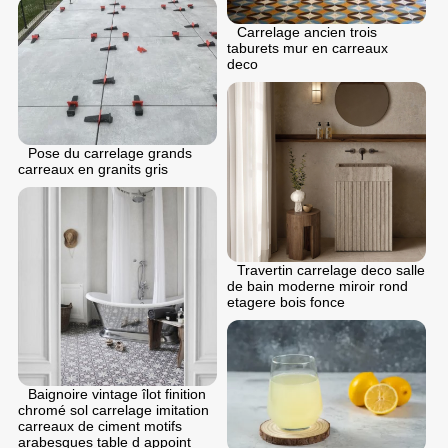
Carrelage ancien trois
taburets mur en carreaux
deco
Pose du carrelage grands
carreaux en granits gris
Travertin carrelage deco salle
de bain moderne miroir rond
etagere bois fonce
Baignoire vintage îlot finition
chromé sol carrelage imitation
carreaux de ciment motifs
arabesques table d appoint