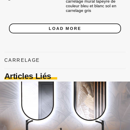
carrelage mural lapeyre de
couleur bleu et blanc sol en
carrelage gris
LOAD MORE
CARRELAGE
Articles Liés