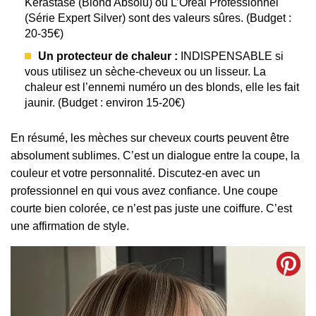
Kérastase (Blond Absolu) ou L’Oréal Professionnel
(Série Expert Silver) sont des valeurs sûres. (Budget :
20-35€)
Un protecteur de chaleur :
INDISPENSABLE si
vous utilisez un sèche-cheveux ou un lisseur. La
chaleur est l’ennemi numéro un des blonds, elle les fait
jaunir. (Budget : environ 15-20€)
En résumé, les mèches sur cheveux courts peuvent être
absolument sublimes. C’est un dialogue entre la coupe, la
couleur et votre personnalité. Discutez-en avec un
professionnel en qui vous avez confiance. Une coupe
courte bien colorée, ce n’est pas juste une coiffure. C’est
une affirmation de style.