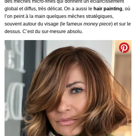
des mèches micro-fines qui donnent un éclaircissement
global et diffus, très délicat. On a aussi le
hair painting
, où
l’on peint à la main quelques mèches stratégiques,
souvent autour du visage (le fameux
money piece
) et sur le
dessus. C’est du sur-mesure absolu.