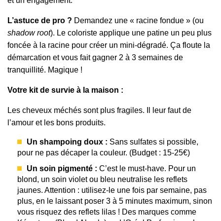
et un engagement.
L’astuce de pro ?
Demandez une « racine fondue » (ou
shadow root
). Le coloriste applique une patine un peu plus
foncée à la racine pour créer un mini-dégradé. Ça floute la
démarcation et vous fait gagner 2 à 3 semaines de
tranquillité. Magique !
Votre kit de survie à la maison :
Les cheveux méchés sont plus fragiles. Il leur faut de
l’amour et les bons produits.
Un shampoing doux :
Sans sulfates si possible,
pour ne pas décaper la couleur. (Budget : 15-25€)
Un soin pigmenté :
C’est le must-have. Pour un
blond, un soin violet ou bleu neutralise les reflets
jaunes. Attention : utilisez-le une fois par semaine, pas
plus, en le laissant poser 3 à 5 minutes maximum, sinon
vous risquez des reflets lilas ! Des marques comme