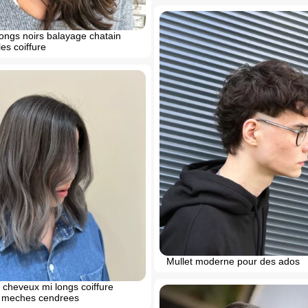
ongs noirs balayage chatain
es coiffure
Mullet moderne pour des ados
 cheveux mi longs coiffure
s meches cendrees