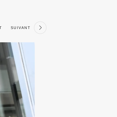
T
SUIVANT