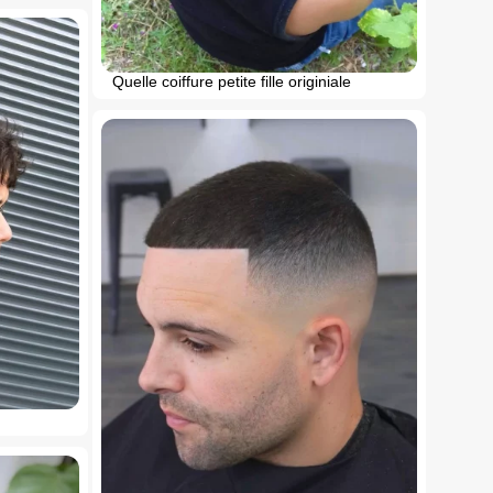
Quelle coiffure petite fille originiale