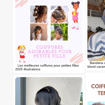
Bandana c
Les meilleures coiffures pour petites filles
blond caram
2025 illustrations