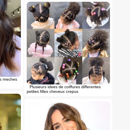
ts meches
Plusieurs idees de coiffures differentes
petites filles cheveux crepus