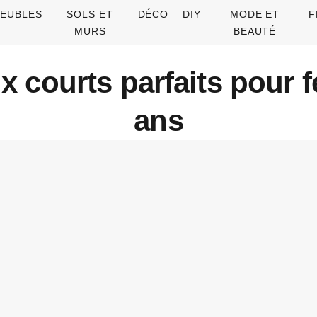
EUBLES
SOLS ET
DÉCO
DIY
MODE ET
F
MURS
BEAUTÉ
x courts parfaits pour 
ans