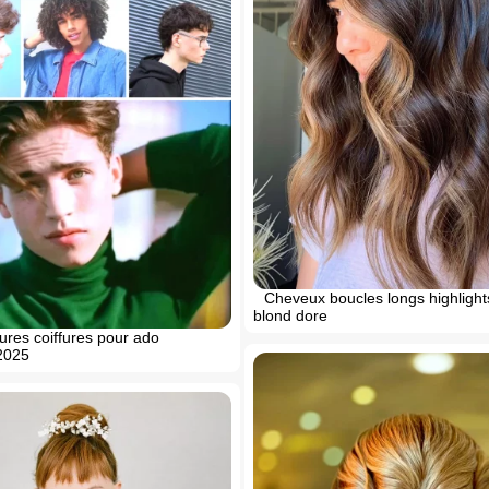
Cheveux boucles longs highligh
blond dore
ures coiffures pour ado
2025