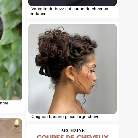
Variante du buzz cut coupe de cheveux
tendance
omme
Chignon banane pince large cheve