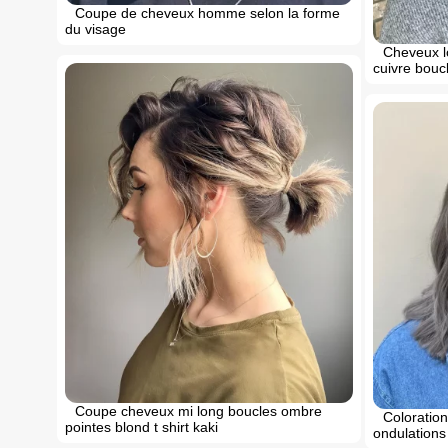
Coupe de cheveux homme selon la forme
du visage
Cheveux l
cuivre boucl
Coupe cheveux mi long boucles ombre
Coloration
pointes blond t shirt kaki
ondulation