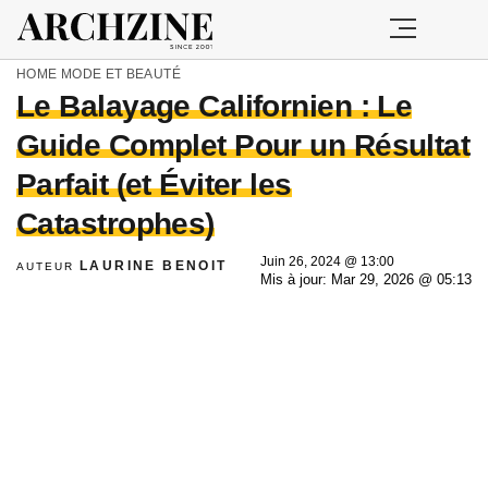
HOME
MODE ET BEAUTÉ
Le Balayage Californien : Le
Guide Complet Pour un Résultat
Parfait (et Éviter les
Catastrophes)
Juin 26, 2024 @ 13:00
LAURINE BENOIT
AUTEUR
Mis à jour: Mar 29, 2026 @ 05:13