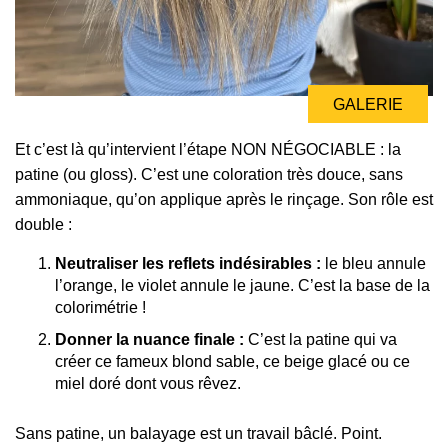
GALERIE
Et c’est là qu’intervient l’étape NON NÉGOCIABLE : la
patine (ou gloss). C’est une coloration très douce, sans
ammoniaque, qu’on applique après le rinçage. Son rôle est
double :
Neutraliser les reflets indésirables :
le bleu annule
l’orange, le violet annule le jaune. C’est la base de la
colorimétrie !
Donner la nuance finale :
C’est la patine qui va
créer ce fameux blond sable, ce beige glacé ou ce
miel doré dont vous rêvez.
Sans patine, un balayage est un travail bâclé. Point.