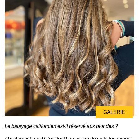
GALERIE
Le balayage californien est-il réservé aux blondes ?
Absolument pas ! C’est tout l’avantage de cette technique.