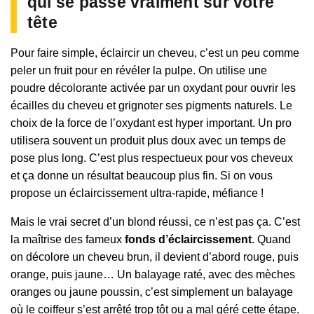
qui se passe vraiment sur votre
tête
Pour faire simple, éclaircir un cheveu, c’est un peu comme
peler un fruit pour en révéler la pulpe. On utilise une
poudre décolorante activée par un oxydant pour ouvrir les
écailles du cheveu et grignoter ses pigments naturels. Le
choix de la force de l’oxydant est hyper important. Un pro
utilisera souvent un produit plus doux avec un temps de
pose plus long. C’est plus respectueux pour vos cheveux
et ça donne un résultat beaucoup plus fin. Si on vous
propose un éclaircissement ultra-rapide, méfiance !
Mais le vrai secret d’un blond réussi, ce n’est pas ça. C’est
la maîtrise des fameux
fonds d’éclaircissement
. Quand
on décolore un cheveu brun, il devient d’abord rouge, puis
orange, puis jaune… Un balayage raté, avec des mèches
oranges ou jaune poussin, c’est simplement un balayage
où le coiffeur s’est arrêté trop tôt ou a mal géré cette étape.