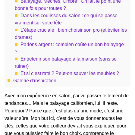
Balayage, Mèches, Ombré : On fait le point une
bonne fois pour toutes ?
Dans les coulisses du salon : ce qui se passe
vraiment sur votre tête
L’étape cruciale : bien choisir son pro (et éviter les
drames)
Parlons argent : combien coûte un bon balayage
?
Entretenir son balayage à la maison (sans se
ruiner)
Et si c’est raté ? Peut-on sauver les meubles ?
Galerie d’inspiration
Avec mon expérience en salon, j’ai vu passer tellement de
tendances… Mais le balayage californien, lui, il reste.
Pourquoi ? Parce que c’est plus qu’une mode, c’est une
valeur sûre. Mon but ici, c’est de vous donner toutes les
clés, celles que votre coiffeur devrait vous expliquer, pour
que vous puissiez faire le bon choix, comprendre le