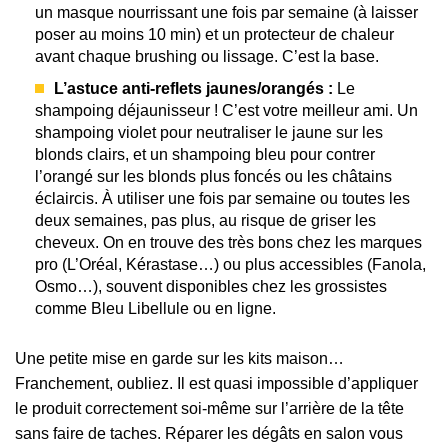
un masque nourrissant une fois par semaine (à laisser
poser au moins 10 min) et un protecteur de chaleur
avant chaque brushing ou lissage. C’est la base.
L’astuce anti-reflets jaunes/orangés :
Le
shampoing déjaunisseur ! C’est votre meilleur ami. Un
shampoing violet pour neutraliser le jaune sur les
blonds clairs, et un shampoing bleu pour contrer
l’orangé sur les blonds plus foncés ou les châtains
éclaircis. À utiliser une fois par semaine ou toutes les
deux semaines, pas plus, au risque de griser les
cheveux. On en trouve des très bons chez les marques
pro (L’Oréal, Kérastase…) ou plus accessibles (Fanola,
Osmo…), souvent disponibles chez les grossistes
comme Bleu Libellule ou en ligne.
Une petite mise en garde sur les kits maison…
Franchement, oubliez. Il est quasi impossible d’appliquer
le produit correctement soi-même sur l’arrière de la tête
sans faire de taches. Réparer les dégâts en salon vous