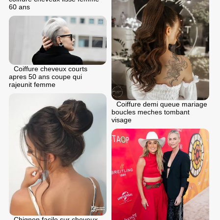
60 ans
Coiffure cheveux courts
apres 50 ans coupe qui
rajeunit femme
Coiffure demi queue mariage
boucles meches tombant
visage
Chignon facile sur cheveux