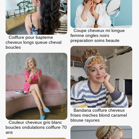
Coupe cheveux mi longue
femme ongles noirs
Coiffure pour bapteme
preparation soins beaute
cheveux longs queue cheval
boucles
Bandana coiffure cheveux
frises meches blond caramel
blouse rayures
Couleur cheveux gris blanc
boucles ondulations coiffure 70
ans