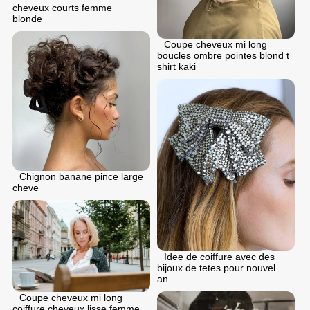
cheveux courts femme
blonde
Coupe cheveux mi long
boucles ombre pointes blond t
shirt kaki
Chignon banane pince large
cheve
Idee de coiffure avec des
bijoux de tetes pour nouvel
an
Coupe cheveux mi long
coiffure cheveux lisse femme