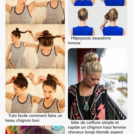
Httpsyoutu beaodvnx
mmuw
Tuto facile comment faire un
beau chignon bun
Idée de coiffure simple et
rapide un chignon haut femme
cheveux longs blonde aspect