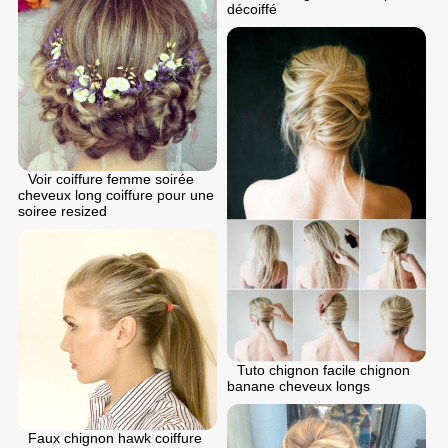
décoiffé
Voir coiffure femme soirée
cheveux long coiffure pour une
soiree resized
Tuto chignon facile chignon
banane cheveux longs
Faux chignon hawk coiffure