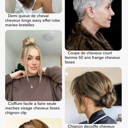
Demi queue de cheval
cheveux longs wavy effet robe
mariee bretelles
Coupe de cheveux court
femme 50 ans frange cheveux
lisses
Coiffure facile a faire seule
meches visage cheveux lisses
chignon clip
Chignon dеcoiffе cheveux