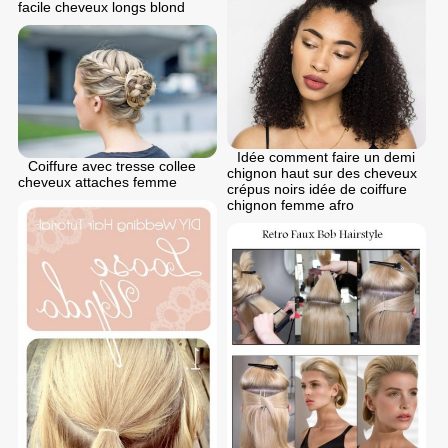
facile cheveux longs blond
Idée comment faire un demi
Coiffure avec tresse collee
chignon haut sur des cheveux
cheveux attaches femme
crépus noirs idée de coiffure
chignon femme afro