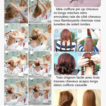
Idée coiffure pin up cheveux
mi longs mèches rétro
enroulées raie de côté cheveux
roux flamboyants chemise rose
lunettes de soleil rondes
Tuto chignon facile avec trois
tresses cheveux acajou longs
idées coiffure casuelle