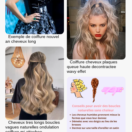
Exemple de coiffure nouvel
an cheveux long
Coiffure cheveux plaques
queue haute decontractee
wavy effet
Cheveux tres longs boucles
vagues naturelles ondulation
coiffure mi attachee