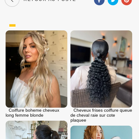
Coiffure boheme cheveux
Cheveux frises coiffure queue
long femme blonde
de cheval raie sur cote
plaquee