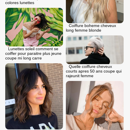
colores lunettes
Coiffure boheme cheveux
long femme blonde
Lunettes soleil comment se
coiffer pour paraitre plus jeune
coupe mi long carre
Quelle coiffure cheveux
courts apres 50 ans coupe qui
rajeunit femme