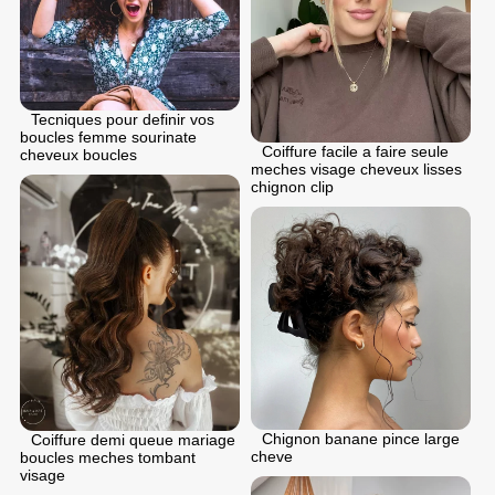
Tecniques pour definir vos
boucles femme sourinate
Coiffure facile a faire seule
cheveux boucles
meches visage cheveux lisses
chignon clip
Chignon banane pince large
Coiffure demi queue mariage
cheve
boucles meches tombant
visage