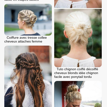
Coiffure avec tresse collee
cheveux attaches femme
Tuto chignon coiffé décoiffé
cheveux blonds idée chignon
facile avec ponytail tordu