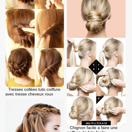
Tresses collées tuto coiffure
avec tresse cheveux roux
Chignon facile a faire une