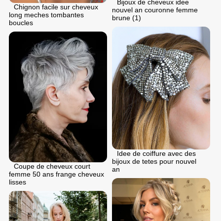
Bijoux de cheveux idee
Chignon facile sur cheveux
nouvel an couronne femme
long meches tombantes
brune (1)
boucles
Idee de coiffure avec des
bijoux de tetes pour nouvel
Coupe de cheveux court
an
femme 50 ans frange cheveux
lisses