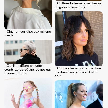
Coiffure boheme avec tresse
chignon volumineux
Chignon sur cheveux mi long
mech
Quelle coiffure cheveux
Coupe cheveux shag texture
courts apres 50 ans coupe qui
meches frange rideau t shirt
rajeunit femme
noir