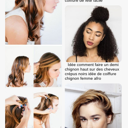
coiffure de fete facile
Idée comment faire un demi
chignon haut sur des cheveux
crépus noirs idée de coiffure
chignon femme afro