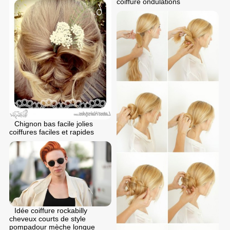
coiffure ondulations
Chignon bas facile jolies
coiffures faciles et rapides
Idée coiffure rockabilly
cheveux courts de style
pompadour mèche longue