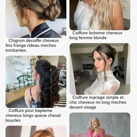
Coiffure boheme cheveux
long femme blonde
Chignon dеcoiffе cheveux
fins frange rideau meches
tombantes
Coiffure mariage simple et
chic cheveux mi long meches
devant visage
Coiffure pour bapteme
cheveux longs queue cheval
boucles