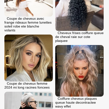
Coupe de cheveux avec
frange rideaux femme lunettes
soleil robe ete blanche
volants
Cheveux frises coiffure queue
de cheval raie sur cote
plaquee
Coupe de cheveux femme
2024 mi long racines foncees
Coiffure cheveux plaques
queue haute decontractee
wavy effet