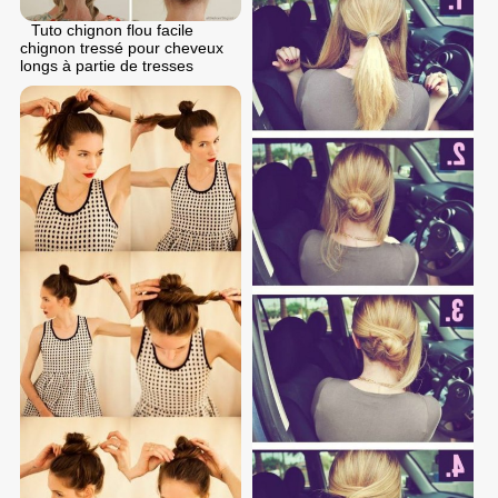
Tuto chignon flou facile
chignon tressé pour cheveux
longs à partie de tresses