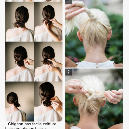
Chignon bas facile coiffure
facile en etapes faciles