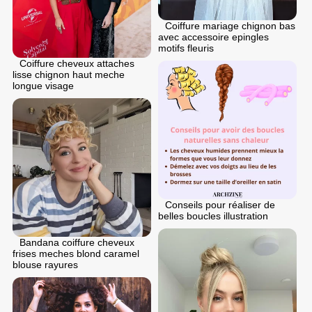
Coiffure mariage chignon bas
avec accessoire epingles
motifs fleuris
Coiffure cheveux attaches
lisse chignon haut meche
longue visage
Conseils pour réaliser de
belles boucles illustration
Bandana coiffure cheveux
frises meches blond caramel
blouse rayures