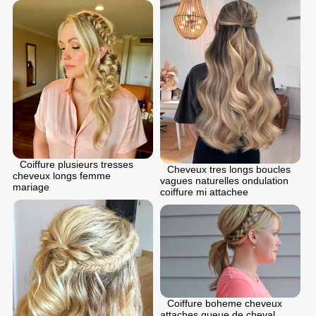
Coiffure plusieurs tresses
Cheveux tres longs boucles
cheveux longs femme
vagues naturelles ondulation
mariage
coiffure mi attachee
Coiffure boheme cheveux
attaches queue de cheval