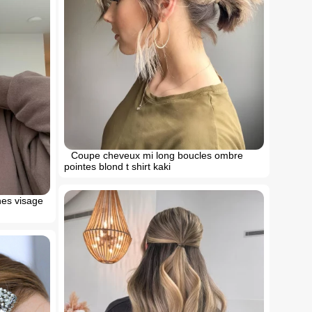
Coupe cheveux mi long boucles ombre
pointes blond t shirt kaki
hes visage