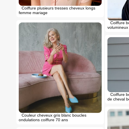
Coiffure plusieurs tresses cheveux longs
femme mariage
Coiffure 
volumineux
Coiffure 
de cheval b
Couleur cheveux gris blanc boucles
ondulations coiffure 70 ans