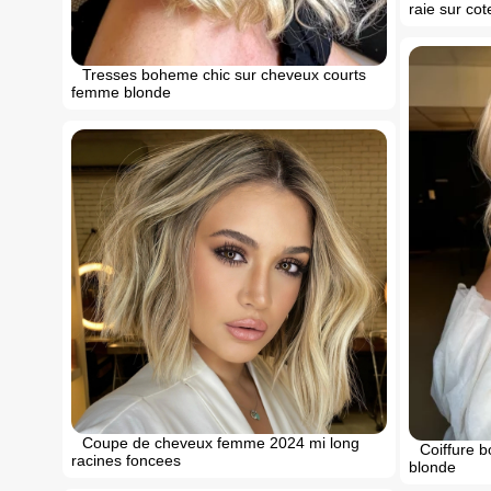
raie sur co
Tresses boheme chic sur cheveux courts
femme blonde
Coupe de cheveux femme 2024 mi long
Coiffure 
racines foncees
blonde