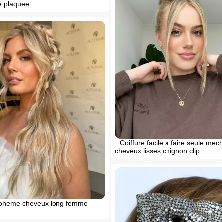
te plaquee
Coiffure facile a faire seule mec
cheveux lisses chignon clip
boheme cheveux long femme