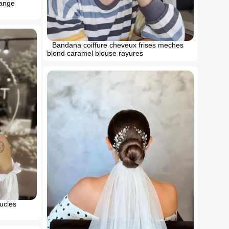
range
Bandana coiffure cheveux frises meches
blond caramel blouse rayures
ucles