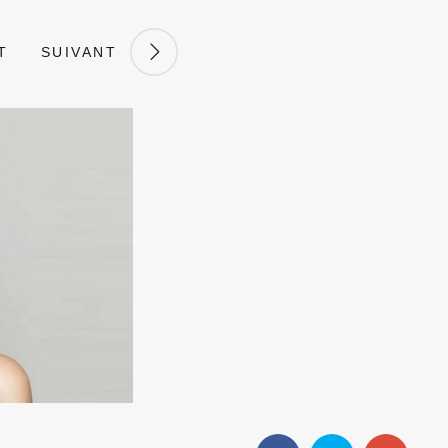
T
SUIVANT