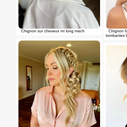
Chignon sur cheveux mi long mech
Chignon f
tombantes 