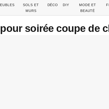
EUBLES
SOLS ET
DÉCO
DIY
MODE ET
F
MURS
BEAUTÉ
re pour soirée coupe de 