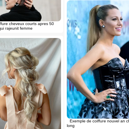
ffure cheveux courts apres 50
ui rajeunit femme
Exemple de coiffure nouvel an 
long