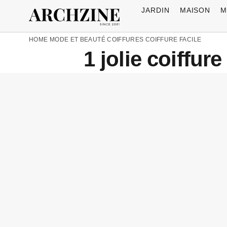
JARDIN
MAISON
M
HOME
MODE ET BEAUTÉ
COIFFURES
COIFFURE FACILE
1 jolie coiffu