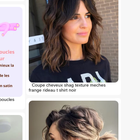
Coupe cheveux shag texture meches
frange rideau t shirt noir
 boucles