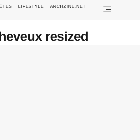
ÊTES
LIFESTYLE
ARCHZINE.NET
cheveux resized