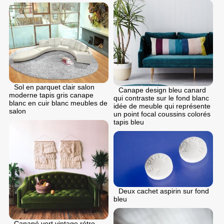
Sol en parquet clair salon
Canape design bleu canard
moderne tapis gris canape
qui contraste sur le fond blanc
blanc en cuir blanc meubles de
idée de meuble qui représente
salon
un point focal coussins colorés
tapis bleu
Deux cachet aspirin sur fond
bleu
Canapé vert vintage rétro