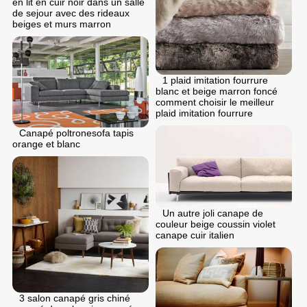
en lit en cuir noir dans un salle
de sejour avec des rideaux
beiges et murs marron
1 plaid imitation fourrure
blanc et beige marron foncé
comment choisir le meilleur
plaid imitation fourrure
Canapé poltronesofa tapis
orange et blanc
Un autre joli canape de
couleur beige coussin violet
canape cuir italien
3 salon canapé gris chiné