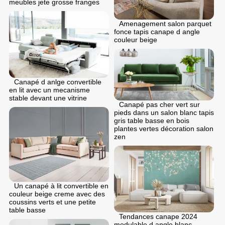
meubles jete grosse franges
Amenagement salon parquet
fonce tapis canape d angle
couleur beige
Canapé d anlge convertible
en lit avec un mecanisme
stable devant une vitrine
Canapé pas cher vert sur
pieds dans un salon blanc tapis
gris table basse en bois
plantes vertes décoration salon
zen
Un canapé à lit convertible en
couleur beige creme avec des
coussins verts et une petite
table basse
Tendances canape 2024
modulable d angle blanc