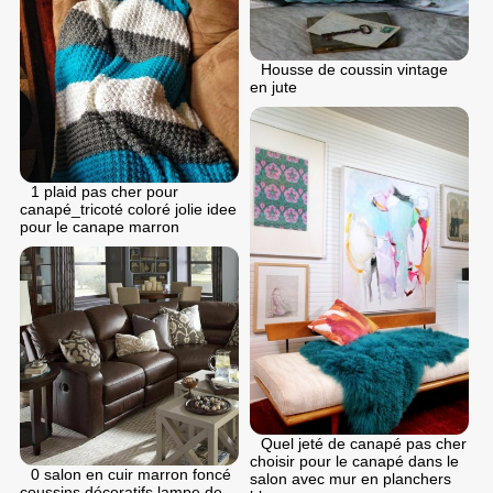
Housse de coussin vintage
en jute
1 plaid pas cher pour
canapé_tricoté coloré jolie idee
pour le canape marron
Quel jeté de canapé pas cher
choisir pour le canapé dans le
0 salon en cuir marron foncé
salon avec mur en planchers
coussins décoratifs lampe de