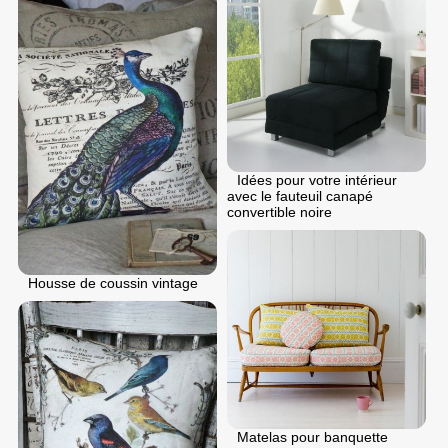
Idées pour votre intérieur
avec le fauteuil canapé
convertible noire
Housse de coussin vintage
Matelas pour banquette