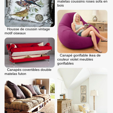
matelas coussins roses sofa en
bois
Housse de coussin vintage
motif oiseaux
Canapé gonflable ikea de
couleur violet meubles
gonflables
Canapés covertibles double
matelas futon