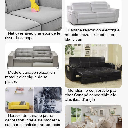
Canape relaxation electrique
Nettoyer avec une eponge le
meuble crozatier modele en
tissu du canape
blanc cuir
Modele canape relaxation
moteur electrique deux
places
Meridienne convertible pas
cher Canapé convertible clic
clac ikea d’angle
Housse de canape jaune
decoration interieure moderne
salon minimaliste parquet bois