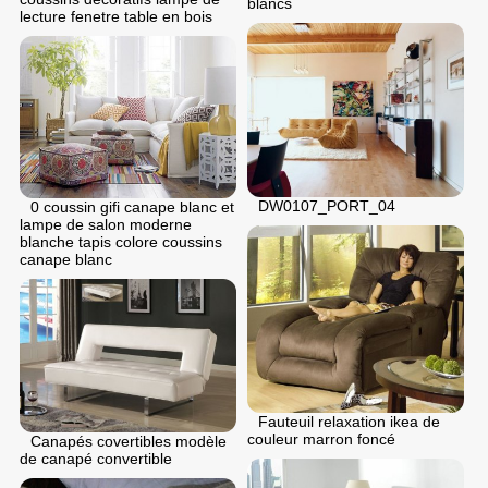
blancs
lecture fenetre table en bois
DW0107_PORT_04
0 coussin gifi canape blanc et
lampe de salon moderne
blanche tapis colore coussins
canape blanc
Fauteuil relaxation ikea de
couleur marron foncé
Canapés covertibles modèle
de canapé convertible