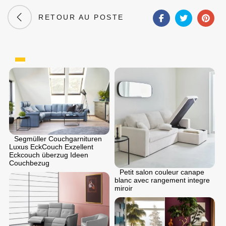
RETOUR AU POSTE
Segmüller Couchgarnituren
Luxus EckCouch Exzellent
Eckcouch überzug Ideen
Couchbezug
Petit salon couleur canape
blanc avec rangement integre
miroir