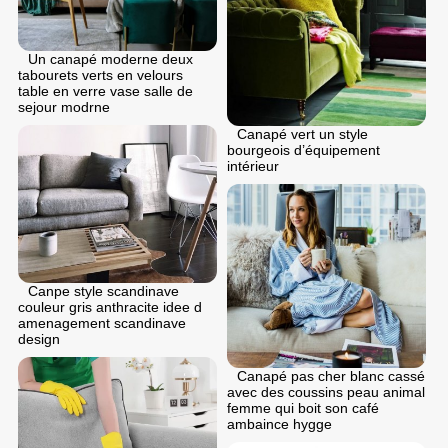
Un canapé moderne deux
tabourets verts en velours
table en verre vase salle de
sejour modrne
Canapé vert un style
bourgeois d’équipement
intérieur
Canpe style scandinave
couleur gris anthracite idee d
amenagement scandinave
design
Canapé pas cher blanc cassé
avec des coussins peau animal
femme qui boit son café
ambaince hygge