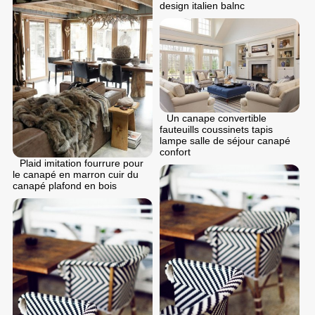
design italien balnc
Un canape convertible
fauteuills coussinets tapis
lampe salle de séjour canapé
confort
Plaid imitation fourrure pour
le canapé en marron cuir du
canapé plafond en bois