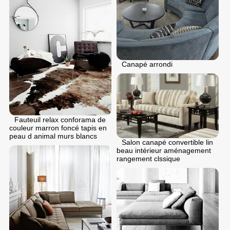
Canapé arrondi
Fauteuil relax conforama de
couleur marron foncé tapis en
peau d animal murs blancs
Salon canapé convertible lin
beau intérieur aménagement
rangement clssique