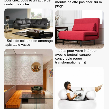
pour chez vous et un autre de
meuble palette pas cher sur la
couleur blanche
plage
Salle de sejour bien amenage
tapis table vasse
Idées pour votre intérieur
avec le fauteuil canapé
convertible rouge
transformation en lit