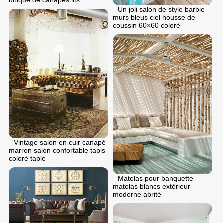
unique de canapés lits
Un joli salon de style barbie
murs bleus ciel housse de
coussin 60×60 coloré
Vintage salon en cuir canapé
marron salon confortable tapis
coloré table
Matelas pour banquette
matelas blancs extérieur
moderne abrité