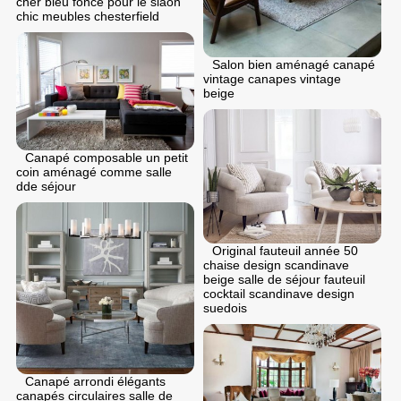
cher bleu fonce pour le slaon
chic meubles chesterfield
Salon bien aménagé canapé
vintage canapes vintage
beige
Canapé composable un petit
coin aménagé comme salle
dde séjour
Original fauteuil année 50
chaise design scandinave
beige salle de séjour fauteuil
cocktail scandinave design
suedois
Canapé arrondi élégants
canapés circulaires salle de