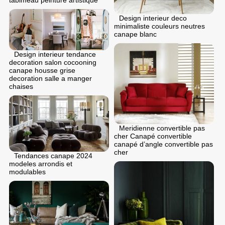
tablmeau peinture artistique
Design interieur deco
minimaliste couleurs neutres
canape blanc
Design interieur tendance
decoration salon cocooning
canape housse grise
decoration salle a manger
chaises
Meridienne convertible pas
cher Canapé convertible
canapé d’angle convertible pas
cher
Tendances canape 2024
modeles arrondis et
modulables