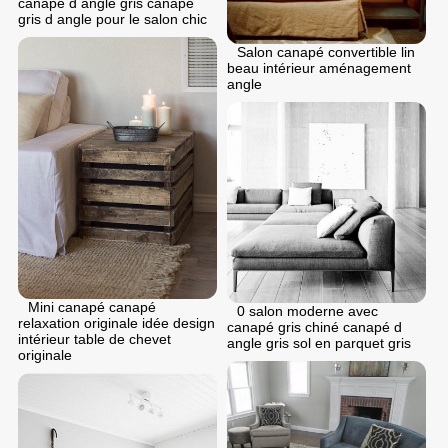
canapé d angle gris canapé
gris d angle pour le salon chic
Salon canapé convertible lin
beau intérieur aménagement
angle
Mini canapé canapé
0 salon moderne avec
relaxation originale idée design
canapé gris chiné canapé d
intérieur table de chevet
angle gris sol en parquet gris
originale