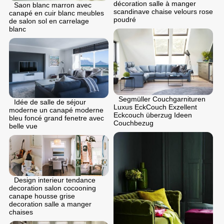
décoration salle à manger
Saon blanc marron avec
scandinave chaise velours rose
canapé en cuir blanc meubles
poudré
de salon sol en carrelage
blanc
Segmüller Couchgarnituren
Idée de salle de séjour
Luxus EckCouch Exzellent
moderne un canapé moderne
Eckcouch überzug Ideen
bleu foncé grand fenetre avec
Couchbezug
belle vue
Design interieur tendance
decoration salon cocooning
canape housse grise
decoration salle a manger
chaises