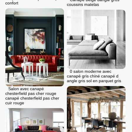
confort
coussins matelas
0 salon moderne avec
canapé gris chiné canapé d
angle gris sol en parquet gris
Salon avec canapé
chesterfield pas cher rouge
canapé chesterfield pas cher
cuir rouge