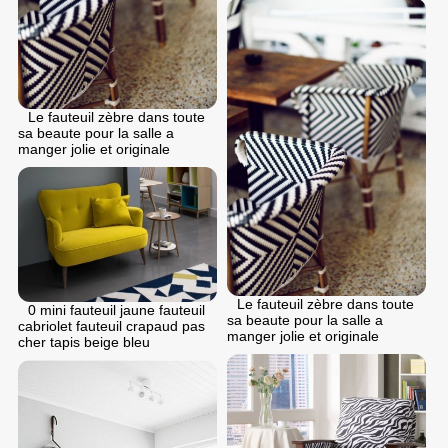
Le fauteuil zèbre dans toute
sa beaute pour la salle a
manger jolie et originale
Le fauteuil zèbre dans toute
0 mini fauteuil jaune fauteuil
sa beaute pour la salle a
cabriolet fauteuil crapaud pas
manger jolie et originale
cher tapis beige bleu