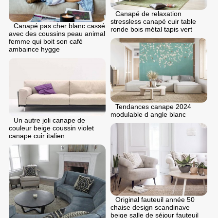
Canapé de relaxation
stressless canapé cuir table
Canapé pas cher blanc cassé
ronde bois métal tapis vert
avec des coussins peau animal
femme qui boit son café
ambaince hygge
Tendances canape 2024
modulable d angle blanc
Un autre joli canape de
couleur beige coussin violet
canape cuir italien
Original fauteuil année 50
chaise design scandinave
beige salle de séjour fauteuil