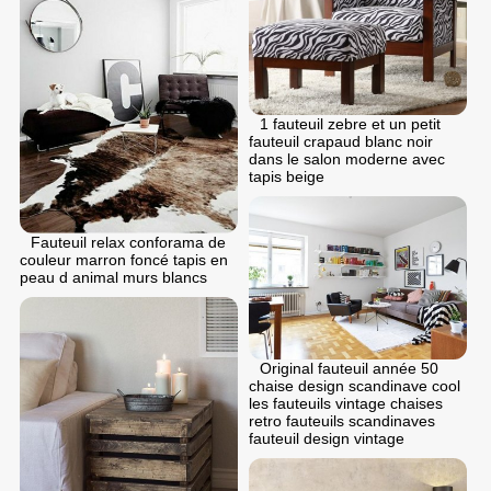
1 fauteuil zebre et un petit
fauteuil crapaud blanc noir
dans le salon moderne avec
tapis beige
Fauteuil relax conforama de
couleur marron foncé tapis en
peau d animal murs blancs
Original fauteuil année 50
chaise design scandinave cool
les fauteuils vintage chaises
retro fauteuils scandinaves
fauteuil design vintage