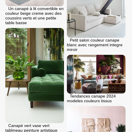
Un canapé à lit convertible en
couleur beige creme avec des
coussins verts et une petite
table basse
Petit salon couleur canape
blanc avec rangement integre
miroir
Tendances canape 2024
modeles couleurs tissus
Canapé vert vase vert
tablmeau peinture artistique