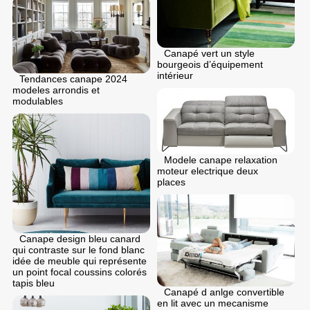
Canapé vert un style
bourgeois d’équipement
intérieur
Tendances canape 2024
modeles arrondis et
modulables
Modele canape relaxation
moteur electrique deux
places
Canape design bleu canard
qui contraste sur le fond blanc
idée de meuble qui représente
un point focal coussins colorés
tapis bleu
Canapé d anlge convertible
en lit avec un mecanisme