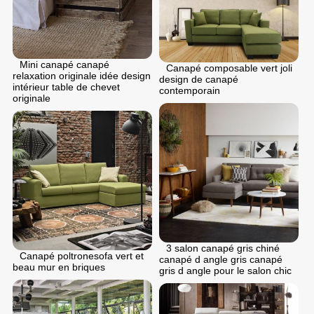
Mini canapé canapé
Canapé composable vert joli
relaxation originale idée design
design de canapé
intérieur table de chevet
contemporain
originale
3 salon canapé gris chiné
Canapé poltronesofa vert et
canapé d angle gris canapé
beau mur en briques
gris d angle pour le salon chic