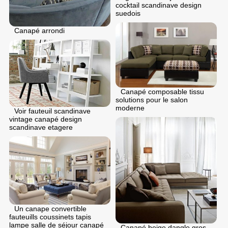
cocktail scandinave design
suedois
Canapé arrondi
Canapé composable tissu
solutions pour le salon
moderne
Voir fauteuil scandinave
vintage canapé design
scandinave etagere
Un canape convertible
fauteuills coussinets tapis
lampe salle de séjour canapé
Canapé beige dangle gros