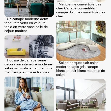
Meridienne convertible pas
cher Canapé convertible
canapé d’angle convertible pas
cher
Un canapé moderne deux
tabourets verts en velours
table en verre vase salle de
sejour modrne
Housse de canape jaune
Sol en parquet clair salon
decoration interieure moderne
moderne tapis gris canape
salon minimaliste parquet bois
blanc en cuir blanc meubles de
meubles jete grosse franges
salon