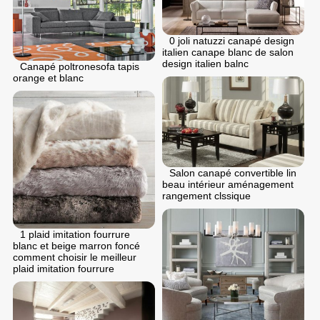
0 joli natuzzi canapé design
italien canape blanc de salon
design italien balnc
Canapé poltronesofa tapis
orange et blanc
Salon canapé convertible lin
beau intérieur aménagement
rangement clssique
1 plaid imitation fourrure
blanc et beige marron foncé
comment choisir le meilleur
plaid imitation fourrure