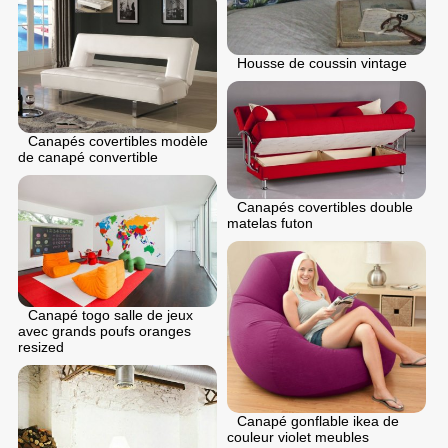
Housse de coussin vintage
Canapés covertibles modèle
de canapé convertible
Canapés covertibles double
matelas futon
Canapé togo salle de jeux
avec grands poufs oranges
resized
Canapé gonflable ikea de
couleur violet meubles