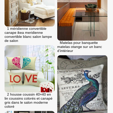
1 méridienne convertible
canape ikea meridienne
convertible blanc salon lampe
de salon
Matelas pour banquette
matelas otange sur un banc
d’intérieur
2 housse coussin 40×40 en
lin coussins colorés et canapé
gris dans le salon moderne
coloré