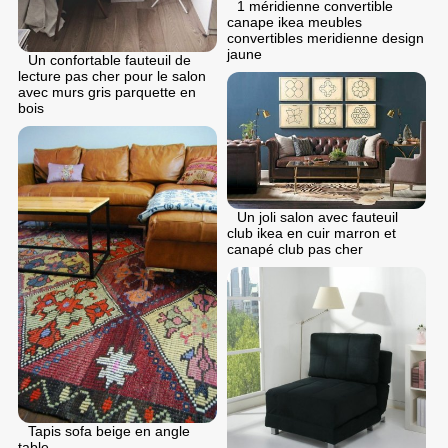
1 méridienne convertible
canape ikea meubles
convertibles meridienne design
jaune
Un confortable fauteuil de
lecture pas cher pour le salon
avec murs gris parquette en
bois
Un joli salon avec fauteuil
club ikea en cuir marron et
canapé club pas cher
Tapis sofa beige en angle
table