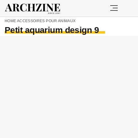
HOME
ACCESSOIRES POUR ANIMAUX
Petit aquarium design 9