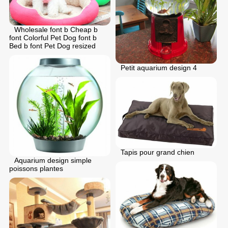
Wholesale font b Cheap b
font Colorful Pet Dog font b
Bed b font Pet Dog resized
Petit aquarium design 4
Tapis pour grand chien
Aquarium design simple
poissons plantes