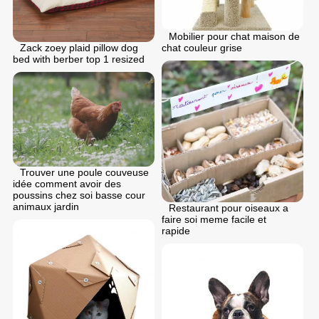
Mobilier pour chat maison de
Zack zoey plaid pillow dog
chat couleur grise
bed with berber top 1 resized
Trouver une poule couveuse
idée comment avoir des
poussins chez soi basse cour
animaux jardin
Restaurant pour oiseaux a
faire soi meme facile et
rapide