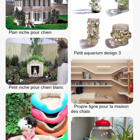
Plan niche pour chien
Petit aquarium design 3
Petit niche pour chien blanc
Propre ligne pour la maison
des chats