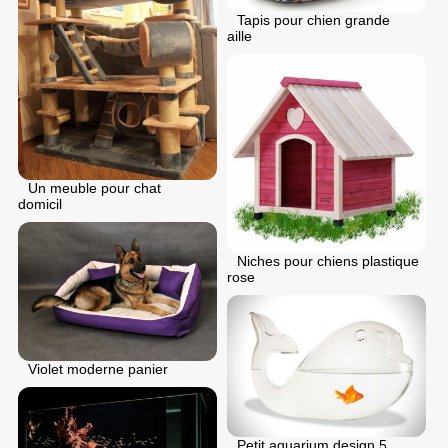
Tapis pour chien grande
aille
Un meuble pour chat
domicil
Niches pour chiens plastique
rose
Violet moderne panier
Petit aquarium design 5