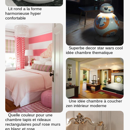
Lit rond a la forme
harmonieuse hyper
confortable
Superbe decor star wars cool
idée chambre thematique
Une idée chambre à coucher
zen intérieur moderne
Quelle couleur pour une
chambre tapis et rideaux
rectangulaires pouf rose murs
en blanc et rose