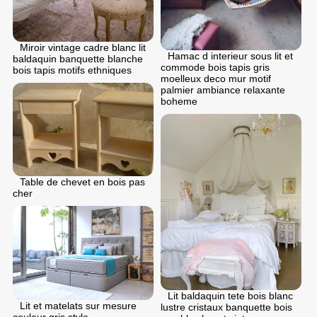
Miroir vintage cadre blanc lit
Hamac d interieur sous lit et
baldaquin banquette blanche
commode bois tapis gris
bois tapis motifs ethniques
moelleux deco mur motif
palmier ambiance relaxante
boheme
Table de chevet en bois pas
cher
Lit baldaquin tete bois blanc
Lit et matelats sur mesure
lustre cristaux banquette bois
couleur gris style