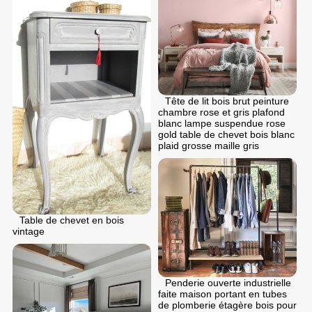
Tête de lit bois brut peinture
chambre rose et gris plafond
blanc lampe suspendue rose
gold table de chevet bois blanc
plaid grosse maille gris
Table de chevet en bois
vintage
Penderie ouverte industrielle
faite maison portant en tubes
de plomberie étagère bois pour