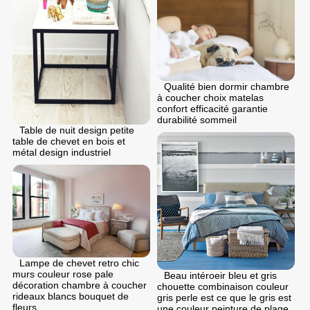
Qualité bien dormir chambre
à coucher choix matelas
confort efficacité garantie
durabilité sommeil
Table de nuit design petite
table de chevet en bois et
métal design industriel
Lampe de chevet retro chic
murs couleur rose pale
Beau intéroeir bleu et gris
décoration chambre à coucher
chouette combinaison couleur
rideaux blancs bouquet de
gris perle est ce que le gris est
fleurs
une couleur peinture de plage