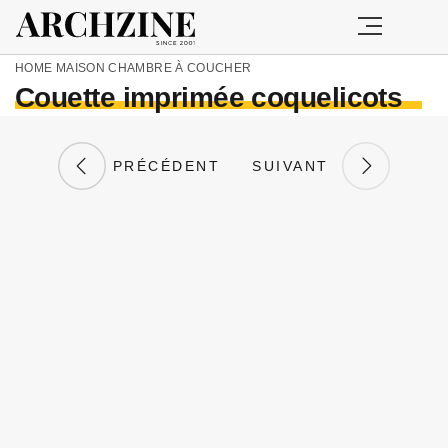
HOME
MAISON
CHAMBRE À COUCHER
Couette imprimée coquelicots
PRÉCÉDENT
SUIVANT