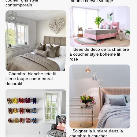
meuble chevet vintage
contemporain
Idées de deco de la chambre
à coucher style boheme lit
rose
Chambre blanche tete lit
literie taupe coeur mural
decoratif
Soigner la lumiere dans la
chambre à coucher