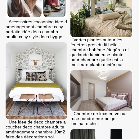
Accessoires cocooning idee d
amenagement chambre cosy
parfaite idée déco chambre
adulte cosy style deco hygge
Vertes plantes autour les
fenetres pres du lit belle
chambre bohème étagères et
guirlande lumineuse plante
pour chambre quelle est la
meilleure plante d intérieur
Chembre de luxe en velour
rose poudré mur beige
Une idee de deco chambre a
luminaire chic
coucher deco chambre adulte
aménagement chambre 10m2
faire des décorations soi