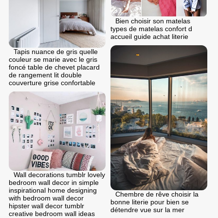
Bien choisir son matelas
types de matelas confort d
accueil guide achat literie
Tapis nuance de gris quelle
couleur se marie avec le gris
foncé table de chevet placard
de rangement lit double
couverture grise confortable
Wall decorations tumblr lovely
bedroom wall decor in simple
inspirational home designing
Chembre de rêve choisir la
with bedroom wall decor
bonne literie pour bien se
hipster wall decor tumblr
détendre vue sur la mer
creative bedroom wall ideas