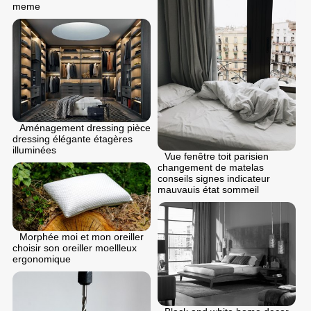
meme
Aménagement dressing pièce
dressing élégante étagères
illuminées
Vue fenêtre toit parisien
changement de matelas
conseils signes indicateur
mauvauis état sommeil
Morphée moi et mon oreiller
choisir son oreiller moellleux
ergonomique