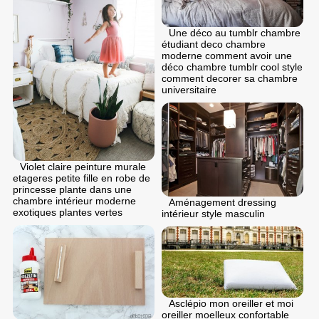
Une déco au tumblr chambre
étudiant deco chambre
moderne comment avoir une
déco chambre tumblr cool style
comment decorer sa chambre
universitaire
Violet claire peinture murale
etageres petite fille en robe de
princesse plante dans une
chambre intérieur moderne
Aménagement dressing
exotiques plantes vertes
intérieur style masculin
Asclépio mon oreiller et moi
oreiller moelleux confortable