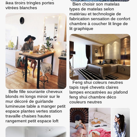
ikea tiroirs tringles portes
Bien choisir son matelas
vitrées blanches
types de matelas selon
matériau et technologie de
fabrication sensation de confort
chambre à coucher lit linge de
lit graphique
Feng shui coleurs neutres
tapis rayé chevets claires
Belle fille souriante cheveux
lampes encastrées au plafond
blonds mi longs miroir sur le
feng shui chambre déco
mur décoré de guirlande
couleurs neutres
lumineuse table a manger petit
espace plantes vertes station
travaille chaises hautes
rangement petit espace loft