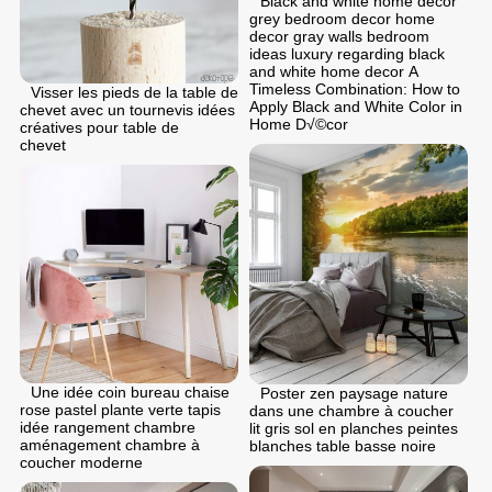
Black and white home decor
grey bedroom decor home
decor gray walls bedroom
ideas luxury regarding black
and white home decor A
Timeless Combination: How to
Visser les pieds de la table de
Apply Black and White Color in
chevet avec un tournevis idées
Home D√©cor
créatives pour table de
chevet
Une idée coin bureau chaise
Poster zen paysage nature
rose pastel plante verte tapis
dans une chambre à coucher
idée rangement chambre
lit gris sol en planches peintes
aménagement chambre à
blanches table basse noire
coucher moderne