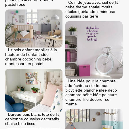
Coin de jeux avec ciel de lit
pastel rose
bebe theme spatial motifs
etoiles guirlande lumineuse
coussins par terre
Lit bois enfant mobilier à la
hauteur de l enfant idée
chambre cocooning bébé
montessori en pastel
Une idée pour la chambre
ado écriteau sur le mur
bicyclette blanche idée déco
chambre bébé idée peinture
chambre fille décorer soi
meme
Bureau bois blanc tete de lit
capitonne coussins decoratifs
chaise bleu tissu