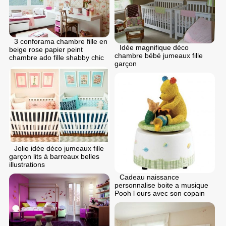
3 conforama chambre fille en
Idée magnifique déco
beige rose papier peint
chambre bébé jumeaux fille
chambre ado fille shabby chic
garçon
Jolie idée déco jumeaux fille
garçon lits à barreaux belles
illustrations
Cadeau naissance
personnalise boite a musique
Pooh l ours avec son copain