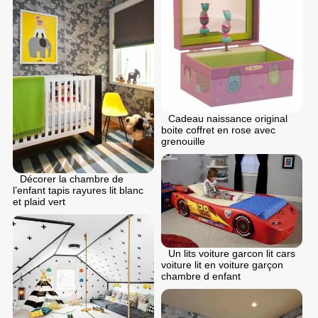
Cadeau naissance original
boite coffret en rose avec
grenouille
Décorer la chambre de
l’enfant tapis rayures lit blanc
et plaid vert
Un lits voiture garcon lit cars
voiture lit en voiture garçon
chambre d enfant