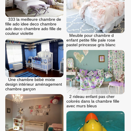
333 la meilleure chambre de
fille ado idee deco chambre
ado deco chambre ado fille de
couleur violette
Meuble pour chambre d
enfant petite fille pale rose
pastel princesse gris blanc
Une chambre bébé mixte
design intérieur aménagement
chambre garçon
2 rideau enfant pas cher
colorés dans la chambre fille
avec murs bleus