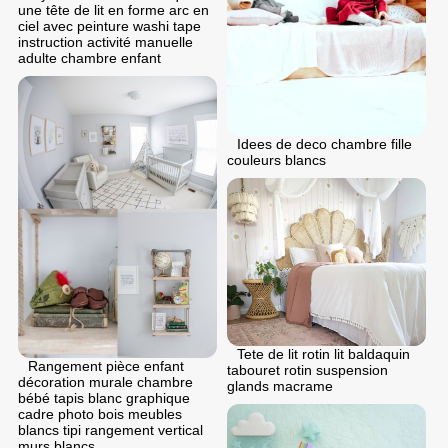
une tête de lit en forme arc en
ciel avec peinture washi tape
instruction activité manuelle
adulte chambre enfant
Idees de deco chambre fille
couleurs blancs
Tete de lit rotin lit baldaquin
Rangement pièce enfant
tabouret rotin suspension
décoration murale chambre
glands macrame
bébé tapis blanc graphique
cadre photo bois meubles
blancs tipi rangement vertical
murs blancs