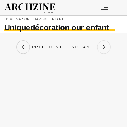
HOME
MAISON
CHAMBRE ENFANT
Uniquedécoration our enfant
PRÉCÉDENT
SUIVANT