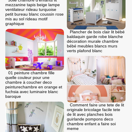
mezzanine tapis beige lampe
ventilateur rideau turquoise
petit bureau blanc coussin rose
mis au sol rideau motif
graphique
Plancher de bois clair lit bébé
baldaquin garde robe blanche
décoration murale chambre
bébé meubles blancs murs
verts plafond blanc
01 peinture chambre fille
quelle couleur pour une
chambre à coucher deco
peinturechambre en orange et
fuchsia avec luminaire blanc
baroque
Comment faire une tete de lit
originale bricolage facile tete
de lit avec planches bois
guirlande pompons deco
chambre enfant a faire soi
meme