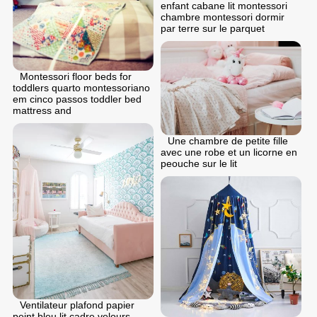
enfant cabane lit montessori
chambre montessori dormir
par terre sur le parquet
Montessori floor beds for
toddlers quarto montessoriano
em cinco passos toddler bed
mattress and
Une chambre de petite fille
avec une robe et un licorne en
peouche sur le lit
Ventilateur plafond papier
peint bleu lit cadre velours