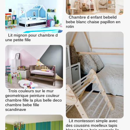
Chambre d enfant bebelid
bebe blanc chaise papillon en
rotin
Lit mignon pour chambre d
une petite fille
Trois couleurs sur le mur
geometrique peinture couleur
chambre fille la plus belle deco
chambre bebe fille
scandinave
Lit montessori simple avec
des coussins moelleux tapis
blanc toiture bois exemple lis