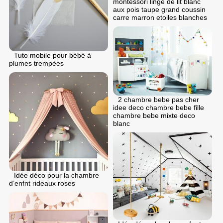
montessori linge de lit blanc
aux pois taupe grand coussin
carre marron etoiles blanches
Tuto mobile pour bébé à
plumes trempées
2 chambre bebe pas cher
idee deco chambre bebe fille
chambre bebe mixte deco
blanc
Idée déco pour la chambre
d’enfnt rideaux roses