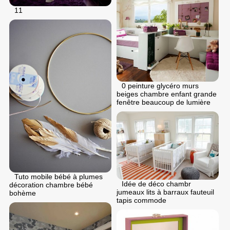
11
0 peinture glycéro murs
beiges chambre enfant grande
fenêtre beaucoup de lumière
Tuto mobile bébé à plumes
Idée de déco chambr
décoration chambre bébé
jumeaux lits à barraux fauteuil
bohème
tapis commode