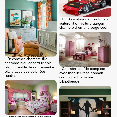
Un lits voiture garcon lit cars
voiture lit en voiture garçon
chambre d enfant rouge cool
Décoration chambre fille
chambre bleu canard lit bois
blanc meuble de rangement en
Chambre de fille complete
blanc avec des poignées
avec mobilier rose bonbon
rondes
commode lit armoire
bibliotheque
Rideaux chambre fille style