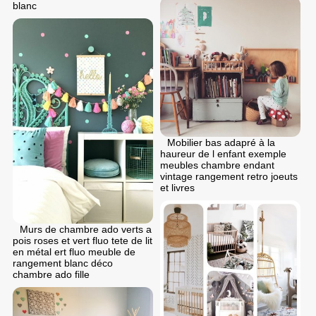
blanc
Mobilier bas adapré à la
haureur de l enfant exemple
meubles chambre endant
vintage rangement retro joeuts
et livres
Murs de chambre ado verts a
pois roses et vert fluo tete de lit
en métal ert fluo meuble de
rangement blanc déco
chambre ado fille