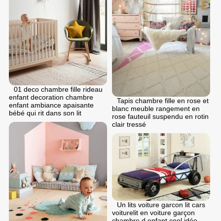
01 deco chambre fille rideau
enfant decoration chambre
Tapis chambre fille en rose et
enfant ambiance apaisante
blanc meuble rangement en
bébé qui rit dans son lit
rose fauteuil suspendu en rotin
clair tressé
Un lits voiture garcon lit cars
voiturelit en voiture garçon
chambre d enfant cool idée