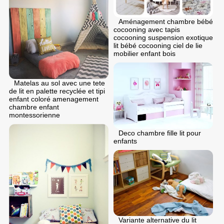
Aménagement chambre bébé
cocooning avec tapis
cocooning suspension exotique
lit bébé cocooning ciel de lie
mobilier enfant bois
Matelas au sol avec une tete
de lit en palette recyclée et tipi
enfant coloré amenagement
chambre enfant
montessorienne
Deco chambre fille lit pour
enfants
Variante alternative du lit