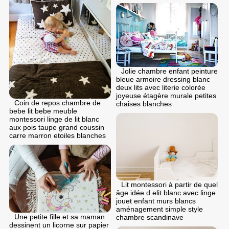
Jolie chambre enfant peinture
bleue armoire dressing blanc
deux lits avec literie colorée
joyeuse étagère murale petites
Coin de repos chambre de
chaises blanches
bebe lit bebe meuble
montessori linge de lit blanc
aux pois taupe grand coussin
carre marron etoiles blanches
Lit montessori à partir de quel
âge idée d elit blanc avec linge
jouet enfant murs blancs
aménagement simple style
Une petite fille et sa maman
chambre scandinave
dessinent un licorne sur papier