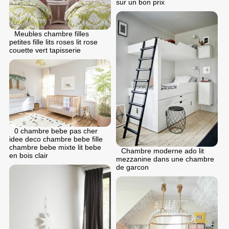
sur un bon prix
Meubles chambre filles
petites fille lits roses lit rose
couette vert tapisserie
0 chambre bebe pas cher
idee deco chambre bebe fille
chambre bebe mixte lit bebe
Chambre moderne ado lit
en bois clair
mezzanine dans une chambre
de garcon