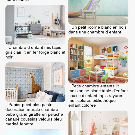
Un petit licorne blanc en bois
dans une chambre d enfant
Chambre d enfant mis tapis
gris clair lit en fer forgé blanc et
noir
Petie chambre enfants lit
mezzanine blanc table d’enfant
chaise d’enfant tapis rayures
multicolores bibliothèque
Papier peint bleu pastel
enfant colorée
décoration murale chambre
bébé grand giraffe en peluche
canapé coussins velours bleu
mariné fenetre