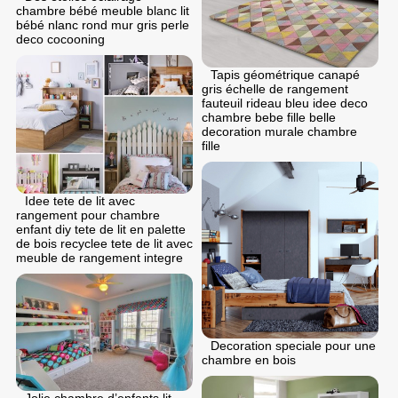
chambre bébé meuble blanc lit
bébé nlanc rond mur gris perle
deco cocooning
Tapis géométrique canapé
gris échelle de rangement
fauteuil rideau bleu idee deco
chambre bebe fille belle
decoration murale chambre
fille
Idee tete de lit avec
rangement pour chambre
enfant diy tete de lit en palette
de bois recyclee tete de lit avec
meuble de rangement integre
Decoration speciale pour une
chambre en bois
Jolie chambre d’enfants lit