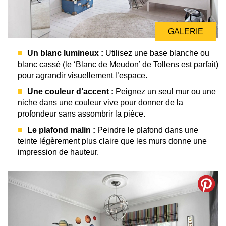
GALERIE
GALERIE
Un blanc lumineux :
Utilisez une base blanche ou
blanc cassé (le ‘Blanc de Meudon’ de Tollens est parfait)
pour agrandir visuellement l’espace.
Une couleur d’accent :
Peignez un seul mur ou une
niche dans une couleur vive pour donner de la
profondeur sans assombrir la pièce.
Le plafond malin :
Peindre le plafond dans une
teinte légèrement plus claire que les murs donne une
impression de hauteur.