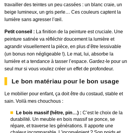
travailler des teintes un peu cassées : un blanc craie, un
beige lumineux, un gris perle… Ces couleurs captent la
lumière sans agresser l’œil.
Petit conseil :
La finition de la peinture est cruciale. Une
peinture satinée va réfléchir doucement la lumière et
agrandir visuellement la pièce, en plus d’être lessivable
(un bonus non négligeable !). Le mat, lui, absorbe la
lumière et a tendance à tasser l’espace. Gardez-le pour un
seul mur si vous voulez créer un effet de profondeur.
Le bon matériau pour le bon usage
Le mobilier pour enfant, ça doit être du costaud, stable et
sain. Voilà mes chouchous :
Le bois massif (hêtre, pin…) :
C’est le choix de la
durabilité. Un meuble en bois massif se ponce, se
répare, et traverse les générations. Il apporte une
chaleur incomparable. L’inconvénient ? Son poids et