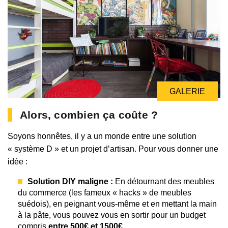
GALERIE
GALERIE
Alors, combien ça coûte ?
Soyons honnêtes, il y a un monde entre une solution
« système D » et un projet d’artisan. Pour vous donner une
idée :
Solution DIY maligne :
En détournant des meubles
du commerce (les fameux « hacks » de meubles
suédois), en peignant vous-même et en mettant la main
à la pâte, vous pouvez vous en sortir pour un budget
compris
entre 500€ et 1500€
.