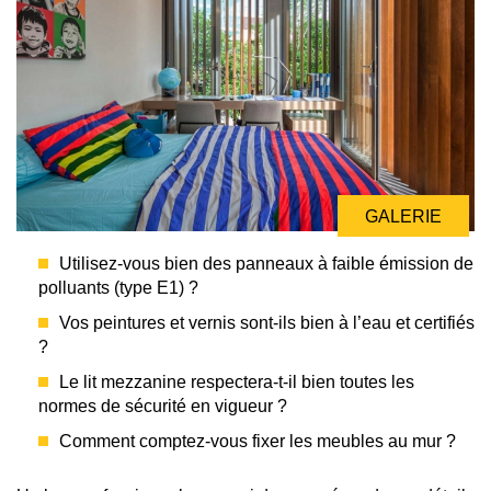
GALERIE
GALERIE
Utilisez-vous bien des panneaux à faible émission de
polluants (type E1) ?
Vos peintures et vernis sont-ils bien à l’eau et certifiés
?
Le lit mezzanine respectera-t-il bien toutes les
normes de sécurité en vigueur ?
Comment comptez-vous fixer les meubles au mur ?