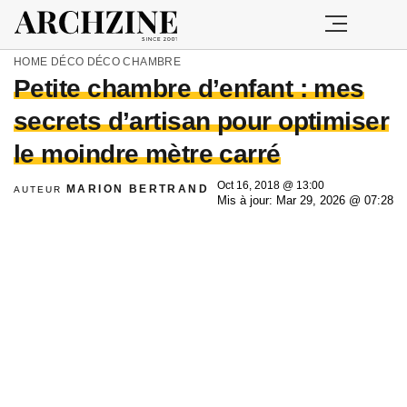
HOME
DÉCO
DÉCO CHAMBRE
Petite chambre d’enfant : mes
secrets d’artisan pour optimiser
le moindre mètre carré
Oct 16, 2018 @ 13:00
MARION BERTRAND
AUTEUR
Mis à jour: Mar 29, 2026 @ 07:28