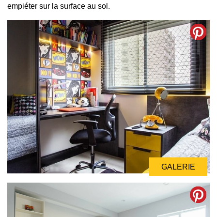
empiéter sur la surface au sol.
GALERIE
GALERIE