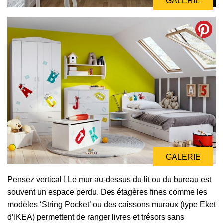
GALERIE
GALERIE
GALERIE
GALERIE
Pensez vertical ! Le mur au-dessus du lit ou du bureau est
souvent un espace perdu. Des étagères fines comme les
modèles ‘String Pocket’ ou des caissons muraux (type Eket
d’IKEA) permettent de ranger livres et trésors sans