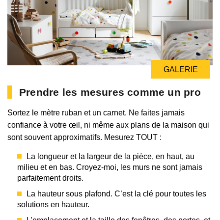
GALERIE
GALERIE
Prendre les mesures comme un pro
Sortez le mètre ruban et un carnet. Ne faites jamais
confiance à votre œil, ni même aux plans de la maison qui
sont souvent approximatifs. Mesurez TOUT :
La longueur et la largeur de la pièce, en haut, au
milieu et en bas. Croyez-moi, les murs ne sont jamais
parfaitement droits.
La hauteur sous plafond. C’est la clé pour toutes les
solutions en hauteur.