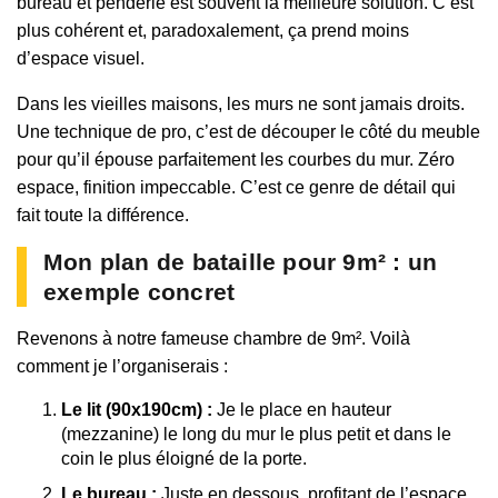
bureau et penderie est souvent la meilleure solution. C’est
plus cohérent et, paradoxalement, ça prend moins
d’espace visuel.
Dans les vieilles maisons, les murs ne sont jamais droits.
Une technique de pro, c’est de découper le côté du meuble
pour qu’il épouse parfaitement les courbes du mur. Zéro
espace, finition impeccable. C’est ce genre de détail qui
fait toute la différence.
Mon plan de bataille pour 9m² : un
exemple concret
Revenons à notre fameuse chambre de 9m². Voilà
comment je l’organiserais :
Le lit (90x190cm) :
Je le place en hauteur
(mezzanine) le long du mur le plus petit et dans le
coin le plus éloigné de la porte.
Le bureau :
Juste en dessous, profitant de l’espace