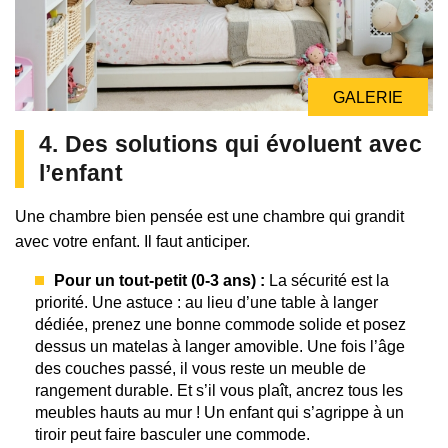
GALERIE
GALERIE
4. Des solutions qui évoluent avec
l’enfant
Une chambre bien pensée est une chambre qui grandit
avec votre enfant. Il faut anticiper.
Pour un tout-petit (0-3 ans) :
La sécurité est la
priorité. Une astuce : au lieu d’une table à langer
dédiée, prenez une bonne commode solide et posez
dessus un matelas à langer amovible. Une fois l’âge
des couches passé, il vous reste un meuble de
rangement durable. Et s’il vous plaît, ancrez tous les
meubles hauts au mur ! Un enfant qui s’agrippe à un
tiroir peut faire basculer une commode.