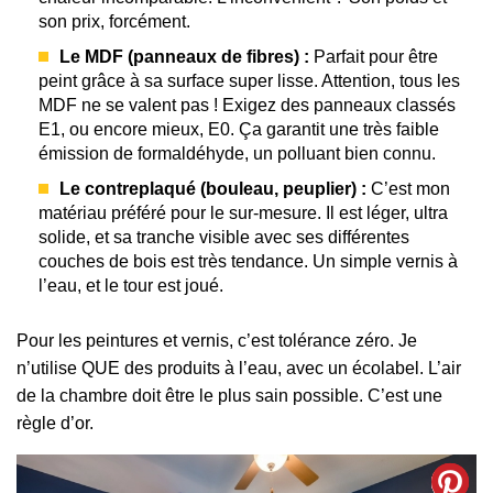
son prix, forcément.
Le MDF (panneaux de fibres) :
Parfait pour être
peint grâce à sa surface super lisse. Attention, tous les
MDF ne se valent pas ! Exigez des panneaux classés
E1, ou encore mieux, E0. Ça garantit une très faible
émission de formaldéhyde, un polluant bien connu.
Le contreplaqué (bouleau, peuplier) :
C’est mon
matériau préféré pour le sur-mesure. Il est léger, ultra
solide, et sa tranche visible avec ses différentes
couches de bois est très tendance. Un simple vernis à
l’eau, et le tour est joué.
Pour les peintures et vernis, c’est tolérance zéro. Je
n’utilise QUE des produits à l’eau, avec un écolabel. L’air
de la chambre doit être le plus sain possible. C’est une
règle d’or.