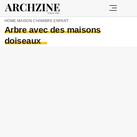
HOME
MAISON
CHAMBRE ENFANT
Arbre avec des maisons
doiseaux