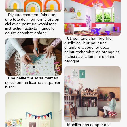
Diy tuto comment fabriquer
une tête de lit en forme arc en
ciel avec peinture washi tape
instruction activité manuelle
adulte chambre enfant
01 peinture chambre fille
quelle couleur pour une
chambre à coucher deco
peinturechambre en orange et
fuchsia avec luminaire blanc
baroque
Une petite fille et sa maman
dessinent un licorne sur papier
blanc
Mobilier bas adapré à la