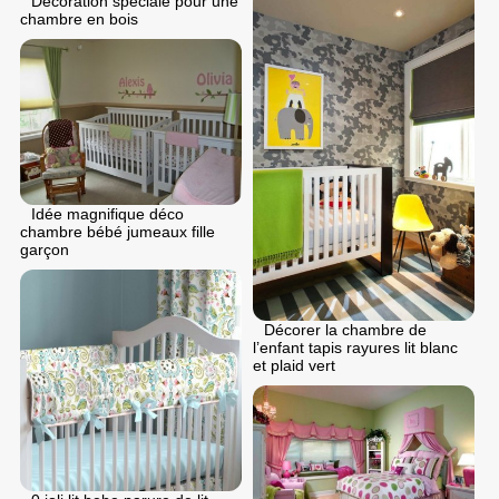
Decoration speciale pour une
chambre en bois
Idée magnifique déco
chambre bébé jumeaux fille
garçon
Décorer la chambre de
l’enfant tapis rayures lit blanc
et plaid vert