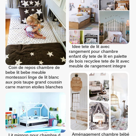
Idee tete de lit avec
rangement pour chambre
enfant diy tete de lit en palette
de bois recyclee tete de lit avec
meuble de rangement integre
Coin de repos chambre de
bebe lit bebe meuble
montessori linge de lit blanc
aux pois taupe grand coussin
carre marron etoiles blanches
Aménagement chambre bébé
Lit mignon pour chambre d