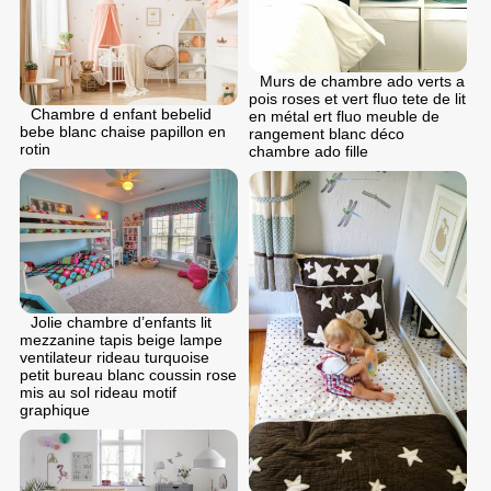
Murs de chambre ado verts a
pois roses et vert fluo tete de lit
Chambre d enfant bebelid
en métal ert fluo meuble de
bebe blanc chaise papillon en
rangement blanc déco
rotin
chambre ado fille
Jolie chambre d’enfants lit
mezzanine tapis beige lampe
ventilateur rideau turquoise
petit bureau blanc coussin rose
mis au sol rideau motif
graphique