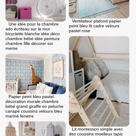
Ventilateur plafond papier
Une idée pour la chambre
peint bleu lit cadre velours
ado écriteau sur le mur
pastel rose
bicyclette blanche idée déco
chambre bébé idée peinture
chambre fille décorer soi
meme
Papier peint bleu pastel
décoration murale chambre
bébé grand giraffe en peluche
canapé coussins velours bleu
mariné fenetre
Lit montessori simple avec
des coussins moelleux tapis