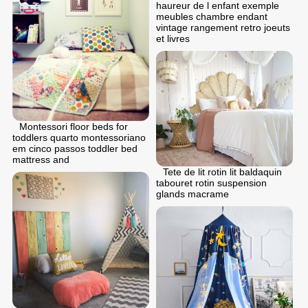
haureur de l enfant exemple
meubles chambre endant
vintage rangement retro joeuts
et livres
Montessori floor beds for
toddlers quarto montessoriano
em cinco passos toddler bed
mattress and
Tete de lit rotin lit baldaquin
tabouret rotin suspension
glands macrame