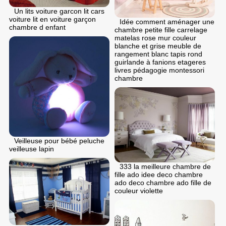
Un lits voiture garcon lit cars
voiture lit en voiture garçon
Idée comment aménager une
chambre d enfant
chambre petite fille carrelage
matelas rose mur couleur
blanche et grise meuble de
rangement blanc tapis rond
guirlande à fanions etageres
livres pédagogie montessori
chambre
Veilleuse pour bébé peluche
veilleuse lapin
333 la meilleure chambre de
fille ado idee deco chambre
ado deco chambre ado fille de
couleur violette