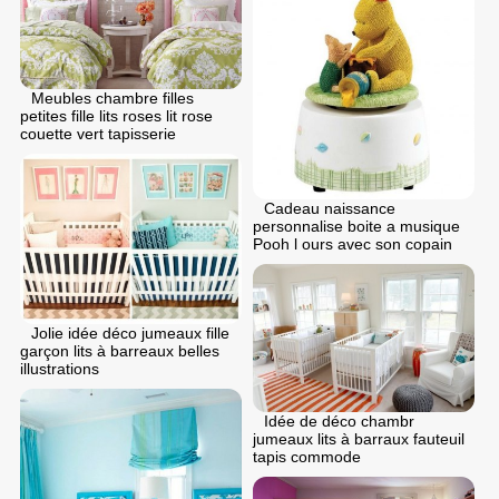
Meubles chambre filles
petites fille lits roses lit rose
couette vert tapisserie
Cadeau naissance
personnalise boite a musique
Pooh l ours avec son copain
Jolie idée déco jumeaux fille
garçon lits à barreaux belles
illustrations
Idée de déco chambr
jumeaux lits à barraux fauteuil
tapis commode