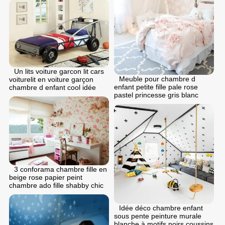
Un lits voiture garcon lit cars
Meuble pour chambre d
voiturelit en voiture garçon
enfant petite fille pale rose
chambre d enfant cool idée
pastel princesse gris blanc
3 conforama chambre fille en
beige rose papier peint
chambre ado fille shabby chic
Idée déco chambre enfant
sous pente peinture murale
blanche à motifs noirs coussins