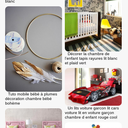
blanc
Décorer la chambre de
l’enfant tapis rayures lit blanc
et plaid vert
Tuto mobile bébé à plumes
décoration chambre bébé
bohème
Un lits voiture garcon lit cars
voiture lit en voiture garçon
chambre d enfant rouge cool