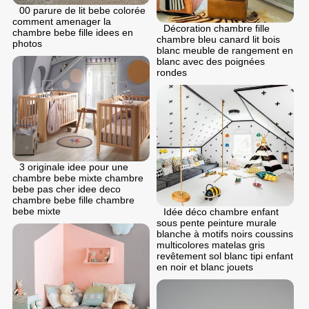
00 parure de lit bebe colorée
comment amenager la
Décoration chambre fille
chambre bebe fille idees en
chambre bleu canard lit bois
photos
blanc meuble de rangement en
blanc avec des poignées
rondes
3 originale idee pour une
chambre bebe mixte chambre
bebe pas cher idee deco
chambre bebe fille chambre
bebe mixte
Idée déco chambre enfant
sous pente peinture murale
blanche à motifs noirs coussins
multicolores matelas gris
revêtement sol blanc tipi enfant
en noir et blanc jouets