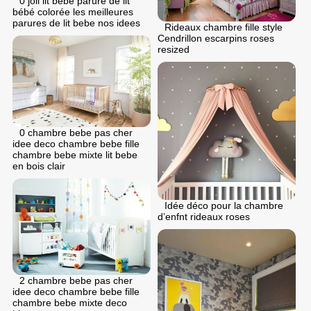
0 joli lit bebe parure de lit
bébé colorée les meilleures
parures de lit bebe nos idees
Rideaux chambre fille style
Cendrillon escarpins roses
resized
0 chambre bebe pas cher
idee deco chambre bebe fille
chambre bebe mixte lit bebe
en bois clair
Idée déco pour la chambre
d’enfnt rideaux roses
2 chambre bebe pas cher
idee deco chambre bebe fille
chambre bebe mixte deco