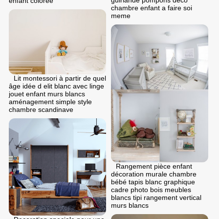
guirlande pompons deco
enfant colorée
chambre enfant a faire soi
meme
Lit montessori à partir de quel
âge idée d elit blanc avec linge
jouet enfant murs blancs
aménagement simple style
chambre scandinave
Rangement pièce enfant
décoration murale chambre
bébé tapis blanc graphique
cadre photo bois meubles
blancs tipi rangement vertical
murs blancs