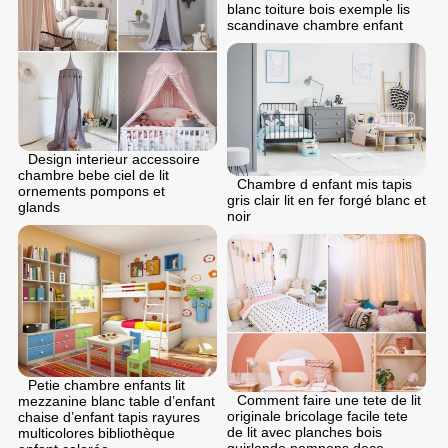
blanc toiture bois exemple lis
scandinave chambre enfant
Design interieur accessoire
chambre bebe ciel de lit
Chambre d enfant mis tapis
ornements pompons et
gris clair lit en fer forgé blanc et
glands
noir
Petie chambre enfants lit
Comment faire une tete de lit
mezzanine blanc table d’enfant
originale bricolage facile tete
chaise d’enfant tapis rayures
de lit avec planches bois
multicolores bibliothèque