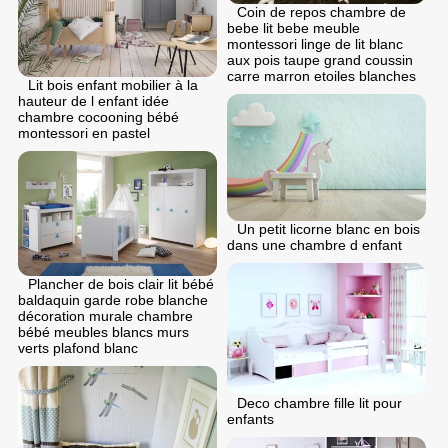
Coin de repos chambre de
bebe lit bebe meuble
montessori linge de lit blanc
aux pois taupe grand coussin
carre marron etoiles blanches
Lit bois enfant mobilier à la
hauteur de l enfant idée
chambre cocooning bébé
montessori en pastel
Un petit licorne blanc en bois
dans une chambre d enfant
Plancher de bois clair lit bébé
baldaquin garde robe blanche
décoration murale chambre
bébé meubles blancs murs
verts plafond blanc
Deco chambre fille lit pour
enfants