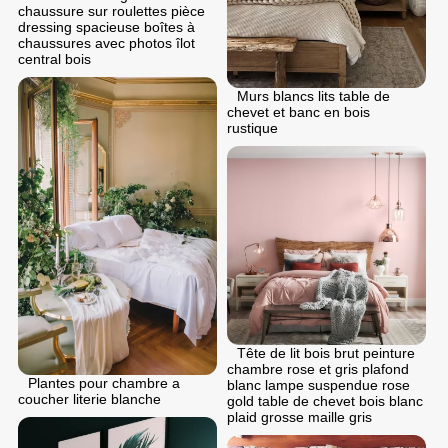
chaussure sur roulettes pièce
dressing spacieuse boîtes à
chaussures avec photos îlot
central bois
Murs blancs lits table de
chevet et banc en bois
rustique
Tête de lit bois brut peinture
chambre rose et gris plafond
Plantes pour chambre a
blanc lampe suspendue rose
coucher literie blanche
gold table de chevet bois blanc
plaid grosse maille gris