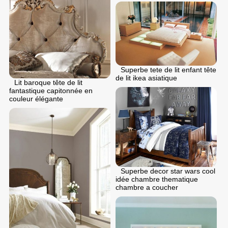
Superbe tete de lit enfant tête
de lit ikea asiatique
Lit baroque tête de lit
fantastique capitonnée en
couleur élégante
Superbe decor star wars cool
idée chambre thematique
chambre a coucher