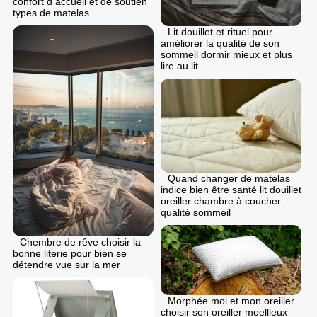
confort d accueil et de soutien
types de matelas
Lit douillet et rituel pour
améliorer la qualité de son
sommeil dormir mieux et plus
lire au lit
Quand changer de matelas
indice bien être santé lit douillet
oreiller chambre à coucher
qualité sommeil
Chembre de rêve choisir la
bonne literie pour bien se
détendre vue sur la mer
Morphée moi et mon oreiller
choisir son oreiller moellleux