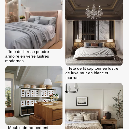
Tete de lit rose poudre
armoire en verre lustres
modernes
Tete de lit capitonnee lustre
de luxe mur en blanc et
marron
Meuble de rangement