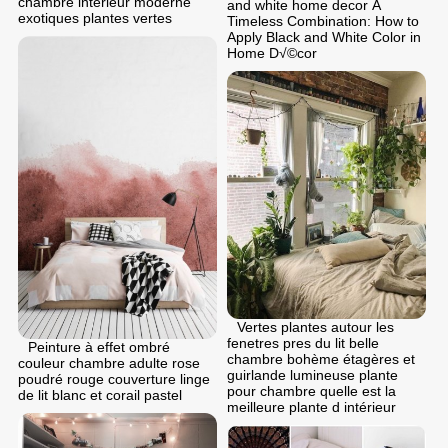
chambre intérieur moderne
and white home decor A
exotiques plantes vertes
Timeless Combination: How to
Apply Black and White Color in
Home D√©cor
Vertes plantes autour les
fenetres pres du lit belle
Peinture à effet ombré
chambre bohème étagères et
couleur chambre adulte rose
guirlande lumineuse plante
poudré rouge couverture linge
pour chambre quelle est la
de lit blanc et corail pastel
meilleure plante d intérieur