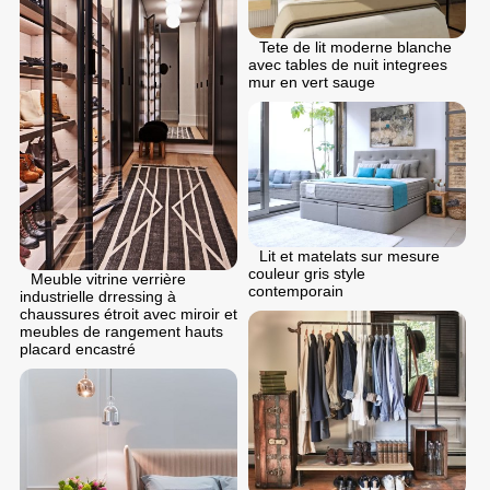
Tete de lit moderne blanche
avec tables de nuit integrees
mur en vert sauge
Lit et matelats sur mesure
couleur gris style
Meuble vitrine verrière
contemporain
industrielle drressing à
chaussures étroit avec miroir et
meubles de rangement hauts
placard encastré