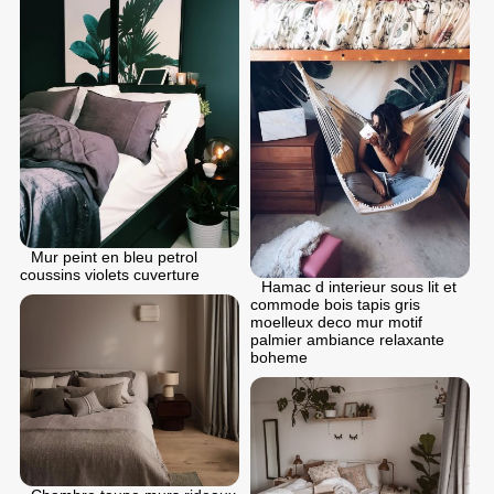
Mur peint en bleu petrol
coussins violets cuverture
Hamac d interieur sous lit et
commode bois tapis gris
moelleux deco mur motif
palmier ambiance relaxante
boheme