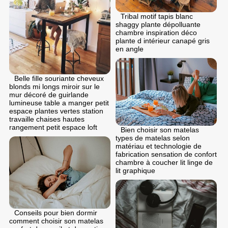
Tribal motif tapis blanc
shaggy plante dépolluante
chambre inspiration déco
plante d intérieur canapé gris
en angle
Belle fille souriante cheveux
blonds mi longs miroir sur le
mur décoré de guirlande
lumineuse table a manger petit
espace plantes vertes station
travaille chaises hautes
rangement petit espace loft
Bien choisir son matelas
types de matelas selon
matériau et technologie de
fabrication sensation de confort
chambre à coucher lit linge de
lit graphique
Conseils pour bien dormir
comment choisir son matelas