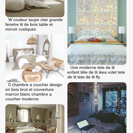
W couleur taupe clair grande
fenetre lit de bois table et
mirroir rustiques
Une moderne tete de lit
enfant tête de lit ikea volet tete
de lit tete de lit fly
0 chambre a coucher design
en bois brut et couverture
marron blanc chambre a
coucher moderne