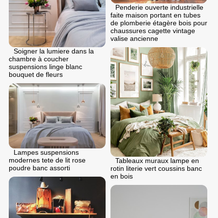
Penderie ouverte industrielle
faite maison portant en tubes
de plomberie étagère bois pour
chaussures cagette vintage
valise ancienne
Soigner la lumiere dans la
chambre à coucher
suspensions linge blanc
bouquet de fleurs
Lampes suspensions
modernes tete de lit rose
Tableaux muraux lampe en
poudre banc assorti
rotin literie vert coussins banc
en bois