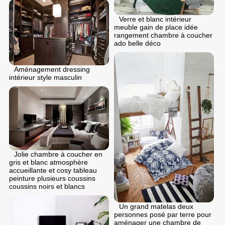
Verre et blanc intérieur
meuble gain de place idée
rangement chambre à coucher
ado belle déco
Aménagement dressing
intérieur style masculin
Jolie chambre à coucher en
gris et blanc atmosphère
accueillante et cosy tableau
peinture plusieurs coussins
coussins noirs et blancs
Un grand matelas deux
personnes posé par terre pour
aménager une chambre de