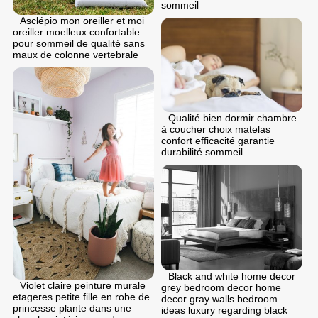
sommeil
Asclépio mon oreiller et moi
oreiller moelleux confortable
pour sommeil de qualité sans
maux de colonne vertebrale
Qualité bien dormir chambre
à coucher choix matelas
confort efficacité garantie
durabilité sommeil
Black and white home decor
Violet claire peinture murale
grey bedroom decor home
etageres petite fille en robe de
decor gray walls bedroom
princesse plante dans une
ideas luxury regarding black