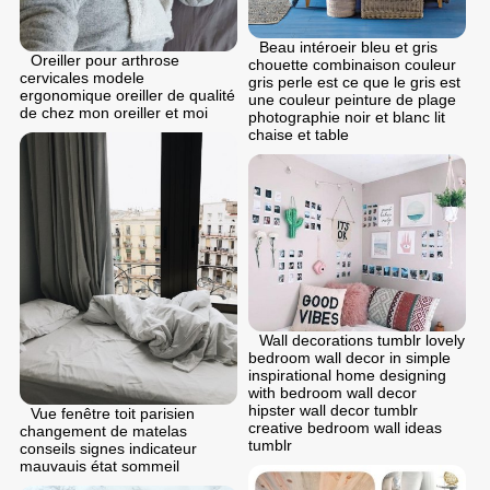
Beau intéroeir bleu et gris
Oreiller pour arthrose
chouette combinaison couleur
cervicales modele
gris perle est ce que le gris est
ergonomique oreiller de qualité
une couleur peinture de plage
de chez mon oreiller et moi
photographie noir et blanc lit
chaise et table
Wall decorations tumblr lovely
bedroom wall decor in simple
inspirational home designing
with bedroom wall decor
hipster wall decor tumblr
Vue fenêtre toit parisien
creative bedroom wall ideas
changement de matelas
tumblr
conseils signes indicateur
mauvauis état sommeil