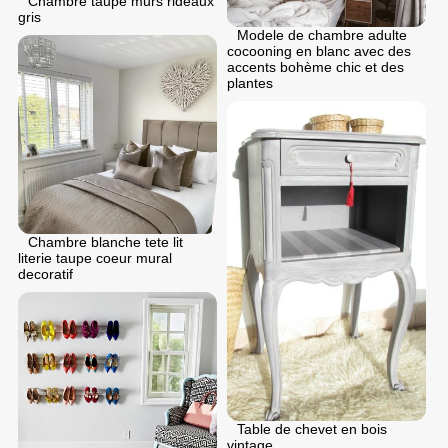
Chambre taupe murs rideaux
gris
Modele de chambre adulte
cocooning en blanc avec des
accents bohème chic et des
plantes
Chambre blanche tete lit
literie taupe coeur mural
decoratif
Table de chevet en bois
vintage