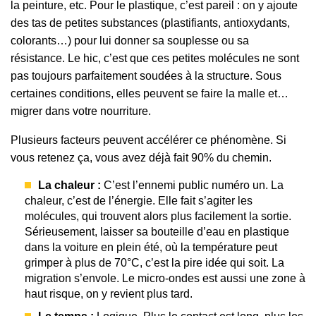
la peinture, etc. Pour le plastique, c’est pareil : on y ajoute
des tas de petites substances (plastifiants, antioxydants,
colorants…) pour lui donner sa souplesse ou sa
résistance. Le hic, c’est que ces petites molécules ne sont
pas toujours parfaitement soudées à la structure. Sous
certaines conditions, elles peuvent se faire la malle et…
migrer dans votre nourriture.
Plusieurs facteurs peuvent accélérer ce phénomène. Si
vous retenez ça, vous avez déjà fait 90% du chemin.
La chaleur :
C’est l’ennemi public numéro un. La
chaleur, c’est de l’énergie. Elle fait s’agiter les
molécules, qui trouvent alors plus facilement la sortie.
Sérieusement, laisser sa bouteille d’eau en plastique
dans la voiture en plein été, où la température peut
grimper à plus de 70°C, c’est la pire idée qui soit. La
migration s’envole. Le micro-ondes est aussi une zone à
haut risque, on y revient plus tard.