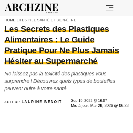
HOME
LIFESTYLE
SANTÉ ET BIEN-ÊTRE
Les Secrets des Plastiques
Alimentaires : Le Guide
Pratique Pour Ne Plus Jamais
Hésiter au Supermarché
Ne laissez pas la toxicité des plastiques vous
surprendre ! Découvrez quels types de bouteilles
peuvent nuire à votre santé.
Sep 19, 2022 @ 16:07
LAURINE BENOIT
AUTEUR
Mis à jour: Mar 29, 2026 @ 06:23