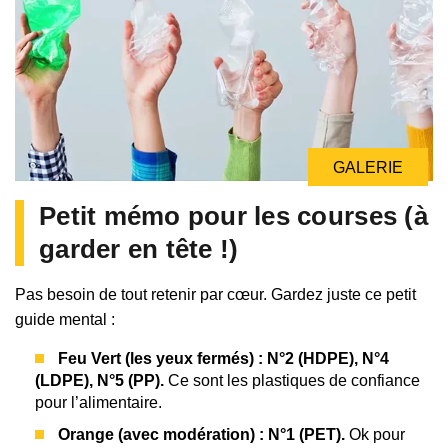
GALERIE
Petit mémo pour les courses (à
garder en tête !)
Pas besoin de tout retenir par cœur. Gardez juste ce petit
guide mental :
Feu Vert (les yeux fermés) : N°2 (HDPE), N°4
(LDPE), N°5 (PP).
Ce sont les plastiques de confiance
pour l’alimentaire.
Orange (avec modération) : N°1 (PET).
Ok pour