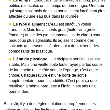
Le temps :
Logique. Plus le contact est long, plus les
petites molécules ont le temps de déménager. Une eau
qui stagne six mois dans sa bouteille est forcément plus
affectée qu’une eau bue dans la journée.
Le type d’aliment :
L’eau est plutôt un voisin
tranquille. Mais les aliments gras (huile, vinaigrette,
fromage) ou acides (sauce tomate, jus de citron) sont
beaucoup plus agressifs. Ils agissent comme des
solvants qui peuvent littéralement « décrocher » des
composants du plastique.
L’état du plastique :
Un récipient neuf et lisse est
stable. Mais une vieille boîte toute rayée par les coups
de fourchette ou le côté vert de l’éponge, c’est autre
chose. Chaque rayure est une porte de sortie
supplémentaire pour les additifs. C’est pour ça que
réutiliser la même barquette à l’infini n’est pas une
bonne idée.
Bien sûr, il y a des réglementations européennes très
strictes qui fixent des limites de migration à ne pas