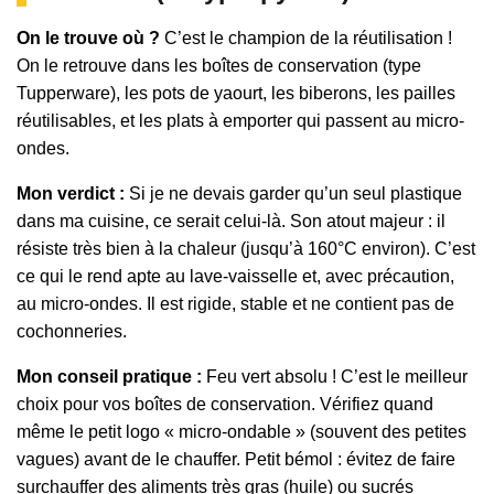
On le trouve où ?
C’est le champion de la réutilisation !
On le retrouve dans les boîtes de conservation (type
Tupperware), les pots de yaourt, les biberons, les pailles
réutilisables, et les plats à emporter qui passent au micro-
ondes.
Mon verdict :
Si je ne devais garder qu’un seul plastique
dans ma cuisine, ce serait celui-là. Son atout majeur : il
résiste très bien à la chaleur (jusqu’à 160°C environ). C’est
ce qui le rend apte au lave-vaisselle et, avec précaution,
au micro-ondes. Il est rigide, stable et ne contient pas de
cochonneries.
Mon conseil pratique :
Feu vert absolu ! C’est le meilleur
choix pour vos boîtes de conservation. Vérifiez quand
même le petit logo « micro-ondable » (souvent des petites
vagues) avant de le chauffer. Petit bémol : évitez de faire
surchauffer des aliments très gras (huile) ou sucrés