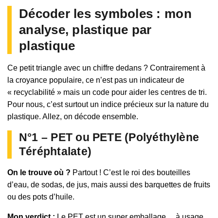
Décoder les symboles : mon
analyse, plastique par
plastique
Ce petit triangle avec un chiffre dedans ? Contrairement à
la croyance populaire, ce n’est pas un indicateur de
« recyclabilité » mais un code pour aider les centres de tri.
Pour nous, c’est surtout un indice précieux sur la nature du
plastique. Allez, on décode ensemble.
N°1 – PET ou PETE (Polyéthylène
Téréphtalate)
On le trouve où ?
Partout ! C’est le roi des bouteilles
d’eau, de sodas, de jus, mais aussi des barquettes de fruits
ou des pots d’huile.
Mon verdict :
Le PET est un super emballage… à usage