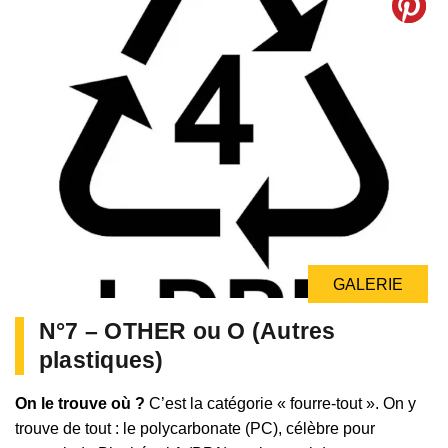
GALERIE
N°7 – OTHER ou O (Autres
plastiques)
On le trouve où ?
C’est la catégorie « fourre-tout ». On y
trouve de tout : le polycarbonate (PC), célèbre pour