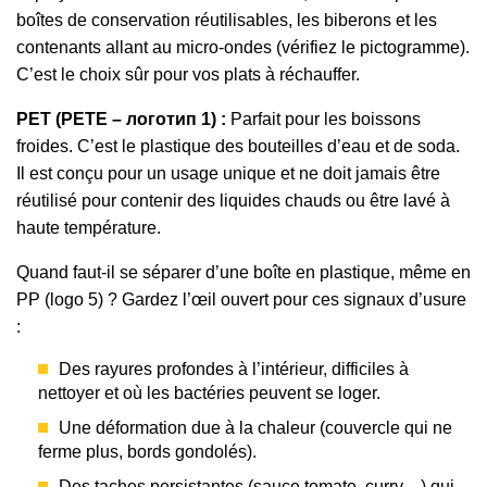
boîtes de conservation réutilisables, les biberons et les
contenants allant au micro-ondes (vérifiez le pictogramme).
C’est le choix sûr pour vos plats à réchauffer.
PET (PETE – логотип 1) :
Parfait pour les boissons
froides. C’est le plastique des bouteilles d’eau et de soda.
Il est conçu pour un usage unique et ne doit jamais être
réutilisé pour contenir des liquides chauds ou être lavé à
haute température.
Quand faut-il se séparer d’une boîte en plastique, même en
PP (logo 5) ? Gardez l’œil ouvert pour ces signaux d’usure
:
Des rayures profondes à l’intérieur, difficiles à
nettoyer et où les bactéries peuvent se loger.
Une déformation due à la chaleur (couvercle qui ne
ferme plus, bords gondolés).
Des taches persistantes (sauce tomate, curry…) qui