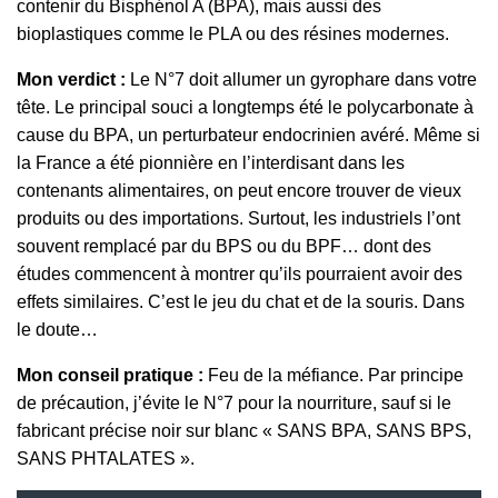
contenir du Bisphénol A (BPA), mais aussi des
bioplastiques comme le PLA ou des résines modernes.
Mon verdict :
Le N°7 doit allumer un gyrophare dans votre
tête. Le principal souci a longtemps été le polycarbonate à
cause du BPA, un perturbateur endocrinien avéré. Même si
la France a été pionnière en l’interdisant dans les
contenants alimentaires, on peut encore trouver de vieux
produits ou des importations. Surtout, les industriels l’ont
souvent remplacé par du BPS ou du BPF… dont des
études commencent à montrer qu’ils pourraient avoir des
effets similaires. C’est le jeu du chat et de la souris. Dans
le doute…
Mon conseil pratique :
Feu de la méfiance. Par principe
de précaution, j’évite le N°7 pour la nourriture, sauf si le
fabricant précise noir sur blanc « SANS BPA, SANS BPS,
SANS PHTALATES ».