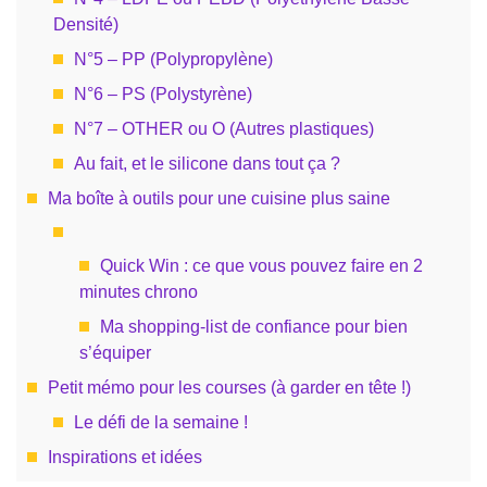
Densité)
N°5 – PP (Polypropylène)
N°6 – PS (Polystyrène)
N°7 – OTHER ou O (Autres plastiques)
Au fait, et le silicone dans tout ça ?
Ma boîte à outils pour une cuisine plus saine
Quick Win : ce que vous pouvez faire en 2
minutes chrono
Ma shopping-list de confiance pour bien
s’équiper
Petit mémo pour les courses (à garder en tête !)
Le défi de la semaine !
Inspirations et idées