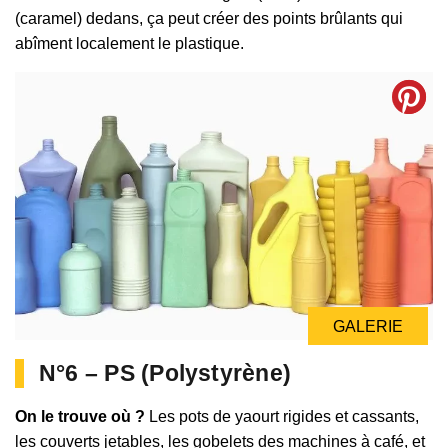
(caramel) dedans, ça peut créer des points brûlants qui
abîment localement le plastique.
GALERIE
N°6 – PS (Polystyrène)
On le trouve où ?
Les pots de yaourt rigides et cassants,
les couverts jetables, les gobelets des machines à café, et