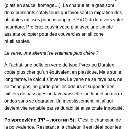
(plats en sauce, fromage…). La chaleur et le gras sont
deux puissants catalyseurs qui favorisent la migration des
phtalates (utilisés pour assouplir le PVC) du film vers votre
nourriture. Préférez couvrir votre plat avec une simple
assiette ou opter pour des couvercles en silicone
réutilisables.
Le verre, une alternative vraiment plus chère ?
À l’achat, une boîte en verre de type Pyrex ou Duralex
coûte plus cher qu’un équivalent en plastique. Mais sur le
long terme, le calcul s’inverse. Le verre ne se raye pas, ne
se tache pas, ne garde pas les odeurs et supporte des
milliers de passages au lave-vaisselle, au four et au micro-
ondes sans se dégrader. Un investissement initial qui
devient vite rentable par sa durabilité et sa totale innocuité.
Polypropylène (PP – логотип 5) :
C’est le champion de
la polyvalence. Résistant à la chaleur, il est idéal pour les