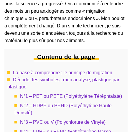
puis, la science a progressé. On a commencé à entendre
des mots un peu anxiogènes comme « migration
chimique » ou « perturbateurs endocriniens ». Mon boulot
a complètement changé. D’un simple technicien, je suis
devenu une sorte d’enquêteur, toujours à la recherche du
matériau le plus sûr pour nos aliments.
Contenu de la page
La base à comprendre : le principe de migration
Décoder les symboles : mon analyse, plastique par
plastique
N°1 – PET ou PETE (Polyéthylène Téréphtalate)
N°2 – HDPE ou PEHD (Polyéthylène Haute
Densité)
N°3 – PVC ou V (Polychlorure de Vinyle)
N°4 – LDPE ou PEBD (Polyéthylène Basse