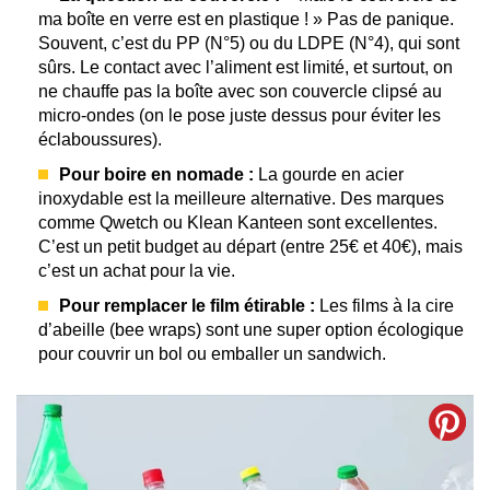
ma boîte en verre est en plastique ! » Pas de panique.
Souvent, c’est du PP (N°5) ou du LDPE (N°4), qui sont
sûrs. Le contact avec l’aliment est limité, et surtout, on
ne chauffe pas la boîte avec son couvercle clipsé au
micro-ondes (on le pose juste dessus pour éviter les
éclaboussures).
Pour boire en nomade :
La gourde en acier
inoxydable est la meilleure alternative. Des marques
comme Qwetch ou Klean Kanteen sont excellentes.
C’est un petit budget au départ (entre 25€ et 40€), mais
c’est un achat pour la vie.
Pour remplacer le film étirable :
Les films à la cire
d’abeille (bee wraps) sont une super option écologique
pour couvrir un bol ou emballer un sandwich.