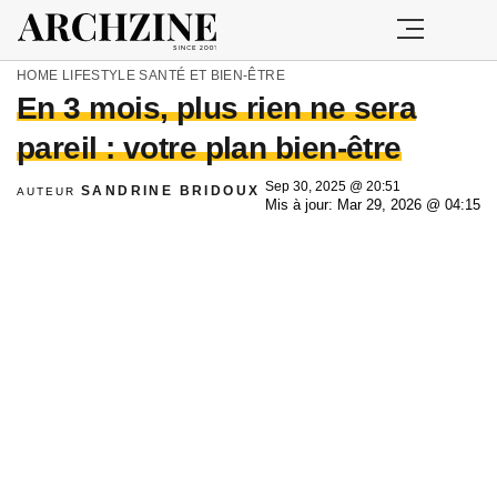
HOME
LIFESTYLE
SANTÉ ET BIEN-ÊTRE
En 3 mois, plus rien ne sera
pareil : votre plan bien-être
Sep 30, 2025 @ 20:51
SANDRINE BRIDOUX
AUTEUR
Mis à jour: Mar 29, 2026 @ 04:15