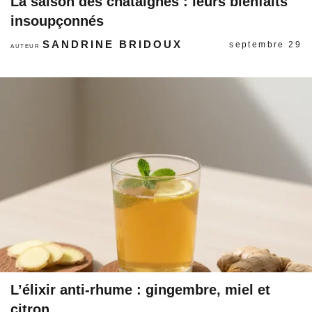
La saison des châtaignes : leurs bienfaits
insoupçonnés
SANDRINE BRIDOUX
septembre 29
AUTEUR
L’élixir anti-rhume : gingembre, miel et
citron