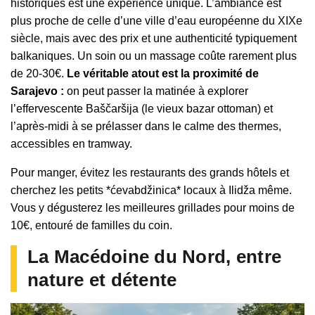
historiques est une expérience unique. L’ambiance est
plus proche de celle d’une ville d’eau européenne du XIXe
siècle, mais avec des prix et une authenticité typiquement
balkaniques. Un soin ou un massage coûte rarement plus
de 20-30€.
Le véritable atout est la proximité de
Sarajevo :
on peut passer la matinée à explorer
l’effervescente Baščaršija (le vieux bazar ottoman) et
l’après-midi à se prélasser dans le calme des thermes,
accessibles en tramway.
Pour manger, évitez les restaurants des grands hôtels et
cherchez les petits *ćevabdžinica* locaux à Ilidža même.
Vous y dégusterez les meilleures grillades pour moins de
10€, entouré de familles du coin.
La Macédoine du Nord, entre
nature et détente