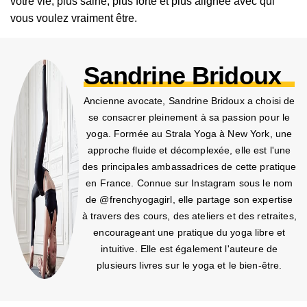
votre vie, plus saine, plus forte et plus alignée avec qui
vous voulez vraiment être.
Sandrine Bridoux
Ancienne avocate, Sandrine Bridoux a choisi de
se consacrer pleinement à sa passion pour le
yoga. Formée au Strala Yoga à New York, une
approche fluide et décomplexée, elle est l'une
des principales ambassadrices de cette pratique
en France. Connue sur Instagram sous le nom
de @frenchyogagirl, elle partage son expertise
à travers des cours, des ateliers et des retraites,
encourageant une pratique du yoga libre et
intuitive. Elle est également l'auteure de
plusieurs livres sur le yoga et le bien-être.