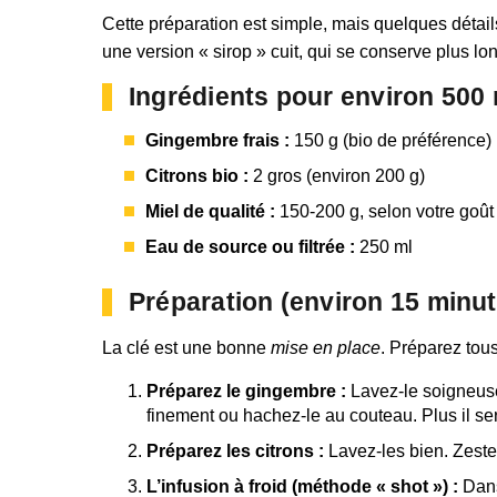
Cette préparation est simple, mais quelques détails
une version « sirop » cuit, qui se conserve plus l
Ingrédients pour environ 500 ml
Gingembre frais :
150 g (bio de préférence)
Citrons bio :
2 gros (environ 200 g)
Miel de qualité :
150-200 g, selon votre goût
Eau de source ou filtrée :
250 ml
Préparation (environ 15 minut
La clé est une bonne
mise en place
. Préparez tou
Préparez le gingembre :
Lavez-le soigneusem
finement ou hachez-le au couteau. Plus il sera
Préparez les citrons :
Lavez-les bien. Zestez
L’infusion à froid (méthode « shot ») :
Dans