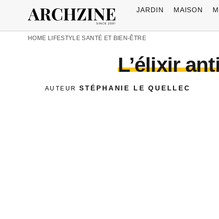
JARDIN
MAISON
M
HOME
LIFESTYLE
SANTÉ ET BIEN-ÊTRE
L’élixir an
STÉPHANIE LE QUELLEC
AUTEUR