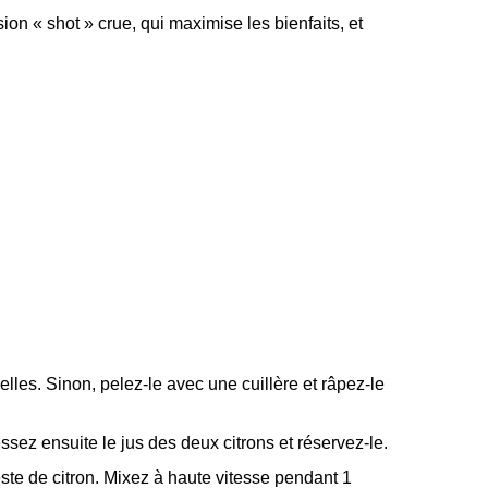
ion « shot » crue, qui maximise les bienfaits, et
lles. Sinon, pelez-le avec une cuillère et râpez-le
sez ensuite le jus des deux citrons et réservez-le.
ste de citron. Mixez à haute vitesse pendant 1