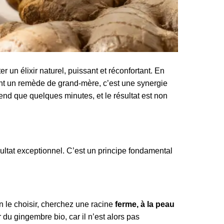
r un élixir naturel, puissant et réconfortant. En
ement un remède de grand-mère, c’est une synergie
end que quelques minutes, et le résultat est non
sultat exceptionnel. C’est un principe fondamental
en le choisir, cherchez une racine
ferme, à la peau
r du gingembre bio, car il n’est alors pas