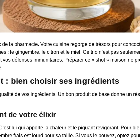
x de la pharmacie. Votre cuisine regorge de trésors pour concocte
ues : le gingembre, le citron et le miel. Ce trio n’est pas seul
nt vos défenses immunitaires. Préparer ce « shot » maison ne pr
e.
 : bien choisir ses ingrédients
a qualité de vos ingrédients. Un bon produit de base donne un ré
t de votre élixir
C’est lui qui apporte la chaleur et le piquant revigorant. Pour bi
embre frais est lourd pour sa taille. Si vous le pouvez, optez pou