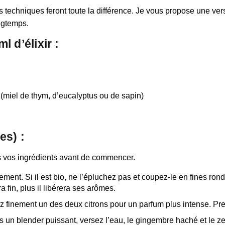
 techniques feront toute la différence. Je vous propose une vers
ongtemps.
 d’élixir :
 (miel de thym, d’eucalyptus ou de sapin)
es) :
s vos ingrédients avant de commencer.
ent. Si il est bio, ne l’épluchez pas et coupez-le en fines ronde
 fin, plus il libérera ses arômes.
 finement un des deux citrons pour un parfum plus intense. Pres
 un blender puissant, versez l’eau, le gingembre haché et le ze