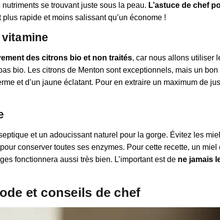
 nutriments se trouvant juste sous la peau.
L’astuce de chef po
est plus rapide et moins salissant qu’un économe !
t vitamine
ement des citrons bio et non traités
, car nous allons utiliser
t pas bio. Les citrons de Menton sont exceptionnels, mais un bo
t ferme et d’un jaune éclatant. Pour en extraire un maximum de ju
e
iseptique et un adoucissant naturel pour la gorge. Évitez les mie
 pour conserver toutes ses enzymes. Pour cette recette, un miel 
ges fonctionnera aussi très bien. L’important est de
ne jamais le
thode et conseils de chef