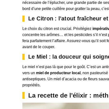
nécessaire de l’éplucher, une grande partie de ses
bord d’une petite cuillère pour gratter la peau, c’
Le Citron : l’atout fraîcheur e
Le choix du citron est crucial. Privilégiez
impérativ
concentre les arômes… et les pesticides s’il n’es
fera parfaitement l’affaire. Assurez-vous qu’il soi
avant de le couper.
Le Miel : la douceur qui soign
Le miel n’est pas là que pour le goût. C’est un ant
vers un
miel de producteur local
, non pasteurisé
antiseptiques. Un miel d’acacia ou de fleurs sauva
propriétés.
La recette de l’élixir : mé