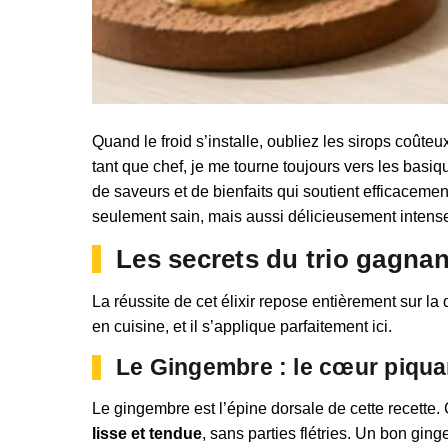
Quand le froid s’installe, oubliez les sirops coûteu
tant que chef, je me tourne toujours vers les basiq
de saveurs et de bienfaits qui soutient efficaceme
seulement sain, mais aussi délicieusement intens
Les secrets du trio gagnant
La réussite de cet élixir repose entièrement sur l
en cuisine, et il s’applique parfaitement ici.
Le Gingembre : le cœur piquan
Le gingembre est l’épine dorsale de cette recette. 
lisse et tendue
, sans parties flétries. Un bon ging