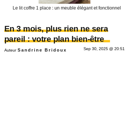
Le lit coffre 1 place : un meuble élégant et fonctionnel
En 3 mois, plus rien ne sera
pareil : votre plan bien-être
Sep 30, 2025 @ 20:51
Sandrine Bridoux
Auteur