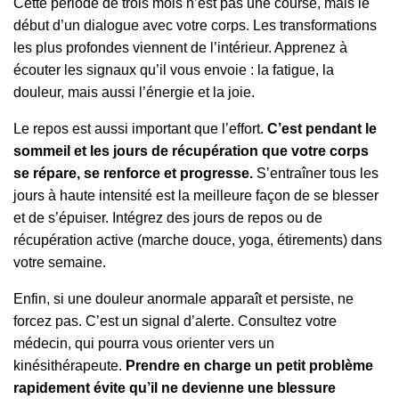
Cette période de trois mois n’est pas une course, mais le
début d’un dialogue avec votre corps. Les transformations
les plus profondes viennent de l’intérieur. Apprenez à
écouter les signaux qu’il vous envoie : la fatigue, la
douleur, mais aussi l’énergie et la joie.
Le repos est aussi important que l’effort.
C’est pendant le
sommeil et les jours de récupération que votre corps
se répare, se renforce et progresse.
S’entraîner tous les
jours à haute intensité est la meilleure façon de se blesser
et de s’épuiser. Intégrez des jours de repos ou de
récupération active (marche douce, yoga, étirements) dans
votre semaine.
Enfin, si une douleur anormale apparaît et persiste, ne
forcez pas. C’est un signal d’alerte. Consultez votre
médecin, qui pourra vous orienter vers un
kinésithérapeute.
Prendre en charge un petit problème
rapidement évite qu’il ne devienne une blessure