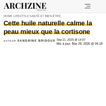
HOME
LIFESTYLE
SANTÉ ET BIEN-ÊTRE
Cette huile naturelle calme la
peau mieux que la cortisone
Sep 21, 2025 @ 14:07
SANDRINE BRIDOUX
AUTEUR
Mis à jour: Mar 29, 2026 @ 04:18