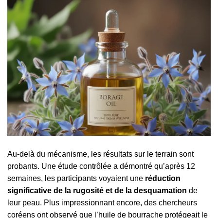
Au-delà du mécanisme, les résultats sur le terrain sont
probants. Une étude contrôlée a démontré qu’après 12
semaines, les participants voyaient une
réduction
significative de la rugosité et de la desquamation
de
leur peau. Plus impressionnant encore, des chercheurs
coréens ont observé que l’huile de bourrache protégeait le