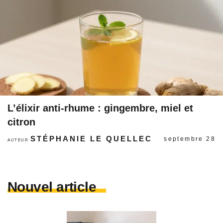
L’élixir anti-rhume : gingembre, miel et
citron
STÉPHANIE LE QUELLEC
septembre 28
AUTEUR
Nouvel article