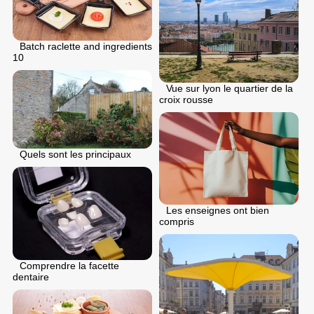
Batch raclette and ingredients
10
Vue sur lyon le quartier de la
croix rousse
Quels sont les principaux
Les enseignes ont bien
compris
Comprendre la facette
dentaire