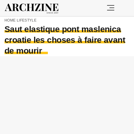
HOME
LIFESTYLE
Saut elastique pont maslenica
croatie les choses à faire avant
de mourir