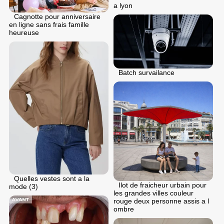
a lyon
Cagnotte pour anniversaire
en ligne sans frais famille
heureuse
Batch survailance
Quelles vestes sont a la
Ilot de fraicheur urbain pour
mode (3)
les grandes villes couleur
rouge deux personne assis a l
ombre