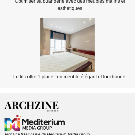
Optimiser sa buanderie avec des meubles malins et
esthétiques
Le lit coffre 1 place : un meuble élégant et fonctionnel
Archzine.fr fait partie de Mediterium Media Group