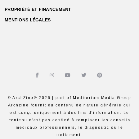
PROPRIÉTÉ ET FINANCEMENT
MENTIONS LÉGALES
© ArchZine® 2026 | part of Mediterium Media Group
Archzine fournit du contenu de nature générale qui
est conçu uniquement à des fins d'information. Le
contenu n'est pas destiné à remplacer les conseils
médicaux professionnels, le diagnostic ou le
traitement.