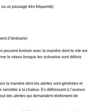
 ou un passage très fréquenté)
t d’itinéraire)
rtes peuvent évoluer avec la manière dont le site est
onne le mieux lorsque les scénarios sont définis
 dans la manière dont les alertes sont générées et
e sensible à la chaleur. En définissant à l’avance
rtout des alertes qui demandent réellement de