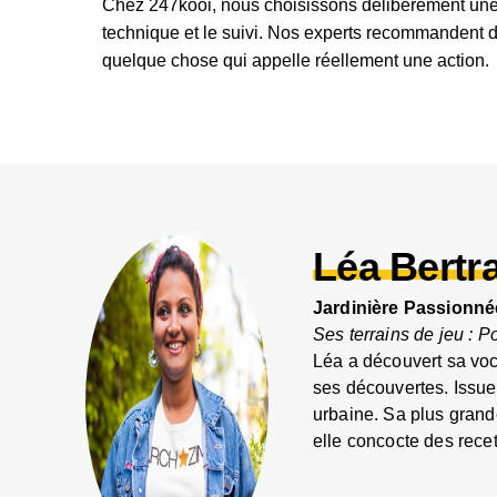
Chez 247kooi, nous choisissons délibérément une a
technique et le suivi. Nos experts recommandent de 
quelque chose qui appelle réellement une action.
Léa Bertr
Jardinière Passionné
Ses terrains de jeu : P
Léa a découvert sa voc
ses découvertes. Issue 
urbaine. Sa plus grande
elle concocte des recet