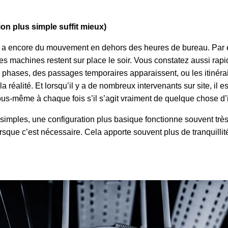
ion plus simple suffit mieux)
l y a encore du mouvement en dehors des heures de bureau. Par e
s machines restent sur place le soir. Vous constatez aussi rapidem
s phases, des passages temporaires apparaissent, ou les itinér
 réalité. Et lorsqu’il y a de nombreux intervenants sur site, il e
ous-même à chaque fois s’il s’agit vraiment de quelque chose d’
simples, une configuration plus basique fonctionne souvent très b
rsque c’est nécessaire. Cela apporte souvent plus de tranquillit