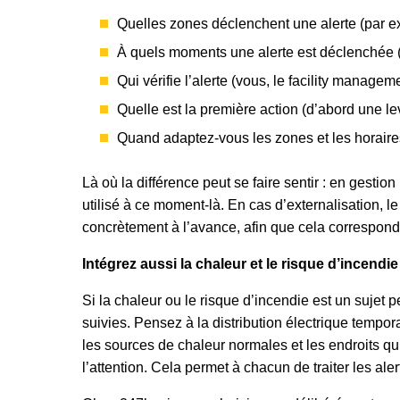
Quelles zones déclenchent une alerte (par e
À quels moments une alerte est déclenchée 
Qui vérifie l’alerte (vous, le facility managem
Quelle est la première action (d’abord une l
Quand adaptez-vous les zones et les horaire
Là où la différence peut se faire sentir : en gestion
utilisé à ce moment-là. En cas d’externalisation, l
concrètement à l’avance, afin que cela correspond
Intégrez aussi la chaleur et le risque d’incendie
Si la chaleur ou le risque d’incendie est un sujet p
suivies. Pensez à la distribution électrique tempo
les sources de chaleur normales et les endroits q
l’attention. Cela permet à chacun de traiter les al