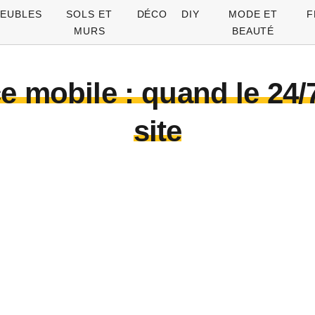
EUBLES
SOLS ET
DÉCO
DIY
MODE ET
F
MURS
BEAUTÉ
e mobile : quand le 24/7
site