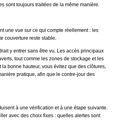
rtes sont toujours traitées de la même manière.
t une vue sur ce qui compte réellement : les
te couverture reste stable.
drait y entrer sans être vu. Les accès principaux
ouverts, tout comme les zones de stockage et les
t la bonne hauteur, vous évitez que des clôtures,
nière pratique, afin que le contre-jour des
duisent à une vérification et à une étape suivante.
ler avec des choix fixes : quelles alertes sont