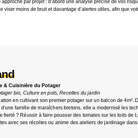
pproche par projet : d’abord une analyse précise de vos risques
viser moins de bruit et davantage d’alertes utiles, afin que vot
and
e & Cuisinière du Potager
otager bio, Culture en pots, Recettes du jardin
ation en cultivant son premier potager sur un balcon de 4m². D
d'une famille de maraîchers bretons, elle a modernisé les tech
 fierté ? Réussir à faire pousser des tomates sur les toits de L
tes avec ses récoltes ou anime des ateliers de jardinage dans 