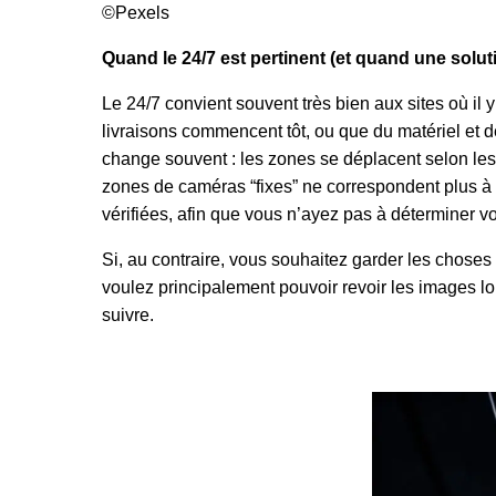
©Pexels
Quand le 24/7 est pertinent (et quand une solut
Le 24/7 convient souvent très bien aux sites où i
livraisons commencent tôt, ou que du matériel et de
change souvent : les zones se déplacent selon le
zones de caméras “fixes” ne correspondent plus à la
vérifiées, afin que vous n’ayez pas à déterminer v
Si, au contraire, vous souhaitez garder les choses 
voulez principalement pouvoir revoir les images lo
suivre.