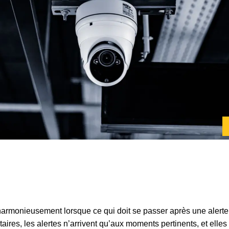
 harmonieusement lorsque ce qui doit se passer après une alerte 
itaires, les alertes n’arrivent qu’aux moments pertinents, et el