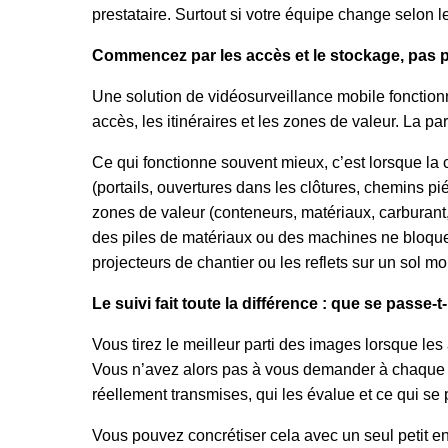
prestataire. Surtout si votre équipe change selon l
Commencez par les accès et le stockage, pas par 
Une solution de vidéosurveillance mobile fonction
accès, les itinéraires et les zones de valeur. La pa
Ce qui fonctionne souvent mieux, c’est lorsque la co
(portails, ouvertures dans les clôtures, chemins pi
zones de valeur (conteneurs, matériaux, carburant, 
des piles de matériaux ou des machines ne bloquen
projecteurs de chantier ou les reflets sur un sol 
Le suivi fait toute la différence : que se passe-t-i
Vous tirez le meilleur parti des images lorsque les
Vous n’avez alors pas à vous demander à chaque aler
réellement transmises, qui les évalue et ce qui se
Vous pouvez concrétiser cela avec un seul petit e