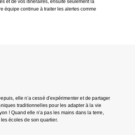
 et de vos itinéraires, ensuite seulement la
re équipe continue à traiter les alertes comme
epuis, elle n'a cessé d'expérimenter et de partager
niques traditionnelles pour les adapter à la vie
yon ! Quand elle n'a pas les mains dans la terre,
les écoles de son quartier.