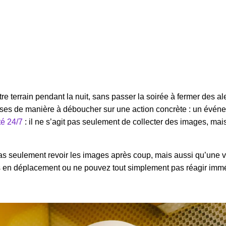
re terrain pendant la nuit, sans passer la soirée à fermer des al
smises de manière à déboucher sur une action concrète : un événeme
té 24/7
: il ne s’agit pas seulement de collecter des images, mai
pas seulement revoir les images après coup, mais aussi qu’une v
tes en déplacement ou ne pouvez tout simplement pas réagir imm