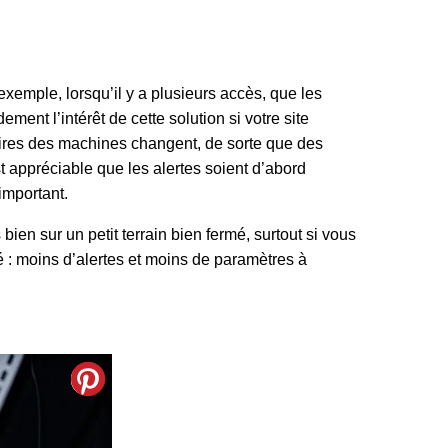
xemple, lorsqu’il y a plusieurs accès, que les
ent l’intérêt de cette solution si votre site
aires des machines changent, de sorte que des
st appréciable que les alertes soient d’abord
important.
ien sur un petit terrain bien fermé, surtout si vous
é : moins d’alertes et moins de paramètres à