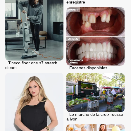
enregistre
Tineco floor one s7 stretch
steam
Facettes disponibles
Le marche de la croix rousse
a lyon