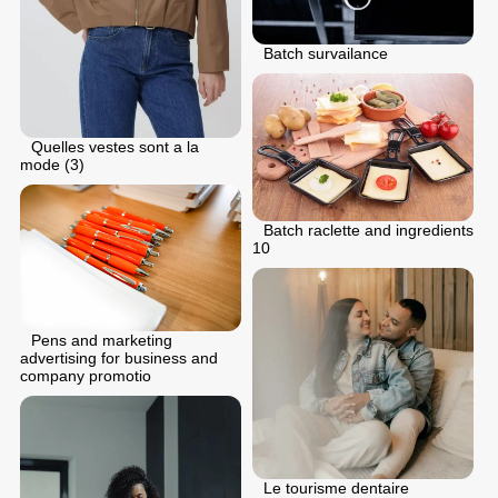
Batch survailance
Quelles vestes sont a la
mode (3)
Batch raclette and ingredients
10
Pens and marketing
advertising for business and
company promotio
Le tourisme dentaire