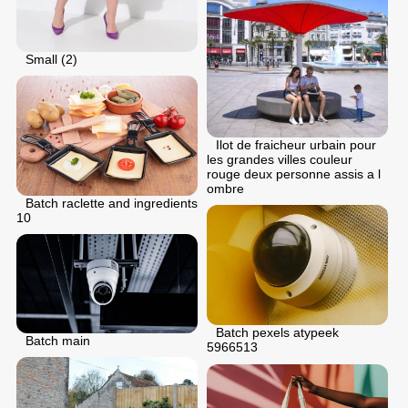
Small (2)
Ilot de fraicheur urbain pour
les grandes villes couleur
rouge deux personne assis a l
ombre
Batch raclette and ingredients
10
Batch pexels atypeek
Batch main
5966513