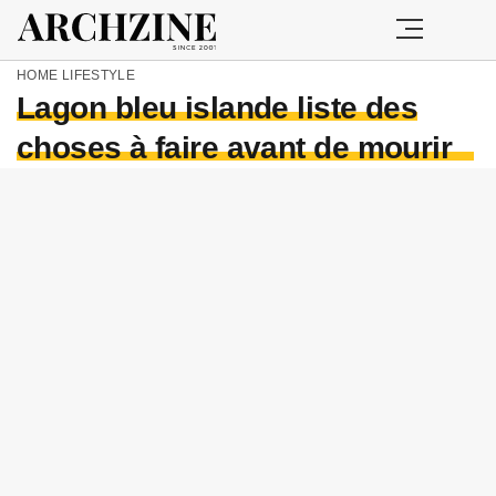
HOME
LIFESTYLE
Lagon bleu islande liste des
choses à faire avant de mourir