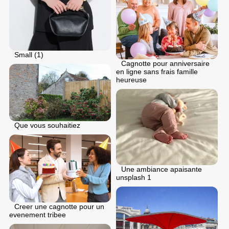
Small (1)
Cagnotte pour anniversaire
en ligne sans frais famille
heureuse
Que vous souhaitiez
Une ambiance apaisante
unsplash 1
Creer une cagnotte pour un
evenement tribee