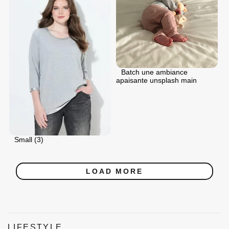
Batch une ambiance
apaisante unsplash main
Small (3)
LOAD MORE
LIFESTYLE