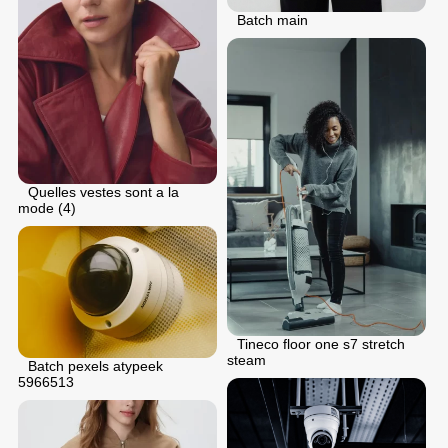
Batch main
Quelles vestes sont a la
mode (4)
Tineco floor one s7 stretch
steam
Batch pexels atypeek
5966513