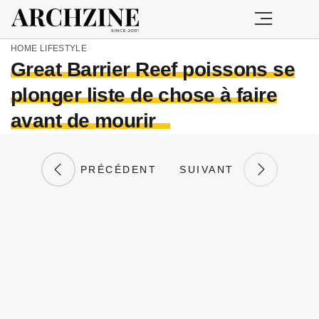
HOME
LIFESTYLE
Great Barrier Reef poissons se
plonger liste de chose à faire
avant de mourir
PRÉCÉDENT
SUIVANT