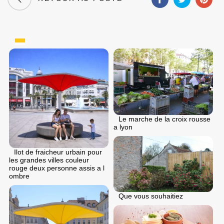
Le marche de la croix rousse
a lyon
Ilot de fraicheur urbain pour
les grandes villes couleur
rouge deux personne assis a l
ombre
Que vous souhaitiez