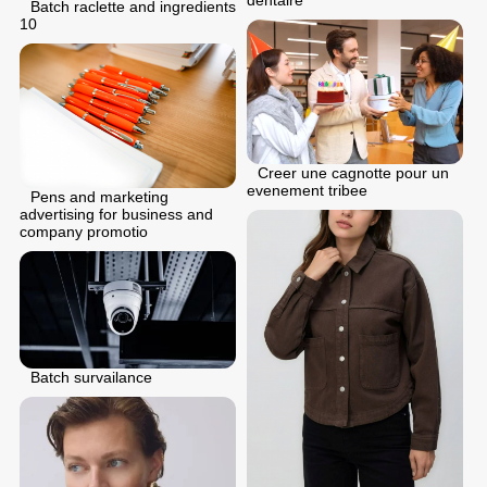
dentaire
Batch raclette and ingredients
10
Creer une cagnotte pour un
evenement tribee
Pens and marketing
advertising for business and
company promotio
Batch survailance