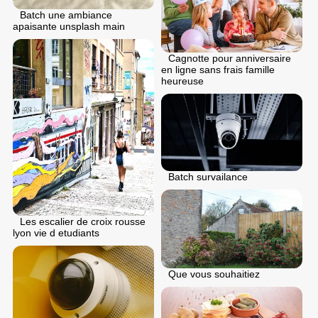
Batch une ambiance
apaisante unsplash main
Cagnotte pour anniversaire
en ligne sans frais famille
heureuse
Batch survailance
Les escalier de croix rousse
lyon vie d etudiants
Que vous souhaitiez