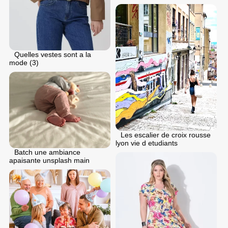
Quelles vestes sont a la
mode (3)
Les escalier de croix rousse
lyon vie d etudiants
Batch une ambiance
apaisante unsplash main