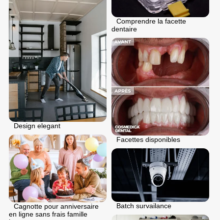
Comprendre la facette
dentaire
Design elegant
Facettes disponibles
Batch survailance
Cagnotte pour anniversaire
en ligne sans frais famille