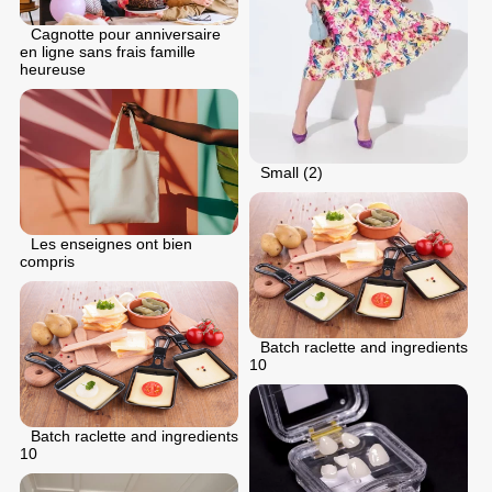
Cagnotte pour anniversaire
en ligne sans frais famille
heureuse
Small (2)
Les enseignes ont bien
compris
Batch raclette and ingredients
10
Batch raclette and ingredients
10