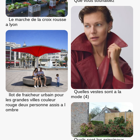
Que vous souhaitiez
Le marche de la croix rousse
a lyon
Quelles vestes sont a la
Ilot de fraicheur urbain pour
mode (4)
les grandes villes couleur
rouge deux personne assis a l
ombre
Quels sont les principaux